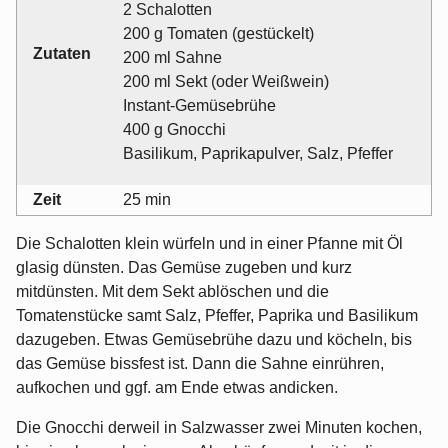
2 Schalotten
200 g Tomaten (gestückelt)
Zutaten
200 ml Sahne
200 ml Sekt (oder Weißwein)
Instant-Gemüsebrühe
400 g Gnocchi
Basilikum, Paprikapulver, Salz, Pfeffer
Zeit
25 min
Die Schalotten klein würfeln und in einer Pfanne mit Öl
glasig dünsten. Das Gemüse zugeben und kurz
mitdünsten. Mit dem Sekt ablöschen und die
Tomatenstücke samt Salz, Pfeffer, Paprika und Basilikum
dazugeben. Etwas Gemüsebrühe dazu und köcheln, bis
das Gemüse bissfest ist. Dann die Sahne einrühren,
aufkochen und ggf. am Ende etwas andicken.
Die Gnocchi derweil in Salzwasser zwei Minuten kochen,