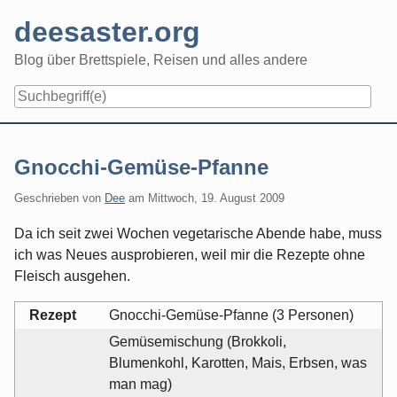
Skip
deesaster.org
to
content
Blog über Brettspiele, Reisen und alles andere
Gnocchi-Gemüse-Pfanne
Geschrieben von
Dee
am
Mittwoch, 19. August 2009
Da ich seit zwei Wochen vegetarische Abende habe, muss
ich was Neues ausprobieren, weil mir die Rezepte ohne
Fleisch ausgehen.
Rezept
Gnocchi-Gemüse-Pfanne (3 Personen)
Gemüsemischung (Brokkoli,
Blumenkohl, Karotten, Mais, Erbsen, was
man mag)