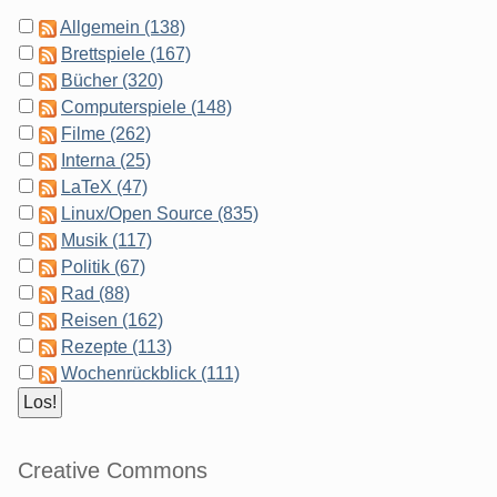
Allgemein (138)
Brettspiele (167)
Bücher (320)
Computerspiele (148)
Filme (262)
Interna (25)
LaTeX (47)
Linux/Open Source (835)
Musik (117)
Politik (67)
Rad (88)
Reisen (162)
Rezepte (113)
Wochenrückblick (111)
Creative Commons