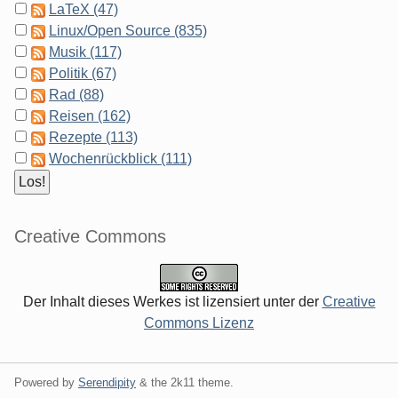
LaTeX (47)
Linux/Open Source (835)
Musik (117)
Politik (67)
Rad (88)
Reisen (162)
Rezepte (113)
Wochenrückblick (111)
Creative Commons
Der Inhalt dieses Werkes ist lizensiert unter der
Creative
Commons Lizenz
Powered by
Serendipity
& the
2k11
theme.