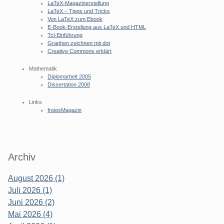
LaTeX-Magazinerstellung
LaTeX – Tipps und Tricks
Von LaTeX zum Ebook
E-Book-Erstellung aus LaTeX und HTML
Tcl-Einführung
Graphen zeichnen mit dot
Creative Commons erklärt
Mathematik
Diplomarbeit 2005
Dissertation 2008
Links
freiesMagazin
Archiv
August 2026 (1)
Juli 2026 (1)
Juni 2026 (2)
Mai 2026 (4)