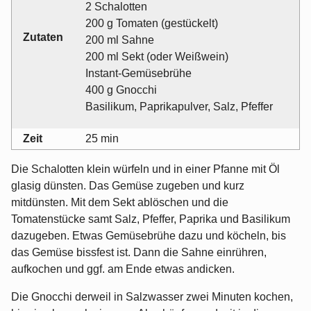
2 Schalotten
200 g Tomaten (gestückelt)
Zutaten
200 ml Sahne
200 ml Sekt (oder Weißwein)
Instant-Gemüsebrühe
400 g Gnocchi
Basilikum, Paprikapulver, Salz, Pfeffer
Zeit
25 min
Die Schalotten klein würfeln und in einer Pfanne mit Öl
glasig dünsten. Das Gemüse zugeben und kurz
mitdünsten. Mit dem Sekt ablöschen und die
Tomatenstücke samt Salz, Pfeffer, Paprika und Basilikum
dazugeben. Etwas Gemüsebrühe dazu und köcheln, bis
das Gemüse bissfest ist. Dann die Sahne einrühren,
aufkochen und ggf. am Ende etwas andicken.
Die Gnocchi derweil in Salzwasser zwei Minuten kochen,