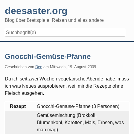
Skip
deesaster.org
to
content
Blog über Brettspiele, Reisen und alles andere
Gnocchi-Gemüse-Pfanne
Geschrieben von
Dee
am
Mittwoch, 19. August 2009
Da ich seit zwei Wochen vegetarische Abende habe, muss
ich was Neues ausprobieren, weil mir die Rezepte ohne
Fleisch ausgehen.
Rezept
Gnocchi-Gemüse-Pfanne (3 Personen)
Gemüsemischung (Brokkoli,
Blumenkohl, Karotten, Mais, Erbsen, was
man mag)