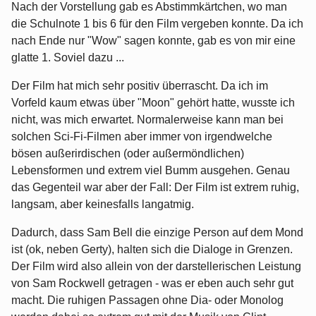
Nach der Vorstellung gab es Abstimmkärtchen, wo man
die Schulnote 1 bis 6 für den Film vergeben konnte. Da ich
nach Ende nur "Wow" sagen konnte, gab es von mir eine
glatte 1. Soviel dazu ...
Der Film hat mich sehr positiv überrascht. Da ich im
Vorfeld kaum etwas über "Moon" gehört hatte, wusste ich
nicht, was mich erwartet. Normalerweise kann man bei
solchen Sci-Fi-Filmen aber immer von irgendwelche
bösen außerirdischen (oder außermöndlichen)
Lebensformen und extrem viel Bumm ausgehen. Genau
das Gegenteil war aber der Fall: Der Film ist extrem ruhig,
langsam, aber keinesfalls langatmig.
Dadurch, dass Sam Bell die einzige Person auf dem Mond
ist (ok, neben Gerty), halten sich die Dialoge in Grenzen.
Der Film wird also allein von der darstellerischen Leistung
von Sam Rockwell getragen - was er eben auch sehr gut
macht. Die ruhigen Passagen ohne Dia- oder Monolog