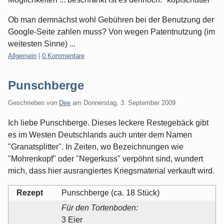
Ob man demnächst wohl Gebühren bei der Benutzung der
Google-Seite zahlen muss? Von wegen Patentnutzung (im
weitesten Sinne) ...
Kategorien:
Allgemein
|
0 Kommentare
Punschberge
Geschrieben von
Dee
am
Donnerstag, 3. September 2009
Ich liebe Punschberge. Dieses leckere Restegebäck gibt
es im Westen Deutschlands auch unter dem Namen
"Granatsplitter". In Zeiten, wo Bezeichnungen wie
"Mohrenkopf" oder "Negerkuss" verpöhnt sind, wundert
mich, dass hier ausrangiertes Kriegsmaterial verkauft wird.
Rezept
Punschberge (ca. 18 Stück)
Für den Tortenboden:
3 Eier