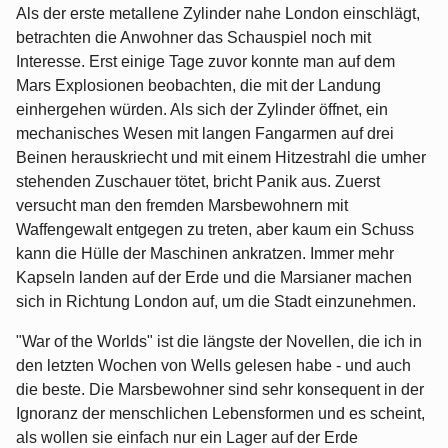
Als der erste metallene Zylinder nahe London einschlägt,
betrachten die Anwohner das Schauspiel noch mit
Interesse. Erst einige Tage zuvor konnte man auf dem
Mars Explosionen beobachten, die mit der Landung
einhergehen würden. Als sich der Zylinder öffnet, ein
mechanisches Wesen mit langen Fangarmen auf drei
Beinen herauskriecht und mit einem Hitzestrahl die umher
stehenden Zuschauer tötet, bricht Panik aus. Zuerst
versucht man den fremden Marsbewohnern mit
Waffengewalt entgegen zu treten, aber kaum ein Schuss
kann die Hülle der Maschinen ankratzen. Immer mehr
Kapseln landen auf der Erde und die Marsianer machen
sich in Richtung London auf, um die Stadt einzunehmen.
"War of the Worlds" ist die längste der Novellen, die ich in
den letzten Wochen von Wells gelesen habe - und auch
die beste. Die Marsbewohner sind sehr konsequent in der
Ignoranz der menschlichen Lebensformen und es scheint,
als wollen sie einfach nur ein Lager auf der Erde