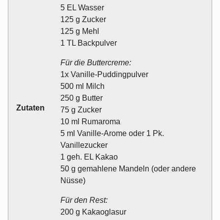
5 EL Wasser
125 g Zucker
125 g Mehl
1 TL Backpulver
Für die Buttercreme:
1x Vanille-Puddingpulver
500 ml Milch
250 g Butter
Zutaten
75 g Zucker
10 ml Rumaroma
5 ml Vanille-Arome oder 1 Pk.
Vanillezucker
1 geh. EL Kakao
50 g gemahlene Mandeln (oder andere
Nüsse)
Für den Rest:
200 g Kakaoglasur