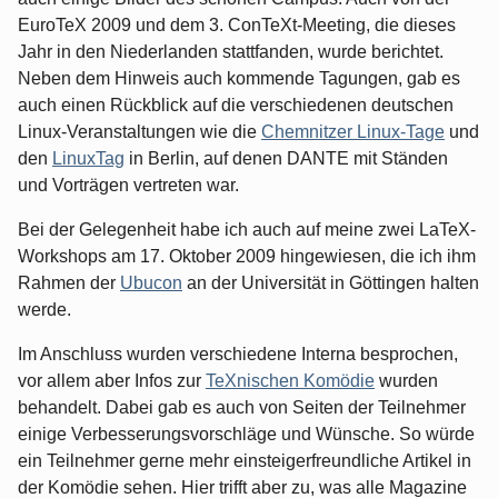
EuroTeX 2009 und dem 3. ConTeXt-Meeting, die dieses
Jahr in den Niederlanden stattfanden, wurde berichtet.
Neben dem Hinweis auch kommende Tagungen, gab es
auch einen Rückblick auf die verschiedenen deutschen
Linux-Veranstaltungen wie die
Chemnitzer Linux-Tage
und
den
LinuxTag
in Berlin, auf denen DANTE mit Ständen
und Vorträgen vertreten war.
Bei der Gelegenheit habe ich auch auf meine zwei LaTeX-
Workshops am 17. Oktober 2009 hingewiesen, die ich ihm
Rahmen der
Ubucon
an der Universität in Göttingen halten
werde.
Im Anschluss wurden verschiedene Interna besprochen,
vor allem aber Infos zur
TeXnischen Komödie
wurden
behandelt. Dabei gab es auch von Seiten der Teilnehmer
einige Verbesserungsvorschläge und Wünsche. So würde
ein Teilnehmer gerne mehr einsteigerfreundliche Artikel in
der Komödie sehen. Hier trifft aber zu, was alle Magazine