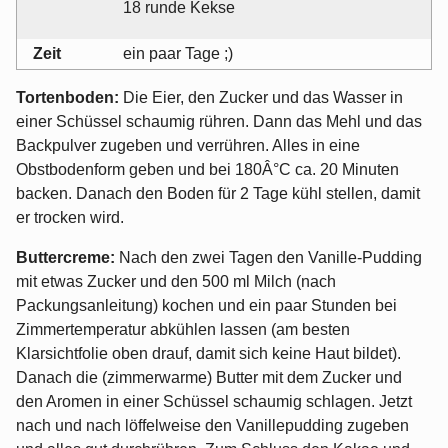
18 runde Kekse
Zeit
ein paar Tage ;)
Tortenboden:
Die Eier, den Zucker und das Wasser in
einer Schüssel schaumig rühren. Dann das Mehl und das
Backpulver zugeben und verrühren. Alles in eine
Obstbodenform geben und bei 180Â°C ca. 20 Minuten
backen. Danach den Boden für 2 Tage kühl stellen, damit
er trocken wird.
Buttercreme:
Nach den zwei Tagen den Vanille-Pudding
mit etwas Zucker und den 500 ml Milch (nach
Packungsanleitung) kochen und ein paar Stunden bei
Zimmertemperatur abkühlen lassen (am besten
Klarsichtfolie oben drauf, damit sich keine Haut bildet).
Danach die (zimmerwarme) Butter mit dem Zucker und
den Aromen in einer Schüssel schaumig schlagen. Jetzt
nach und nach löffelweise den Vanillepudding zugeben