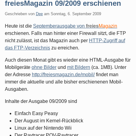
freiesMagazin 09/2009 erschienen
Geschrieben von
Dee
am
Sonntag, 6. September 2009
Heute ist die
Septemberausgabe von
freies
Magazin
erschienen. Falls man hinter einer Firewall sitzt, die FTP
nicht zulässt, ist das Magazin auch per
HTTP-Zugriff auf
das FTP-Verzeichnis
zu erreichen.
Auch diesen Monat gibt es wieder eine HTML-Ausgabe für
Mobilgeräte
ohne Bilder
und
mit Bildern
(ca. 1MB). Unter
der Adresse
http://freiesmagazin.de/mobil/
findet man
immer die aktuelle und alle bisher erschienenen Mobil-
Ausgaben.
Inhalte der Ausgabe 09/2009 sind
Einfach Easy Peasy
Der August im Kernel-Rückblick
Linux auf der Nintendo Wii
Der Raytracer POV-Raytracer