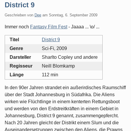
District 9
Geschrieben von
Dee
am
Sonntag, 6. September 2009
Immer noch
Fantasy Film Fest
- Jaaaa ... \o/ ...
Titel
District 9
Genre
Sci-Fi, 2009
Darsteller
Sharlto Copley und andere
Regisseur
Neill Blomkamp
Länge
112 min
In den 90er Jahren strandet ein außerirdisches Raumschiff
über der Stadt Johannesburg in Südafrika. Die Aliens
wirken wie Flüchtlinge in einem kenterten Rettungsboot
und werden von den Erdstreitkräften in einem Gebiet in
Johannesburg, District 9 genannt, zusammengepfercht.
Nach 20 Jahren gleicht der Distrikt einem Slum und die
Auseinandersetzungen zwischen den Aliens, die Prawns