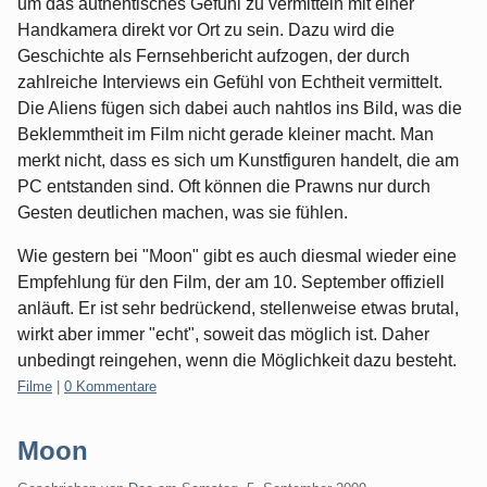
um das authentisches Gefühl zu vermitteln mit einer
Handkamera direkt vor Ort zu sein. Dazu wird die
Geschichte als Fernsehbericht aufzogen, der durch
zahlreiche Interviews ein Gefühl von Echtheit vermittelt.
Die Aliens fügen sich dabei auch nahtlos ins Bild, was die
Beklemmtheit im Film nicht gerade kleiner macht. Man
merkt nicht, dass es sich um Kunstfiguren handelt, die am
PC entstanden sind. Oft können die Prawns nur durch
Gesten deutlichen machen, was sie fühlen.
Wie gestern bei "Moon" gibt es auch diesmal wieder eine
Empfehlung für den Film, der am 10. September offiziell
anläuft. Er ist sehr bedrückend, stellenweise etwas brutal,
wirkt aber immer "echt", soweit das möglich ist. Daher
unbedingt reingehen, wenn die Möglichkeit dazu besteht.
Kategorien:
Filme
|
0 Kommentare
Moon