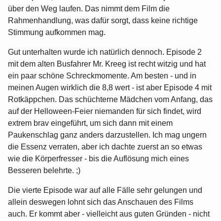
über den Weg laufen. Das nimmt dem Film die
Rahmenhandlung, was dafür sorgt, dass keine richtige
Stimmung aufkommen mag.
Gut unterhalten wurde ich natürlich dennoch. Episode 2
mit dem alten Busfahrer Mr. Kreeg ist recht witzig und hat
ein paar schöne Schreckmomente. Am besten - und in
meinen Augen wirklich die 8,8 wert - ist aber Episode 4 mit
Rotkäppchen. Das schüchterne Mädchen vom Anfang, das
auf der Helloween-Feier niemanden für sich findet, wird
extrem brav eingeführt, um sich dann mit einem
Paukenschlag ganz anders darzustellen. Ich mag ungern
die Essenz verraten, aber ich dachte zuerst an so etwas
wie die Körperfresser - bis die Auflösung mich eines
Besseren belehrte. ;)
Die vierte Episode war auf alle Fälle sehr gelungen und
allein deswegen lohnt sich das Anschauen des Films
auch. Er kommt aber - vielleicht aus guten Gründen - nicht