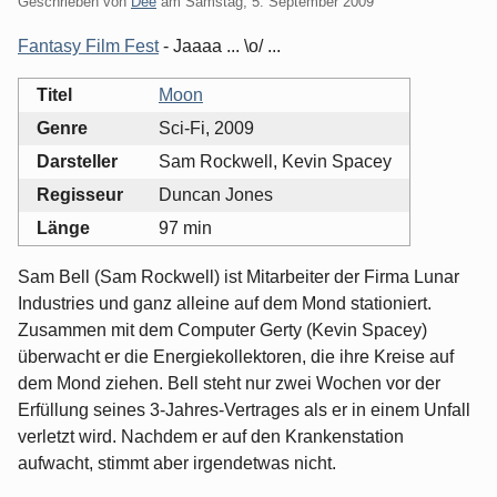
Geschrieben von
Dee
am
Samstag, 5. September 2009
Fantasy Film Fest
- Jaaaa ... \o/ ...
Titel
Moon
Genre
Sci-Fi, 2009
Darsteller
Sam Rockwell, Kevin Spacey
Regisseur
Duncan Jones
Länge
97 min
Sam Bell (Sam Rockwell) ist Mitarbeiter der Firma Lunar
Industries und ganz alleine auf dem Mond stationiert.
Zusammen mit dem Computer Gerty (Kevin Spacey)
überwacht er die Energiekollektoren, die ihre Kreise auf
dem Mond ziehen. Bell steht nur zwei Wochen vor der
Erfüllung seines 3-Jahres-Vertrages als er in einem Unfall
verletzt wird. Nachdem er auf den Krankenstation
aufwacht, stimmt aber irgendetwas nicht.