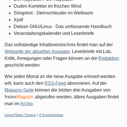
Duden Korrektor im frischen Wind
Slingshot - Steinschleuder im Weltraum
Xpdf
Debian GNU/Linux - Das umfassende Handbuch
Veranstaltungskalender und Leserbriefe
Das vollständige Inhaltsverzeichnis findet man auf der
Webseite der aktuellen Ausgabe
. Leserbriefe mit Lob,
Kritik, Anregungen oder Fragen können an die
Redaktion
geschickt werden.
Wer jeden Monat an die neue Ausgabe erinnert werden
will, kann auch den
RSS-Feed
abonnieren. Auf der
Magazin-Seite
können die letzten drei Ausgaben von
freies
Magazin
abgerufen werden, ältere Ausgaben findet
man im
Archiv
.
Kategorien:
Linux/Open Source
|
0 Kommentare