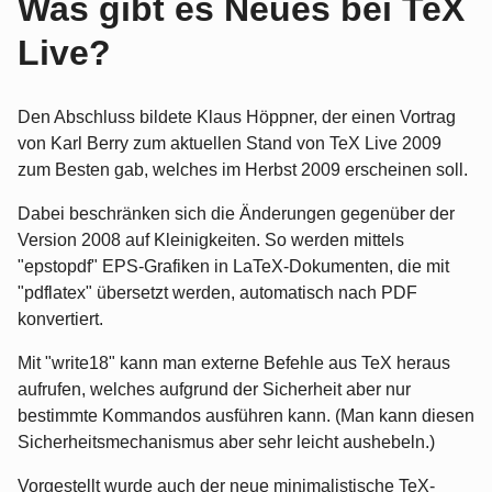
Was gibt es Neues bei TeX
Live?
Den Abschluss bildete Klaus Höppner, der einen Vortrag
von Karl Berry zum aktuellen Stand von TeX Live 2009
zum Besten gab, welches im Herbst 2009 erscheinen soll.
Dabei beschränken sich die Änderungen gegenüber der
Version 2008 auf Kleinigkeiten. So werden mittels
"epstopdf" EPS-Grafiken in LaTeX-Dokumenten, die mit
"pdflatex" übersetzt werden, automatisch nach PDF
konvertiert.
Mit "write18" kann man externe Befehle aus TeX heraus
aufrufen, welches aufgrund der Sicherheit aber nur
bestimmte Kommandos ausführen kann. (Man kann diesen
Sicherheitsmechanismus aber sehr leicht aushebeln.)
Vorgestellt wurde auch der neue minimalistische TeX-