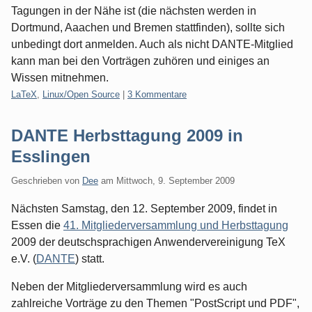
Tagungen in der Nähe ist (die nächsten werden in
Dortmund, Aaachen und Bremen stattfinden), sollte sich
unbedingt dort anmelden. Auch als nicht DANTE-Mitglied
kann man bei den Vorträgen zuhören und einiges an
Wissen mitnehmen.
Kategorien:
LaTeX
,
Linux/Open Source
|
3 Kommentare
DANTE Herbsttagung 2009 in
Esslingen
Geschrieben von
Dee
am
Mittwoch, 9. September 2009
Nächsten Samstag, den 12. September 2009, findet in
Essen die
41. Mitgliederversammlung und Herbsttagung
2009 der deutschsprachigen Anwendervereinigung TeX
e.V. (
DANTE
) statt.
Neben der Mitgliederversammlung wird es auch
zahlreiche Vorträge zu den Themen "PostScript und PDF",