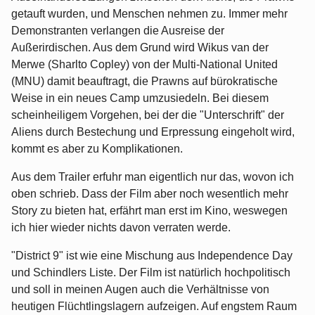
getauft wurden, und Menschen nehmen zu. Immer mehr
Demonstranten verlangen die Ausreise der
Außerirdischen. Aus dem Grund wird Wikus van der
Merwe (Sharlto Copley) von der Multi-National United
(MNU) damit beauftragt, die Prawns auf bürokratische
Weise in ein neues Camp umzusiedeln. Bei diesem
scheinheiligem Vorgehen, bei der die "Unterschrift" der
Aliens durch Bestechung und Erpressung eingeholt wird,
kommt es aber zu Komplikationen.
Aus dem Trailer erfuhr man eigentlich nur das, wovon ich
oben schrieb. Dass der Film aber noch wesentlich mehr
Story zu bieten hat, erfährt man erst im Kino, weswegen
ich hier wieder nichts davon verraten werde.
"District 9" ist wie eine Mischung aus Independence Day
und Schindlers Liste. Der Film ist natürlich hochpolitisch
und soll in meinen Augen auch die Verhältnisse von
heutigen Flüchtlingslagern aufzeigen. Auf engstem Raum