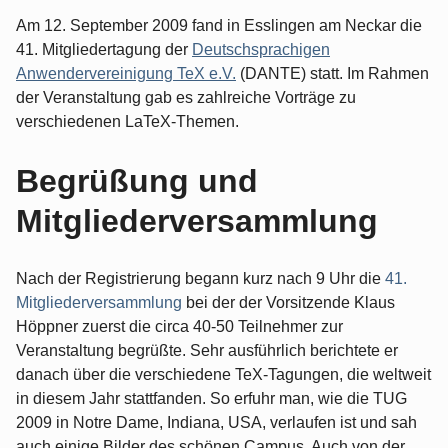
Am 12. September 2009 fand in Esslingen am Neckar die
41. Mitgliedertagung der
Deutschsprachigen
Anwendervereinigung TeX e.V.
(DANTE) statt. Im Rahmen
der Veranstaltung gab es zahlreiche Vorträge zu
verschiedenen LaTeX-Themen.
Begrüßung und
Mitgliederversammlung
Nach der Registrierung begann kurz nach 9 Uhr die
41.
Mitgliederversammlung
bei der der Vorsitzende Klaus
Höppner zuerst die circa 40-50 Teilnehmer zur
Veranstaltung begrüßte. Sehr ausführlich berichtete er
danach über die verschiedene TeX-Tagungen, die weltweit
in diesem Jahr stattfanden. So erfuhr man, wie die TUG
2009 in Notre Dame, Indiana, USA, verlaufen ist und sah
auch einige Bilder des schönen Campus. Auch von der