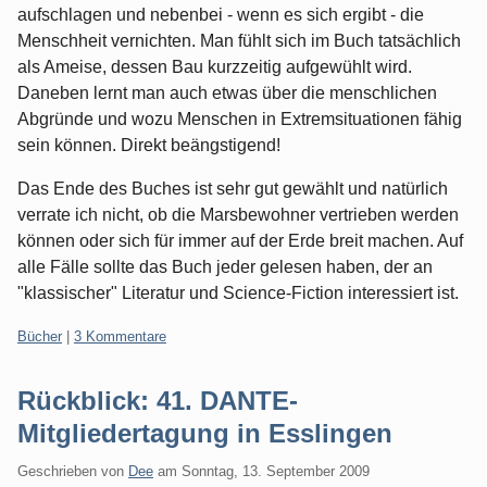
aufschlagen und nebenbei - wenn es sich ergibt - die
Menschheit vernichten. Man fühlt sich im Buch tatsächlich
als Ameise, dessen Bau kurzzeitig aufgewühlt wird.
Daneben lernt man auch etwas über die menschlichen
Abgründe und wozu Menschen in Extremsituationen fähig
sein können. Direkt beängstigend!
Das Ende des Buches ist sehr gut gewählt und natürlich
verrate ich nicht, ob die Marsbewohner vertrieben werden
können oder sich für immer auf der Erde breit machen. Auf
alle Fälle sollte das Buch jeder gelesen haben, der an
"klassischer" Literatur und Science-Fiction interessiert ist.
Kategorien:
Bücher
|
3 Kommentare
Rückblick: 41. DANTE-
Mitgliedertagung in Esslingen
Geschrieben von
Dee
am
Sonntag, 13. September 2009