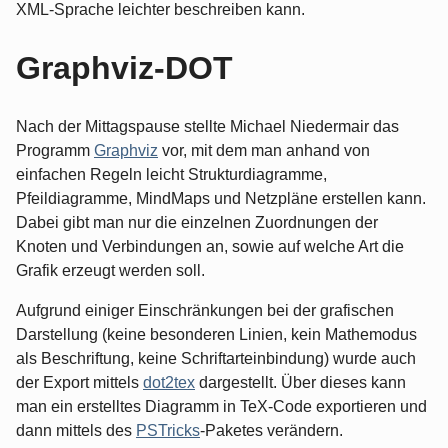
XML-Sprache leichter beschreiben kann.
Graphviz-DOT
Nach der Mittagspause stellte Michael Niedermair das
Programm
Graphviz
vor, mit dem man anhand von
einfachen Regeln leicht Strukturdiagramme,
Pfeildiagramme, MindMaps und Netzpläne erstellen kann.
Dabei gibt man nur die einzelnen Zuordnungen der
Knoten und Verbindungen an, sowie auf welche Art die
Grafik erzeugt werden soll.
Aufgrund einiger Einschränkungen bei der grafischen
Darstellung (keine besonderen Linien, kein Mathemodus
als Beschriftung, keine Schriftarteinbindung) wurde auch
der Export mittels
dot2tex
dargestellt. Über dieses kann
man ein erstelltes Diagramm in TeX-Code exportieren und
dann mittels des
PSTricks
-Paketes verändern.