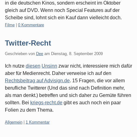
in die deutschen Kinos, sondern erscheint im Oktober
gleich auf DVD. Wenn noch Special Features auf der
Scheibe sind, lohnt sich ein Kauf dann vielleicht doch.
Kategorien:
Filme
|
0 Kommentare
Twitter-Recht
Geschrieben von
Dee
am
Dienstag, 8. September 2009
Ich nutze
diesen
Unsinn
zwar nicht, interessiere mich dafür
aber für Medienrecht. Daher verweise ich auf den
Rechtsbeitrag auf Advisign.de
. 15 Fragen, die vor allem
berufliche Twitterer (Und das sind nach Definition mehr,
als man denkt.) betreffen und sich daher zu Gemüte führen
sollten. Bei
kriegs-recht.de
gibt es auch noch ein paar
Folien zu dem Thema.
Kategorien:
Allgemein
|
1 Kommentar