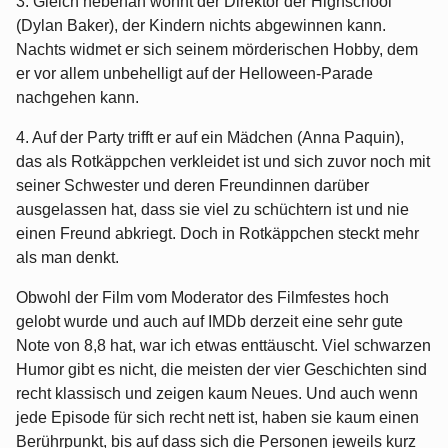
3. Gleich nebenan wohnt der Direktor der Highschool
(Dylan Baker), der Kindern nichts abgewinnen kann.
Nachts widmet er sich seinem mörderischen Hobby, dem
er vor allem unbehelligt auf der Helloween-Parade
nachgehen kann.
4. Auf der Party trifft er auf ein Mädchen (Anna Paquin),
das als Rotkäppchen verkleidet ist und sich zuvor noch mit
seiner Schwester und deren Freundinnen darüber
ausgelassen hat, dass sie viel zu schüchtern ist und nie
einen Freund abkriegt. Doch in Rotkäppchen steckt mehr
als man denkt.
Obwohl der Film vom Moderator des Filmfestes hoch
gelobt wurde und auch auf IMDb derzeit eine sehr gute
Note von 8,8 hat, war ich etwas enttäuscht. Viel schwarzen
Humor gibt es nicht, die meisten der vier Geschichten sind
recht klassisch und zeigen kaum Neues. Und auch wenn
jede Episode für sich recht nett ist, haben sie kaum einen
Berührpunkt, bis auf dass sich die Personen jeweils kurz