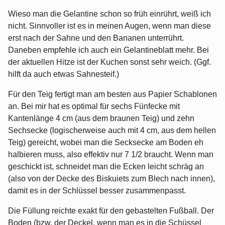
Wieso man die Gelantine schon so früh einrührt, weiß ich
nicht. Sinnvoller ist es in meinen Augen, wenn man diese
erst nach der Sahne und den Bananen unterrührt.
Daneben empfehle ich auch ein Gelantineblatt mehr. Bei
der aktuellen Hitze ist der Kuchen sonst sehr weich. (Ggf.
hilft da auch etwas Sahnesteif.)
Für den Teig fertigt man am besten aus Papier Schablonen
an. Bei mir hat es optimal für sechs Fünfecke mit
Kantenlänge 4 cm (aus dem braunen Teig) und zehn
Sechsecke (logischerweise auch mit 4 cm, aus dem hellen
Teig) gereicht, wobei man die Secksecke am Boden eh
halbieren muss, also effektiv nur 7 1/2 braucht. Wenn man
geschickt ist, schneidet man die Ecken leicht schräg an
(also von der Decke des Biskuiets zum Blech nach innen),
damit es in der Schlüssel besser zusammenpasst.
Die Füllung reichte exakt für den gebastelten Fußball. Der
Boden (bzw. der Deckel, wenn man es in die Schüssel