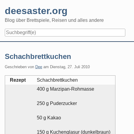
Skip
deesaster.org
to
content
Blog über Brettspiele, Reisen und alles andere
Schachbrettkuchen
Geschrieben von
Dee
am
Dienstag, 27. Juli 2010
Rezept
Schachbrettkuchen
400 g Marzipan-Rohmasse
250 g Puderzucker
50 g Kakao
150 g Kuchenglasur (dunkelbraun)