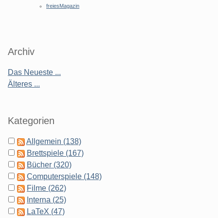
freiesMagazin
Archiv
Das Neueste ...
Älteres ...
Kategorien
Allgemein (138)
Brettspiele (167)
Bücher (320)
Computerspiele (148)
Filme (262)
Interna (25)
LaTeX (47)