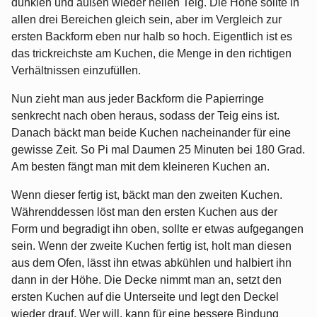
dunklen und außen wieder hellen Teig. Die Höhe sollte in
allen drei Bereichen gleich sein, aber im Vergleich zur
ersten Backform eben nur halb so hoch. Eigentlich ist es
das trickreichste am Kuchen, die Menge in den richtigen
Verhältnissen einzufüllen.
Nun zieht man aus jeder Backform die Papierringe
senkrecht nach oben heraus, sodass der Teig eins ist.
Danach bäckt man beide Kuchen nacheinander für eine
gewisse Zeit. So Pi mal Daumen 25 Minuten bei 180 Grad.
Am besten fängt man mit dem kleineren Kuchen an.
Wenn dieser fertig ist, bäckt man den zweiten Kuchen.
Währenddessen löst man den ersten Kuchen aus der
Form und begradigt ihn oben, sollte er etwas aufgegangen
sein. Wenn der zweite Kuchen fertig ist, holt man diesen
aus dem Ofen, lässt ihn etwas abkühlen und halbiert ihn
dann in der Höhe. Die Decke nimmt man an, setzt den
ersten Kuchen auf die Unterseite und legt den Deckel
wieder drauf. Wer will, kann für eine bessere Bindung