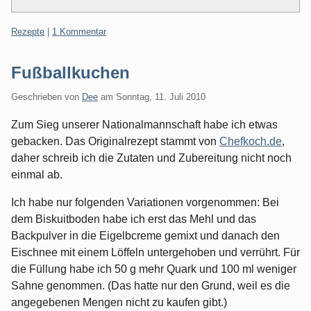
Kategorien:
Rezepte
|
1 Kommentar
Fußballkuchen
Geschrieben von
Dee
am
Sonntag, 11. Juli 2010
Zum Sieg unserer Nationalmannschaft habe ich etwas
gebacken. Das Originalrezept stammt von
Chefkoch.de
,
daher schreib ich die Zutaten und Zubereitung nicht noch
einmal ab.
Ich habe nur folgenden Variationen vorgenommen: Bei
dem Biskuitboden habe ich erst das Mehl und das
Backpulver in die Eigelbcreme gemixt und danach den
Eischnee mit einem Löffeln untergehoben und verrührt. Für
die Füllung habe ich 50 g mehr Quark und 100 ml weniger
Sahne genommen. (Das hatte nur den Grund, weil es die
angegebenen Mengen nicht zu kaufen gibt.)