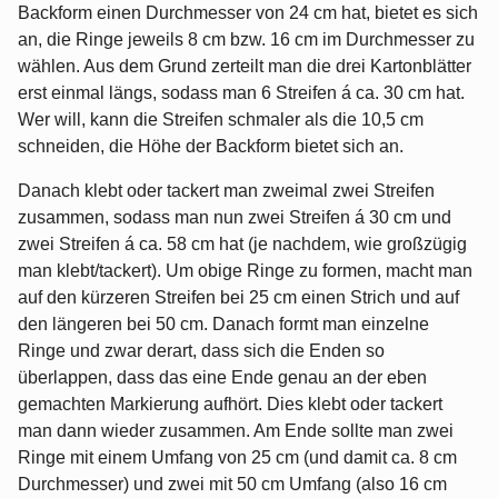
Backform einen Durchmesser von 24 cm hat, bietet es sich
an, die Ringe jeweils 8 cm bzw. 16 cm im Durchmesser zu
wählen. Aus dem Grund zerteilt man die drei Kartonblätter
erst einmal längs, sodass man 6 Streifen á ca. 30 cm hat.
Wer will, kann die Streifen schmaler als die 10,5 cm
schneiden, die Höhe der Backform bietet sich an.
Danach klebt oder tackert man zweimal zwei Streifen
zusammen, sodass man nun zwei Streifen á 30 cm und
zwei Streifen á ca. 58 cm hat (je nachdem, wie großzügig
man klebt/tackert). Um obige Ringe zu formen, macht man
auf den kürzeren Streifen bei 25 cm einen Strich und auf
den längeren bei 50 cm. Danach formt man einzelne
Ringe und zwar derart, dass sich die Enden so
überlappen, dass das eine Ende genau an der eben
gemachten Markierung aufhört. Dies klebt oder tackert
man dann wieder zusammen. Am Ende sollte man zwei
Ringe mit einem Umfang von 25 cm (und damit ca. 8 cm
Durchmesser) und zwei mit 50 cm Umfang (also 16 cm