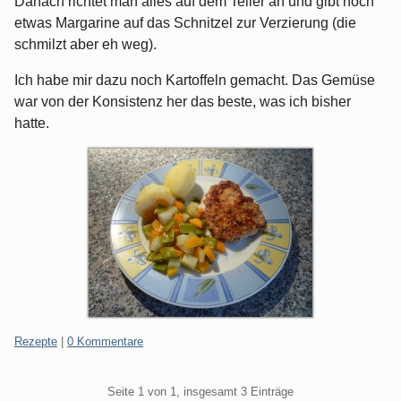
Danach richtet man alles auf dem Teller an und gibt noch
etwas Margarine auf das Schnitzel zur Verzierung (die
schmilzt aber eh weg).
Ich habe mir dazu noch Kartoffeln gemacht. Das Gemüse
war von der Konsistenz her das beste, was ich bisher
hatte.
Kategorien:
Rezepte
|
0 Kommentare
Pagination
Seite 1 von 1, insgesamt 3 Einträge