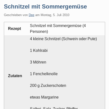
Schnitzel mit Sommergemüse
Geschrieben von
Dee
am
Montag, 5. Juli 2010
Schnitzel mit Sommergemüse (4
Rezept
Personen)
4 kleine Schnitzel (Schwein oder Pute)
1 Kohlrabi
3 Möhren
1 Fenchelknolle
Zutaten
200 g Zuckerschoten
etwas Margarine
Salbei, Salz, Zucker, Pfeffer