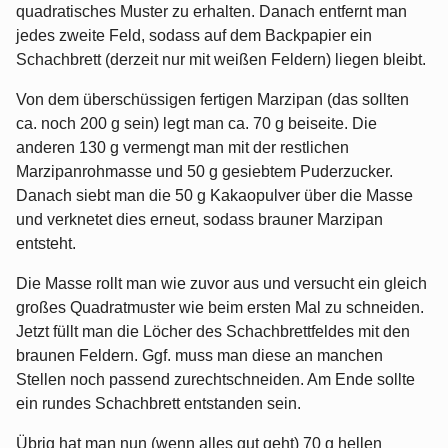
quadratisches Muster zu erhalten. Danach entfernt man
jedes zweite Feld, sodass auf dem Backpapier ein
Schachbrett (derzeit nur mit weißen Feldern) liegen bleibt.
Von dem überschüssigen fertigen Marzipan (das sollten
ca. noch 200 g sein) legt man ca. 70 g beiseite. Die
anderen 130 g vermengt man mit der restlichen
Marzipanrohmasse und 50 g gesiebtem Puderzucker.
Danach siebt man die 50 g Kakaopulver über die Masse
und verknetet dies erneut, sodass brauner Marzipan
entsteht.
Die Masse rollt man wie zuvor aus und versucht ein gleich
großes Quadratmuster wie beim ersten Mal zu schneiden.
Jetzt füllt man die Löcher des Schachbrettfeldes mit den
braunen Feldern. Ggf. muss man diese an manchen
Stellen noch passend zurechtschneiden. Am Ende sollte
ein rundes Schachbrett entstanden sein.
Übrig hat man nun (wenn alles gut geht) 70 g hellen