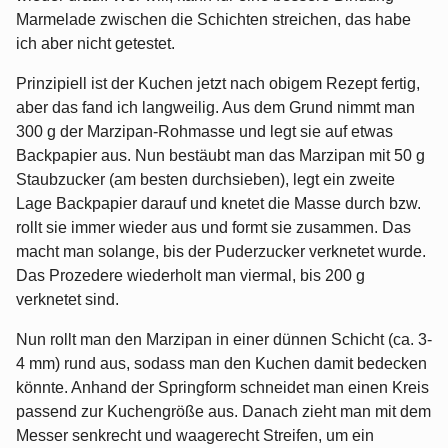
Marmelade zwischen die Schichten streichen, das habe
ich aber nicht getestet.
Prinzipiell ist der Kuchen jetzt nach obigem Rezept fertig,
aber das fand ich langweilig. Aus dem Grund nimmt man
300 g der Marzipan-Rohmasse und legt sie auf etwas
Backpapier aus. Nun bestäubt man das Marzipan mit 50 g
Staubzucker (am besten durchsieben), legt ein zweite
Lage Backpapier darauf und knetet die Masse durch bzw.
rollt sie immer wieder aus und formt sie zusammen. Das
macht man solange, bis der Puderzucker verknetet wurde.
Das Prozedere wiederholt man viermal, bis 200 g
verknetet sind.
Nun rollt man den Marzipan in einer dünnen Schicht (ca. 3-
4 mm) rund aus, sodass man den Kuchen damit bedecken
könnte. Anhand der Springform schneidet man einen Kreis
passend zur Kuchengröße aus. Danach zieht man mit dem
Messer senkrecht und waagerecht Streifen, um ein