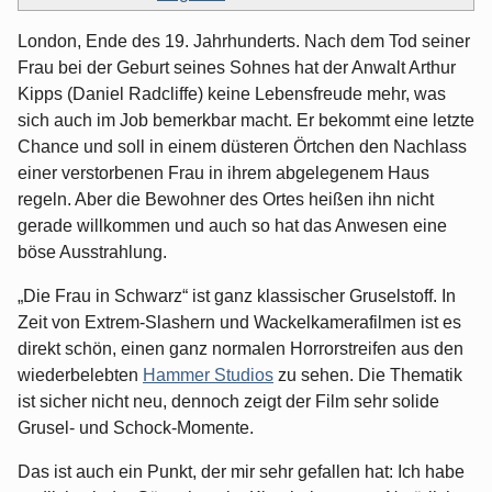
London, Ende des 19. Jahrhunderts. Nach dem Tod seiner
Frau bei der Geburt seines Sohnes hat der Anwalt Arthur
Kipps (Daniel Radcliffe) keine Lebensfreude mehr, was
sich auch im Job bemerkbar macht. Er bekommt eine letzte
Chance und soll in einem düsteren Örtchen den Nachlass
einer verstorbenen Frau in ihrem abgelegenem Haus
regeln. Aber die Bewohner des Ortes heißen ihn nicht
gerade willkommen und auch so hat das Anwesen eine
böse Ausstrahlung.
„Die Frau in Schwarz“ ist ganz klassischer Gruselstoff. In
Zeit von Extrem-Slashern und Wackelkamerafilmen ist es
direkt schön, einen ganz normalen Horrorstreifen aus den
wiederbelebten
Hammer Studios
zu sehen. Die Thematik
ist sicher nicht neu, dennoch zeigt der Film sehr solide
Grusel- und Schock-Momente.
Das ist auch ein Punkt, der mir sehr gefallen hat: Ich habe