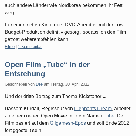
auch andere Länder wie Nordkorea bekommen ihr Fett
weg.
Für einen netten Kino- oder DVD-Abend ist mit der Low-
Budget-Produktion definitiv gesorgt, sodass ich den Film
getrost weiterempfehlen kann.
Kategorien:
Filme
|
1 Kommentar
Open Film „Tube“ in der
Entstehung
Geschrieben von
Dee
am
Freitag, 20. April 2012
Und der dritte Beitrag zum Thema Kickstarter ...
Bassam Kurdali, Regisseur von
Elephants Dream
, arbeitet
an einem neuen Open Movie mit dem Namen
Tube
. Der
Film basiert auf dem
Gilgamesh-Epos
und soll Ende 2012
fertiggestellt sein.