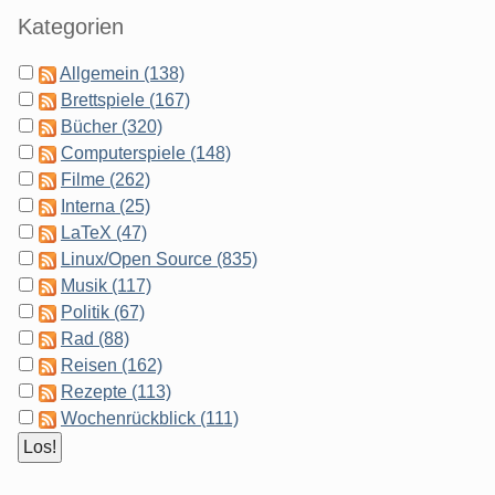
Kategorien
Allgemein (138)
Brettspiele (167)
Bücher (320)
Computerspiele (148)
Filme (262)
Interna (25)
LaTeX (47)
Linux/Open Source (835)
Musik (117)
Politik (67)
Rad (88)
Reisen (162)
Rezepte (113)
Wochenrückblick (111)