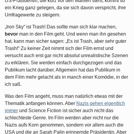
US-Präsidentin, die kurz vor den Wahlen steht, kommt so
ein Krieg ganz gelegen, da sie sich davon verspricht, ihre
Umfragewerte zu steigern.
„Iron Sky“ ist Trash! Das sollte man sich klar machen,
bevor
man in den Film geht. Und wenn man ihn gesehen
hat, kann man sicher sagen: „Es ist Trash, aber sehr guter
Trash!“ Zu keiner Zeit nimmt sich der Film ernst und
versucht auch erst gar nicht absolut unrealistische Szenen
zu erklären. Sie werden einfach durchgezogen und das
Publikum lacht darüber. Allgemein hat das Publikum in
dem Film mehr gelacht als in manch einer Komödie, in der
ich saß.
Was den Film angeht, muss man natürlich etwas mit der
Thematik anfangen können. Aber
Nazis gehen eigentlich
immer
und Science Fiction ist sicher auch nicht das
schlechteste Genre. Im Film werden aber nicht nur die
Nazis aufs Korn genommen, sondern vor allem auch die
USA und die an Sarah Palin erinnernde Präsidentin. Aber