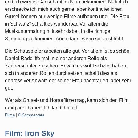
endlich wieder Gänsehaut im Kino bekommen. Natürlich
erschrecke ich mich auch gerne, aber kontinuierlichen
Grusel können nur wenige Filme aufbauen und „Die Frau
in Schwarz“ schafft es wunderbar. Vor allem die
Musikuntermalung hilft sehr dabei, in die richtige
Stimmung zu kommen. Auch dann, wenn sie ausbleibt.
Die Schauspieler arbeiten alle gut. Vor allem ist es schön,
Daniel Radcliffe mal in einer anderen Rolle als
Zauberschüler zu sehen. Er wird es wohl schwer haben,
sich in anderen Rollen durchsetzen, schafft dies als
depressiver Anwalt, der seiner Frau nachtrauert, aber sehr
gut.
Wer als Grusel- und Horrorfilme mag, kann sich den Film
ruhig anschauen. Ich fand ihn toll.
Kategorien:
Filme
|
0 Kommentare
Film: Iron Sky