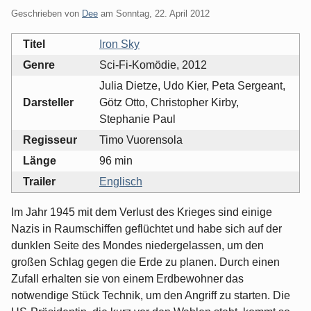
Geschrieben von
Dee
am
Sonntag, 22. April 2012
Titel
Iron Sky
Genre
Sci-Fi-Komödie, 2012
Julia Dietze, Udo Kier, Peta Sergeant,
Darsteller
Götz Otto, Christopher Kirby,
Stephanie Paul
Regisseur
Timo Vuorensola
Länge
96 min
Trailer
Englisch
Im Jahr 1945 mit dem Verlust des Krieges sind einige
Nazis in Raumschiffen geflüchtet und habe sich auf der
dunklen Seite des Mondes niedergelassen, um den
großen Schlag gegen die Erde zu planen. Durch einen
Zufall erhalten sie von einem Erdbewohner das
notwendige Stück Technik, um den Angriff zu starten. Die