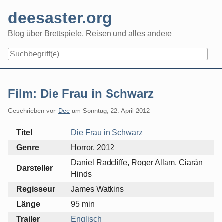
Skip
deesaster.org
to
content
Blog über Brettspiele, Reisen und alles andere
Film: Die Frau in Schwarz
Geschrieben von
Dee
am
Sonntag, 22. April 2012
Titel
Die Frau in Schwarz
Genre
Horror, 2012
Daniel Radcliffe, Roger Allam, Ciarán
Darsteller
Hinds
Regisseur
James Watkins
Länge
95 min
Trailer
Englisch