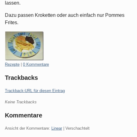
lassen.
Dazu passen Kroketten oder auch einfach nur Pommes
Frites.
Kategorien:
Rezepte
|
0 Kommentare
Trackbacks
Trackback-URL für diesen Eintrag
Keine Trackbacks
Kommentare
Ansicht der Kommentare:
Linear
| Verschachtelt