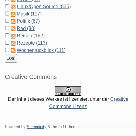
Linux/Open Source (835)
Musik (117)
Politik (67)
Rad (88)
Reisen (162)
Rezepte (113)
Wochenrückblick (111)
Creative Commons
Der Inhalt dieses Werkes ist lizensiert unter der
Creative
Commons Lizenz
Powered by
Serendipity
& the
2k11
theme.