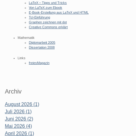
LaTeX – Tipps und Tricks
Von LaTeX zum Ebook
E-Book-Erstellung aus LaTeX und HTML
Tcl-Einführung
Graphen zeichnen mit dot
Creative Commons erklärt
Mathematik
Diplomarbeit 2005
Dissertation 2008
Links
freiesMagazin
Archiv
August 2026 (1)
Juli 2026 (1)
Juni 2026 (2)
Mai 2026 (4)
April 2026 (1)