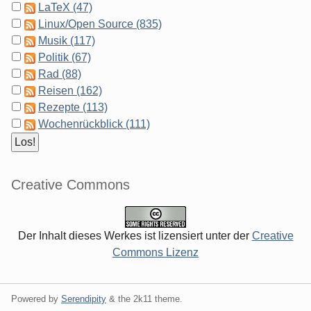
LaTeX (47)
Linux/Open Source (835)
Musik (117)
Politik (67)
Rad (88)
Reisen (162)
Rezepte (113)
Wochenrückblick (111)
Creative Commons
Der Inhalt dieses Werkes ist lizensiert unter der
Creative
Commons Lizenz
Powered by
Serendipity
& the
2k11
theme.