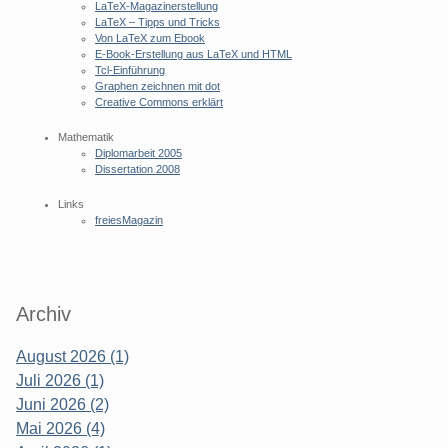
LaTeX-Magazinerstellung
LaTeX – Tipps und Tricks
Von LaTeX zum Ebook
E-Book-Erstellung aus LaTeX und HTML
Tcl-Einführung
Graphen zeichnen mit dot
Creative Commons erklärt
Mathematik
Diplomarbeit 2005
Dissertation 2008
Links
freiesMagazin
Archiv
August 2026 (1)
Juli 2026 (1)
Juni 2026 (2)
Mai 2026 (4)