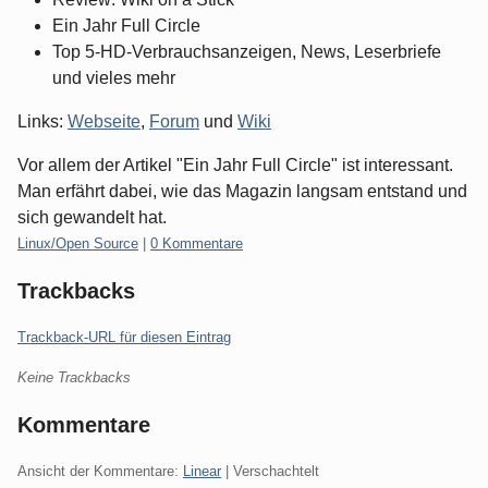
Ein Jahr Full Circle
Top 5-HD-Verbrauchsanzeigen, News, Leserbriefe
und vieles mehr
Links:
Webseite
,
Forum
und
Wiki
Vor allem der Artikel "Ein Jahr Full Circle" ist interessant.
Man erfährt dabei, wie das Magazin langsam entstand und
sich gewandelt hat.
Kategorien:
Linux/Open Source
|
0 Kommentare
Trackbacks
Trackback-URL für diesen Eintrag
Keine Trackbacks
Kommentare
Ansicht der Kommentare:
Linear
| Verschachtelt