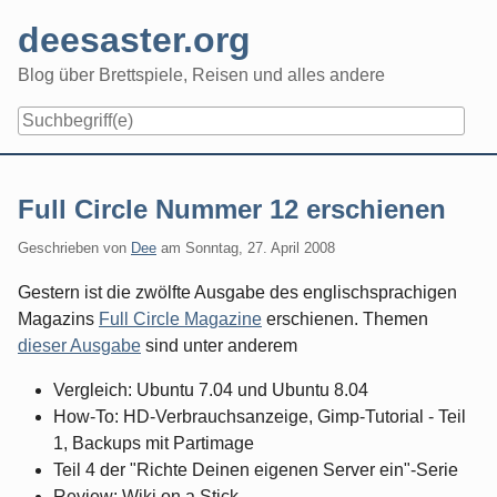
Skip
deesaster.org
to
content
Blog über Brettspiele, Reisen und alles andere
Full Circle Nummer 12 erschienen
Geschrieben von
Dee
am
Sonntag, 27. April 2008
Gestern ist die zwölfte Ausgabe des englischsprachigen
Magazins
Full Circle Magazine
erschienen. Themen
dieser Ausgabe
sind unter anderem
Vergleich: Ubuntu 7.04 und Ubuntu 8.04
How-To: HD-Verbrauchsanzeige, Gimp-Tutorial - Teil
1, Backups mit Partimage
Teil 4 der "Richte Deinen eigenen Server ein"-Serie
Review: Wiki on a Stick