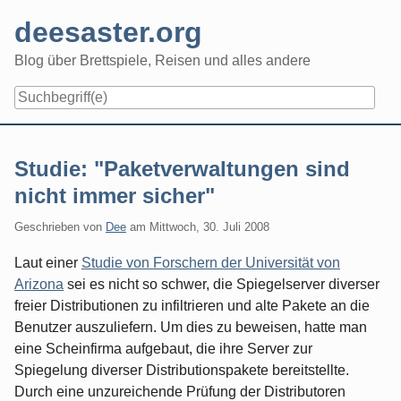
Skip
deesaster.org
to
content
Blog über Brettspiele, Reisen und alles andere
Studie: "Paketverwaltungen sind
nicht immer sicher"
Geschrieben von
Dee
am
Mittwoch, 30. Juli 2008
Laut einer
Studie von Forschern der Universität von
Arizona
sei es nicht so schwer, die Spiegelserver diverser
freier Distributionen zu infiltrieren und alte Pakete an die
Benutzer auszuliefern. Um dies zu beweisen, hatte man
eine Scheinfirma aufgebaut, die ihre Server zur
Spiegelung diverser Distributionspakete bereitstellte.
Durch eine unzureichende Prüfung der Distributoren