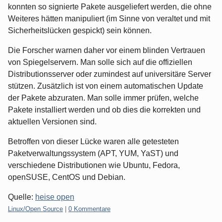
konnten so signierte Pakete ausgeliefert werden, die ohne
Weiteres hätten manipuliert (im Sinne von veraltet und mit
Sicherheitslücken gespickt) sein können.
Die Forscher warnen daher vor einem blinden Vertrauen
von Spiegelservern. Man solle sich auf die offiziellen
Distributionsserver oder zumindest auf universitäre Server
stützen. Zusätzlich ist von einem automatischen Update
der Pakete abzuraten. Man solle immer prüfen, welche
Pakete installiert werden und ob dies die korrekten und
aktuellen Versionen sind.
Betroffen von dieser Lücke waren alle getesteten
Paketverwaltungssystem (APT, YUM, YaST) und
verschiedene Distributionen wie Ubuntu, Fedora,
openSUSE, CentOS und Debian.
Quelle:
heise open
Kategorien:
Linux/Open Source
|
0 Kommentare