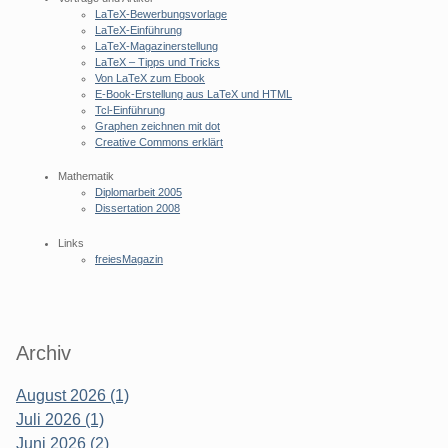
LaTeX-Bewerbungsvorlage
LaTeX-Einführung
LaTeX-Magazinerstellung
LaTeX – Tipps und Tricks
Von LaTeX zum Ebook
E-Book-Erstellung aus LaTeX und HTML
Tcl-Einführung
Graphen zeichnen mit dot
Creative Commons erklärt
Mathematik
Diplomarbeit 2005
Dissertation 2008
Links
freiesMagazin
Archiv
August 2026 (1)
Juli 2026 (1)
Juni 2026 (2)