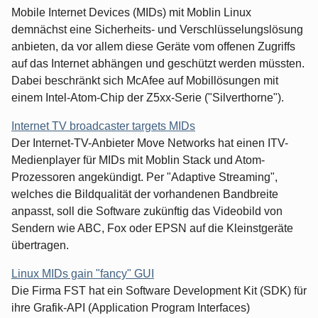
Mobile Internet Devices (MIDs) mit Moblin Linux
demnächst eine Sicherheits- und Verschlüsselungslösung
anbieten, da vor allem diese Geräte vom offenen Zugriffs
auf das Internet abhängen und geschützt werden müssten.
Dabei beschränkt sich McAfee auf Mobillösungen mit
einem Intel-Atom-Chip der Z5xx-Serie ("Silverthorne").
Internet TV broadcaster targets MIDs
Der Internet-TV-Anbieter Move Networks hat einen ITV-
Medienplayer für MIDs mit Moblin Stack und Atom-
Prozessoren angekündigt. Per "Adaptive Streaming",
welches die Bildqualität der vorhandenen Bandbreite
anpasst, soll die Software zukünftig das Videobild von
Sendern wie ABC, Fox oder EPSN auf die Kleinstgeräte
übertragen.
Linux MIDs gain "fancy" GUI
Die Firma FST hat ein Software Development Kit (SDK) für
ihre Grafik-API (Application Program Interfaces)