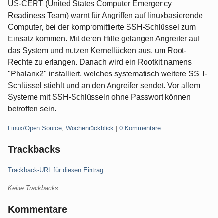
US-CERT (United States Computer Emergency
Readiness Team) warnt für Angriffen auf linuxbasierende
Computer, bei der kompromittierte SSH-Schlüssel zum
Einsatz kommen. Mit deren Hilfe gelangen Angreifer auf
das System und nutzen Kernellücken aus, um Root-
Rechte zu erlangen. Danach wird ein Rootkit namens
"Phalanx2" installiert, welches systematisch weitere SSH-
Schlüssel stiehlt und an den Angreifer sendet. Vor allem
Systeme mit SSH-Schlüsseln ohne Passwort können
betroffen sein.
Kategorien:
Linux/Open Source
,
Wochenrückblick
|
0 Kommentare
Trackbacks
Trackback-URL für diesen Eintrag
Keine Trackbacks
Kommentare