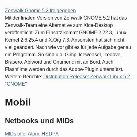
Zenwalk Gnome 5.2 freigegeben
Mit der finalen Version von Zenwalk GNOME 5.2 hat das
Zenwalk-Team eine Alternative zum Xfce-Desktop
veröffentlicht. Zum Einsatz kommt GNOME 2.22.3, Linux
Kernel 2.6.25.4 und X.Org 7.3. Ansonsten hat sich nicht
viel geändert. Nach wie vor gibt es für jede Aufgabe genau
ein Programm. So sind u.a. Gimp, Iceweasel, Icedove,
Brasero, Abiword und Gnumeric mit an Bord. Auch
Flashfilme werden durch das Adobe-Plugin unterstützt.
Weitere Berichte:
Distribution Release: Zenwalk Linux 5.2
"GNOME"
Mobil
Netbooks und MIDs
MIDs offer Atom, HSDPA