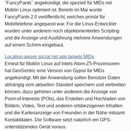
"FancyPants" angekündigt, die speziell für MIDs mit
Moblin Linux optimiert ist. Bereits im Mai wurde
FancyPants 2.0 veröffentlicht, welches primär für
Mobiltelefone angepasst war. Für die Linux-Entwickler
wurden unter anderem noch objektorientiertes Scripting
und die Anzeige und Ausführung mehrere Anwendungen
auf einem Schirm eingebaut.
Location-aware social net app targets MIDs
Erneut für Moblin Linux auf Intels-Atom-Z5-Prozessoren
hat GeoSentric eine Version von Gypsii für MIDs
angekündigt. Mit der Anwendung sollen Benutzer Daten
abhängig vom aktuellen Standort speichern und verbreiten
können, dazu gehören unter anderem die Anzeige von
Point-of-Interests (POIs), das Erstellen und Hochladen von
Bildern, Video, Text und anderen ortsbezogenen Inhalten
und die Kartenanzeige von Freunden in der Nähe mitsamt
Kontaktdaten. Die Software setzt natürlich ein GPS-
unterstützendes Gerät voraus.