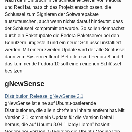
Nach dem Einbruch in verschiedene Server von Fedora
und RedHat, hat sich das Projekt entschlossen, die
Schlüssel zum Signieren der Softwarepakate
auszutauschen, auch wenn nichts darauf hindeutet, dass
der Schlüssel kompromittiert wurde. So sollen demnächst
durch ein Paketupdate die Fedora-Paketserver bei den
Benutzern umgestellt und ein neuer Schlüssel installiert
werden. Mit einem zweiten Update wird der alte Schlüssel
dann vom System entfernt. Betroffen sind Fedora 8 und 9,
das kommende Fedora 10 soll einen eigenen Schlüssel
besitzen.
gNewSense
Distribution Release: gNewSense 2.1
gNewSense ist eine auf Ubuntu-basierende
Distributionen, die alle nicht-freien Inhalte entfernt hat. Mit
Version 2.1 kommt ein Update für die Version DeltaH
heraus, die auf Ubuntu 8.04 "Hardy Heron" basiert.
Gegenüber Version 2.0 wurden die Ubuntu-Module von