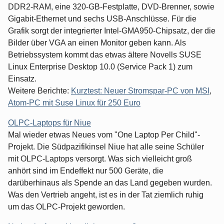
DDR2-RAM, eine 320-GB-Festplatte, DVD-Brenner, sowie
Gigabit-Ethernet und sechs USB-Anschlüsse. Für die
Grafik sorgt der integrierter Intel-GMA950-Chipsatz, der die
Bilder über VGA an einen Monitor geben kann. Als
Betriebssystem kommt das etwas ältere Novells SUSE
Linux Enterprise Desktop 10.0 (Service Pack 1) zum
Einsatz.
Weitere Berichte:
Kurztest: Neuer Stromspar-PC von MSI
,
Atom-PC mit Suse Linux für 250 Euro
OLPC-Laptops für Niue
Mal wieder etwas Neues vom "One Laptop Per Child"-
Projekt. Die Südpazifikinsel Niue hat alle seine Schüler
mit OLPC-Laptops versorgt. Was sich vielleicht groß
anhört sind im Endeffekt nur 500 Geräte, die
darüberhinaus als Spende an das Land gegeben wurden.
Was den Vertrieb angeht, ist es in der Tat ziemlich ruhig
um das OLPC-Projekt geworden.