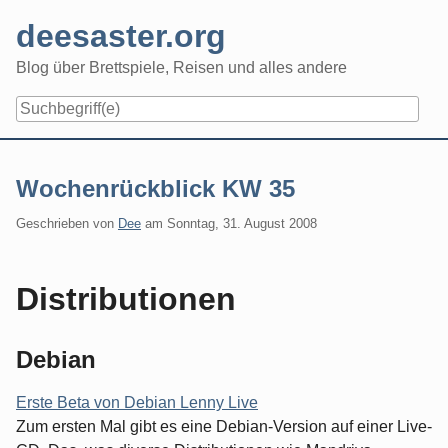
Skip
deesaster.org
to
content
Blog über Brettspiele, Reisen und alles andere
Wochenrückblick KW 35
Geschrieben von
Dee
am
Sonntag, 31. August 2008
Distributionen
Debian
Erste Beta von Debian Lenny Live
Zum ersten Mal gibt es eine Debian-Version auf einer Live-