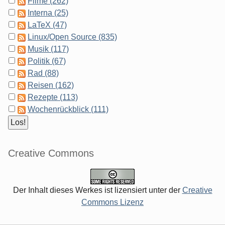
Filme (262)
Interna (25)
LaTeX (47)
Linux/Open Source (835)
Musik (117)
Politik (67)
Rad (88)
Reisen (162)
Rezepte (113)
Wochenrückblick (111)
Creative Commons
Der Inhalt dieses Werkes ist lizensiert unter der
Creative
Commons Lizenz