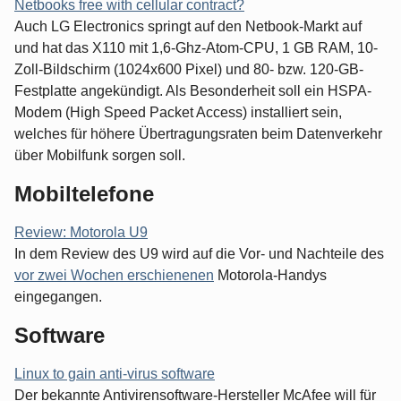
Netbooks free with cellular contract?
Auch LG Electronics springt auf den Netbook-Markt auf
und hat das X110 mit 1,6-Ghz-Atom-CPU, 1 GB RAM, 10-
Zoll-Bildschirm (1024x600 Pixel) und 80- bzw. 120-GB-
Festplatte angekündigt. Als Besonderheit soll ein HSPA-
Modem (High Speed Packet Access) installiert sein,
welches für höhere Übertragungsraten beim Datenverkehr
über Mobilfunk sorgen soll.
Mobiltelefone
Review: Motorola U9
In dem Review des U9 wird auf die Vor- und Nachteile des
vor zwei Wochen erschienenen
Motorola-Handys
eingegangen.
Software
Linux to gain anti-virus software
Der bekannte Antivirensoftware-Hersteller McAfee will für