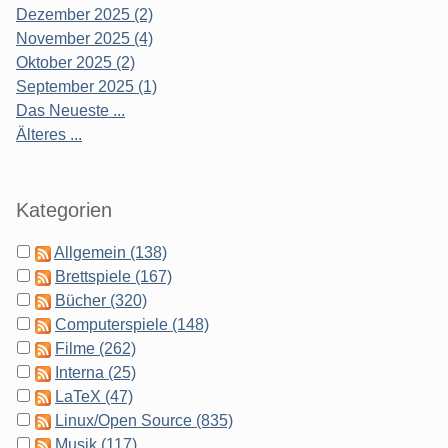
Dezember 2025 (2)
November 2025 (4)
Oktober 2025 (2)
September 2025 (1)
Das Neueste ...
Älteres ...
Kategorien
Allgemein (138)
Brettspiele (167)
Bücher (320)
Computerspiele (148)
Filme (262)
Interna (25)
LaTeX (47)
Linux/Open Source (835)
Musik (117)