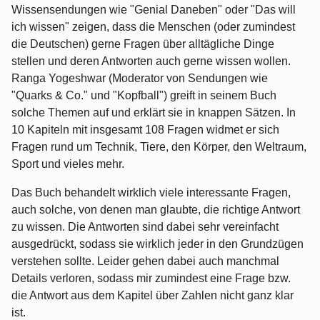
Wissensendungen wie "Genial Daneben" oder "Das will
ich wissen" zeigen, dass die Menschen (oder zumindest
die Deutschen) gerne Fragen über alltägliche Dinge
stellen und deren Antworten auch gerne wissen wollen.
Ranga Yogeshwar (Moderator von Sendungen wie
"Quarks & Co." und "Kopfball") greift in seinem Buch
solche Themen auf und erklärt sie in knappen Sätzen. In
10 Kapiteln mit insgesamt 108 Fragen widmet er sich
Fragen rund um Technik, Tiere, den Körper, den Weltraum,
Sport und vieles mehr.
Das Buch behandelt wirklich viele interessante Fragen,
auch solche, von denen man glaubte, die richtige Antwort
zu wissen. Die Antworten sind dabei sehr vereinfacht
ausgedrückt, sodass sie wirklich jeder in den Grundzügen
verstehen sollte. Leider gehen dabei auch manchmal
Details verloren, sodass mir zumindest eine Frage bzw.
die Antwort aus dem Kapitel über Zahlen nicht ganz klar
ist.