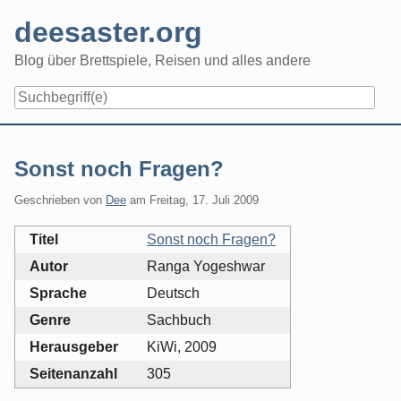
Skip
deesaster.org
to
content
Blog über Brettspiele, Reisen und alles andere
Sonst noch Fragen?
Geschrieben von
Dee
am
Freitag, 17. Juli 2009
Titel
Sonst noch Fragen?
Autor
Ranga Yogeshwar
Sprache
Deutsch
Genre
Sachbuch
Herausgeber
KiWi, 2009
Seitenanzahl
305