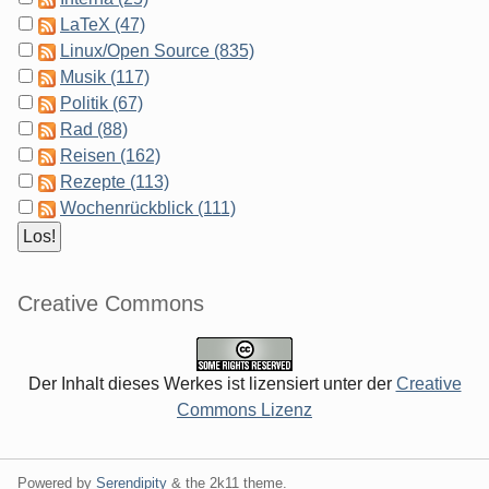
LaTeX (47)
Linux/Open Source (835)
Musik (117)
Politik (67)
Rad (88)
Reisen (162)
Rezepte (113)
Wochenrückblick (111)
Creative Commons
Der Inhalt dieses Werkes ist lizensiert unter der
Creative
Commons Lizenz
Powered by
Serendipity
& the
2k11
theme.