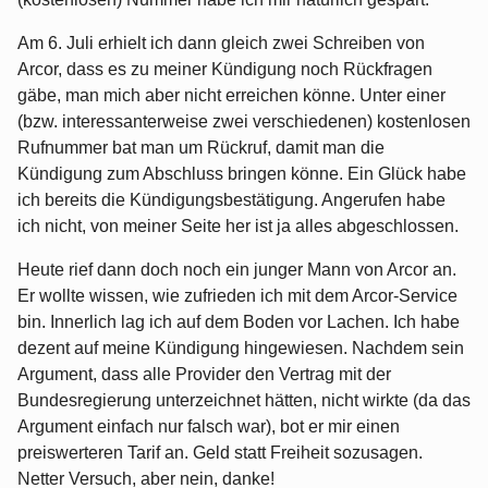
Am 6. Juli erhielt ich dann gleich zwei Schreiben von
Arcor, dass es zu meiner Kündigung noch Rückfragen
gäbe, man mich aber nicht erreichen könne. Unter einer
(bzw. interessanterweise zwei verschiedenen) kostenlosen
Rufnummer bat man um Rückruf, damit man die
Kündigung zum Abschluss bringen könne. Ein Glück habe
ich bereits die Kündigungsbestätigung. Angerufen habe
ich nicht, von meiner Seite her ist ja alles abgeschlossen.
Heute rief dann doch noch ein junger Mann von Arcor an.
Er wollte wissen, wie zufrieden ich mit dem Arcor-Service
bin. Innerlich lag ich auf dem Boden vor Lachen. Ich habe
dezent auf meine Kündigung hingewiesen. Nachdem sein
Argument, dass alle Provider den Vertrag mit der
Bundesregierung unterzeichnet hätten, nicht wirkte (da das
Argument einfach nur falsch war), bot er mir einen
preiswerteren Tarif an. Geld statt Freiheit sozusagen.
Netter Versuch, aber nein, danke!