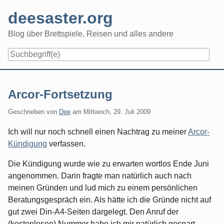
Skip
deesaster.org
to
content
Blog über Brettspiele, Reisen und alles andere
Arcor-Fortsetzung
Geschrieben von
Dee
am
Mittwoch, 29. Juli 2009
Ich will nur noch schnell einen Nachtrag zu meiner
Arcor-
Kündigung
verfassen.
Die Kündigung wurde wie zu erwarten wortlos Ende Juni
angenommen. Darin fragte man natürlich auch nach
meinen Gründen und lud mich zu einem persönlichen
Beratungsgespräch ein. Als hätte ich die Gründe nicht auf
gut zwei Din-A4-Seiten dargelegt. Den Anruf der
(kostenlosen) Nummer habe ich mir natürlich gespart.