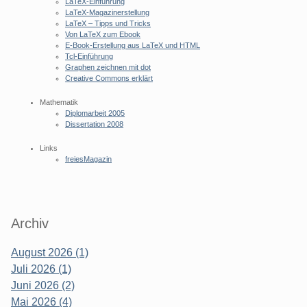
LaTeX-Einführung
LaTeX-Magazinerstellung
LaTeX – Tipps und Tricks
Von LaTeX zum Ebook
E-Book-Erstellung aus LaTeX und HTML
Tcl-Einführung
Graphen zeichnen mit dot
Creative Commons erklärt
Mathematik
Diplomarbeit 2005
Dissertation 2008
Links
freiesMagazin
Archiv
August 2026 (1)
Juli 2026 (1)
Juni 2026 (2)
Mai 2026 (4)