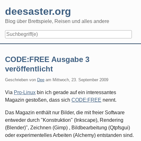
Skip
deesaster.org
to
content
Blog über Brettspiele, Reisen und alles andere
CODE:FREE Ausgabe 3
veröffentlicht
Geschrieben von
Dee
am
Mittwoch, 23. September 2009
Via
Pro-Linux
bin ich gerade auf ein interessantes
Magazin gestoßen, dass sich
CODE:FREE
nennt.
Das Magazin enthält nur Bilder, die mit freier Software
entweder durch "Konstruktion" (Inkscape), Rendering
(Blender)", Zeichnen (Gimp) , Bildbearbeitung (Qtpfsgui)
oder experimentelles Arbeiten (Alchemy) entstanden sind.