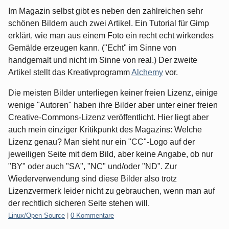
Im Magazin selbst gibt es neben den zahlreichen sehr
schönen Bildern auch zwei Artikel. Ein Tutorial für Gimp
erklärt, wie man aus einem Foto ein recht echt wirkendes
Gemälde erzeugen kann. ("Echt" im Sinne von
handgemalt und nicht im Sinne von real.) Der zweite
Artikel stellt das Kreativprogramm
Alchemy
vor.
Die meisten Bilder unterliegen keiner freien Lizenz, einige
wenige "Autoren" haben ihre Bilder aber unter einer freien
Creative-Commons-Lizenz veröffentlicht. Hier liegt aber
auch mein einziger Kritikpunkt des Magazins: Welche
Lizenz genau? Man sieht nur ein "CC"-Logo auf der
jeweiligen Seite mit dem Bild, aber keine Angabe, ob nur
"BY" oder auch "SA", "NC" und/oder "ND". Zur
Wiederverwendung sind diese Bilder also trotz
Lizenzvermerk leider nicht zu gebrauchen, wenn man auf
der rechtlich sicheren Seite stehen will.
Kategorien:
Linux/Open Source
|
0 Kommentare