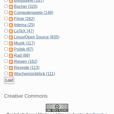
Brettspiele (167)
Bücher (320)
Computerspiele (148)
Filme (262)
Interna (25)
LaTeX (47)
Linux/Open Source (835)
Musik (117)
Politik (67)
Rad (88)
Reisen (162)
Rezepte (113)
Wochenrückblick (111)
Creative Commons