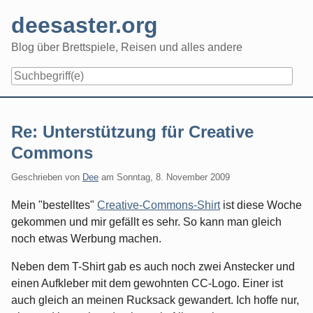
Skip
deesaster.org
to
content
Blog über Brettspiele, Reisen und alles andere
Re: Unterstützung für Creative
Commons
Geschrieben von
Dee
am
Sonntag, 8. November 2009
Mein "bestelltes"
Creative-Commons-Shirt
ist diese Woche
gekommen und mir gefällt es sehr. So kann man gleich
noch etwas Werbung machen.
Neben dem T-Shirt gab es auch noch zwei Anstecker und
einen Aufkleber mit dem gewohnten CC-Logo. Einer ist
auch gleich an meinen Rucksack gewandert. Ich hoffe nur,