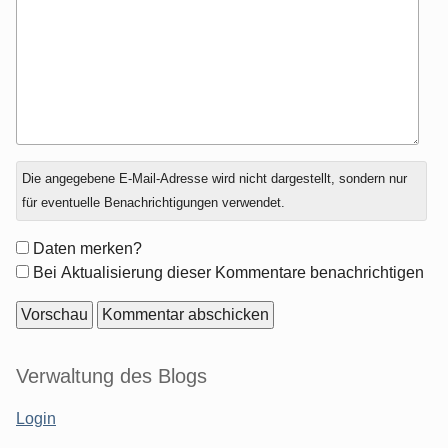
Antwort
Die angegebene E-Mail-Adresse wird nicht dargestellt, sondern nur
zu
für eventuelle Benachrichtigungen verwendet.
Formular-
Daten merken?
Optionen
Bei Aktualisierung dieser Kommentare benachrichtigen
Seitenleiste
Verwaltung des Blogs
Login