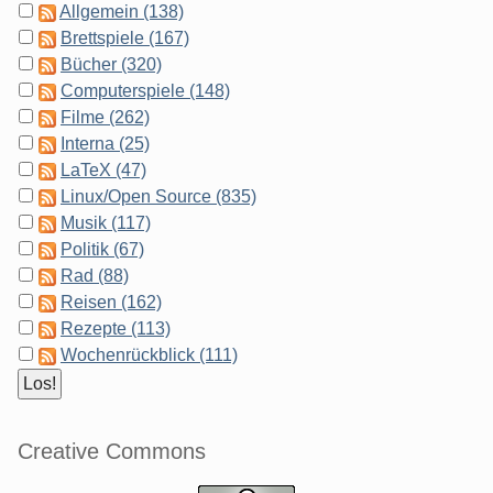
Allgemein (138)
Brettspiele (167)
Bücher (320)
Computerspiele (148)
Filme (262)
Interna (25)
LaTeX (47)
Linux/Open Source (835)
Musik (117)
Politik (67)
Rad (88)
Reisen (162)
Rezepte (113)
Wochenrückblick (111)
Creative Commons