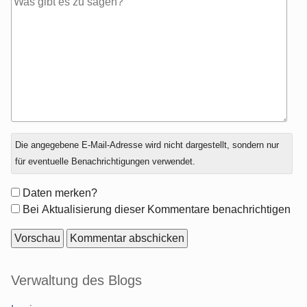
Antwort
Die angegebene E-Mail-Adresse wird nicht dargestellt, sondern nur
zu
für eventuelle Benachrichtigungen verwendet.
Formular-
Daten merken?
Optionen
Bei Aktualisierung dieser Kommentare benachrichtigen
Seitenleiste
Verwaltung des Blogs