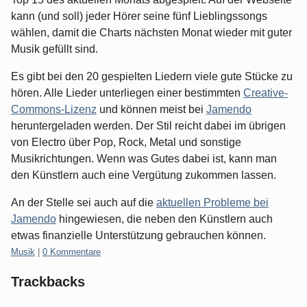
kann (und soll) jeder Hörer seine fünf Lieblingssongs
wählen, damit die Charts nächsten Monat wieder mit guter
Musik gefüllt sind.
Es gibt bei den 20 gespielten Liedern viele gute Stücke zu
hören. Alle Lieder unterliegen einer bestimmten
Creative-
Commons-Lizenz
und können meist bei
Jamendo
heruntergeladen werden. Der Stil reicht dabei im übrigen
von Electro über Pop, Rock, Metal und sonstige
Musikrichtungen. Wenn was Gutes dabei ist, kann man
den Künstlern auch eine Vergütung zukommen lassen.
An der Stelle sei auch auf die
aktuellen Probleme bei
Jamendo
hingewiesen, die neben den Künstlern auch
etwas finanzielle Unterstützung gebrauchen können.
Kategorien:
Musik
|
0 Kommentare
Trackbacks