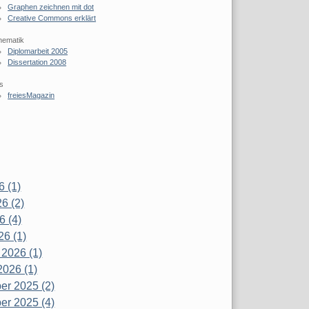
Graphen zeichnen mit dot
Creative Commons erklärt
hematik
Diplomarbeit 2005
Dissertation 2008
s
freiesMagazin
6 (1)
6 (2)
6 (4)
26 (1)
 2026 (1)
2026 (1)
r 2025 (2)
r 2025 (4)