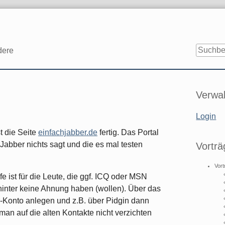
dere
Seitenle
Verwal
Login
t die Seite
einfachjabber.de
fertig. Das Portal
n Jabber nichts sagt und die es mal testen
Vorträ
Vort
fe ist für die Leute, die ggf. ICQ oder MSN
ahinter keine Ahnung haben (wollen). Über das
r-Konto anlegen und z.B. über Pidgin dann
n auf die alten Kontakte nicht verzichten