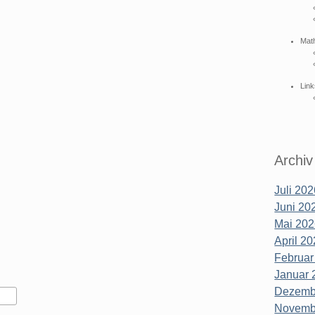
Mat
Link
Archiv
Juli 202
Juni 202
Mai 202
April 20
Februar
Januar 
Dezembe
Novembe