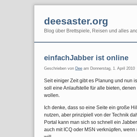
Skip
to
deesaster.org
content
Blog über Brettspiele, Reisen und alles an
einfachJabber ist online
Geschrieben von
Dee
am
Donnerstag, 1. April 2010
Seit einiger Zeit gibt es Planung und nun is
soll eine Anlaufstelle für alle bieten, dene
wollen.
Ich denke, dass so eine Seite ein große Hil
nutzen, aber prinzipiell von der Technik d
Portal kann man sich so schnell ein Jabbe
auch mit ICQ oder MSN verknüpfen, wenn ma
will.