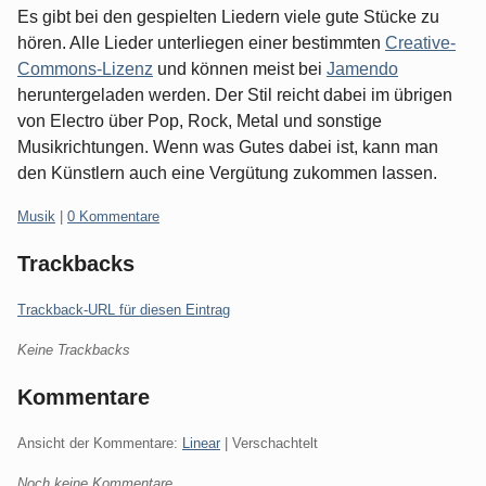
Es gibt bei den gespielten Liedern viele gute Stücke zu
hören. Alle Lieder unterliegen einer bestimmten
Creative-
Commons-Lizenz
und können meist bei
Jamendo
heruntergeladen werden. Der Stil reicht dabei im übrigen
von Electro über Pop, Rock, Metal und sonstige
Musikrichtungen. Wenn was Gutes dabei ist, kann man
den Künstlern auch eine Vergütung zukommen lassen.
Kategorien:
Musik
|
0 Kommentare
Trackbacks
Trackback-URL für diesen Eintrag
Keine Trackbacks
Kommentare
Ansicht der Kommentare:
Linear
| Verschachtelt
Noch keine Kommentare