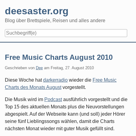
Skip
deesaster.org
to
content
Blog über Brettspiele, Reisen und alles andere
Free Music Charts August 2010
Geschrieben von
Dee
am
Freitag, 27. August 2010
Diese Woche hat
darkerradio
wieder die
Free Music
Charts des Monats August
vorgestellt.
Die Musik wird im
Podcast
ausführlich vorgestellt und die
Top 15 des aktuellen Monats plus die Neuvorstellungen
abgespielt. Auf der Webseite kann (und soll) jeder Hörer
seine fünf Lieblingssongs wählen, damit die Charts
nächsten Monat wieder mit guter Musik gefüllt sind.