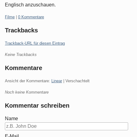
Englisch anzuschauen.
Kategorien:
Filme
|
0 Kommentare
Trackbacks
Trackback-URL für diesen Eintrag
Keine Trackbacks
Kommentare
Ansicht der Kommentare:
Linear
| Verschachtelt
Noch keine Kommentare
Kommentar schreiben
Name
E-Mail