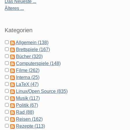
Das Neueste ...
Älteres ...
Kategorien
Allgemein (138)
Brettspiele (167)
Bücher (320)
Computerspiele (148)
Filme (262)
Interna (25)
LaTeX (47)
Linux/Open Source (835)
Musik (117)
Politik (67)
Rad (88)
Reisen (162)
Rezepte (113)