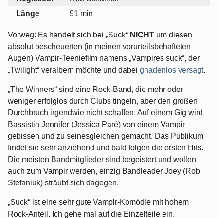
Länge
91 min
Vorweg: Es handelt sich bei „Suck“
NICHT
um diesen
absolut bescheuerten (in meinen vorurteilsbehafteten
Augen) Vampir-Teeniefilm namens „Vampires suck“, der
„Twilight“ veralbern möchte und dabei
gnadenlos versagt
.
„The Winners“ sind eine Rock-Band, die mehr oder
weniger erfolglos durch Clubs tingeln, aber den großen
Durchbruch irgendwie nicht schaffen. Auf einem Gig wird
Bassistin Jennifer (Jessica Paré) von einem Vampir
gebissen und zu seinesgleichen gemacht. Das Publikum
findet sie sehr anziehend und bald folgen die ersten Hits.
Die meisten Bandmitglieder sind begeistert und wollen
auch zum Vampir werden, einzig Bandleader Joey (Rob
Stefaniuk) sträubt sich dagegen.
„Suck“ ist eine sehr gute Vampir-Komödie mit hohem
Rock-Anteil. Ich gehe mal auf die Einzelteile ein.