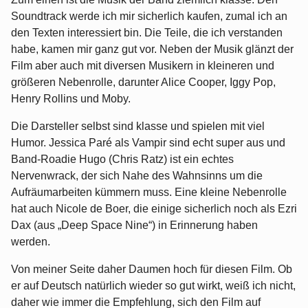
Soundtrack werde ich mir sicherlich kaufen, zumal ich an
den Texten interessiert bin. Die Teile, die ich verstanden
habe, kamen mir ganz gut vor. Neben der Musik glänzt der
Film aber auch mit diversen Musikern in kleineren und
größeren Nebenrolle, darunter Alice Cooper, Iggy Pop,
Henry Rollins und Moby.
Die Darsteller selbst sind klasse und spielen mit viel
Humor. Jessica Paré als Vampir sind echt super aus und
Band-Roadie Hugo (Chris Ratz) ist ein echtes
Nervenwrack, der sich Nahe des Wahnsinns um die
Aufräumarbeiten kümmern muss. Eine kleine Nebenrolle
hat auch Nicole de Boer, die einige sicherlich noch als Ezri
Dax (aus „Deep Space Nine“) in Erinnerung haben
werden.
Von meiner Seite daher Daumen hoch für diesen Film. Ob
er auf Deutsch natürlich wieder so gut wirkt, weiß ich nicht,
daher wie immer die Empfehlung, sich den Film auf