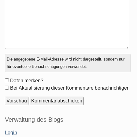
Antwort
Die angegebene E-Mail-Adresse wird nicht dargestellt, sondern nur
zu
für eventuelle Benachrichtigungen verwendet.
Formular-
Daten merken?
Optionen
Bei Aktualisierung dieser Kommentare benachrichtigen
Seitenleiste
Verwaltung des Blogs
Login