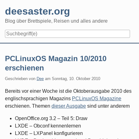
Skip
deesaster.org
to
content
Blog über Brettspiele, Reisen und alles andere
PCLinuxOS Magazin 10/2010
erschienen
Geschrieben von
Dee
am
Sonntag, 10. Oktober 2010
Bereits vor einer Woche ist die Oktoberausgabe 2010 des
englischsprachigen Magazins
PCLinuxOS Magazine
erschienen. Themen
dieser Ausgabe
sind unter anderem
OpenOffice.org 3.2 – Teil 5: Draw
LXDE – Obconf kennenlernen
LXDE – LXPanel konfigurieren