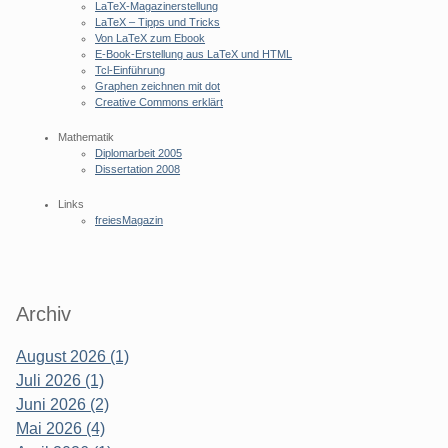
LaTeX-Magazinerstellung
LaTeX – Tipps und Tricks
Von LaTeX zum Ebook
E-Book-Erstellung aus LaTeX und HTML
Tcl-Einführung
Graphen zeichnen mit dot
Creative Commons erklärt
Mathematik
Diplomarbeit 2005
Dissertation 2008
Links
freiesMagazin
Archiv
August 2026 (1)
Juli 2026 (1)
Juni 2026 (2)
Mai 2026 (4)