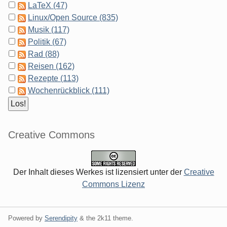
LaTeX (47)
Linux/Open Source (835)
Musik (117)
Politik (67)
Rad (88)
Reisen (162)
Rezepte (113)
Wochenrückblick (111)
Creative Commons
Der Inhalt dieses Werkes ist lizensiert unter der
Creative
Commons Lizenz
Powered by
Serendipity
& the
2k11
theme.