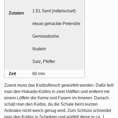
1 EL Senf (mittelscharf)
Zutaten
etwas gehackte Petersilie
Gemüsebrühe
Nudeln
Salz, Pfeffer
Zeit
60 min
Zuerst muss das Kürbisfleisch gewürfelt werden. Dafür teilt
man den Hokaido-Kürbis in zwei Hälften und entfernt mit
einem Löffeln die Kerne und Fasern im Inneren. Danach
schält man den Kürbis, da die Schale beim kurzen
Anbraten nicht weich genug wird. Zum Schluss schneidet
man den Kürbis in Scheiben und würfelt diese in ca. 1