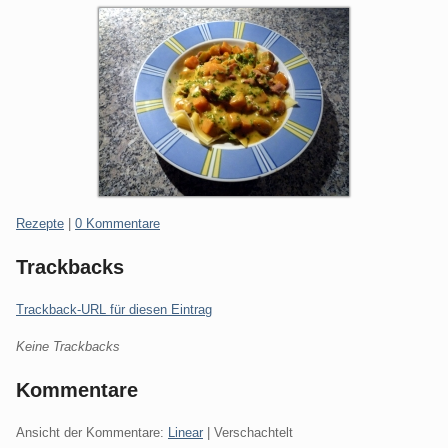
Kategorien:
Rezepte
|
0 Kommentare
Trackbacks
Trackback-URL für diesen Eintrag
Keine Trackbacks
Kommentare
Ansicht der Kommentare:
Linear
| Verschachtelt