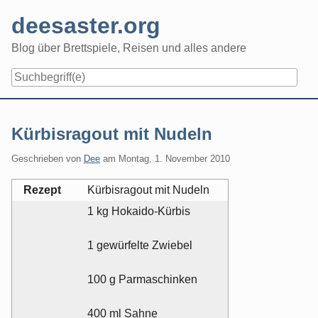
Skip
deesaster.org
to
content
Blog über Brettspiele, Reisen und alles andere
Kürbisragout mit Nudeln
Geschrieben von
Dee
am
Montag, 1. November 2010
Rezept
Kürbisragout mit Nudeln
1 kg Hokaido-Kürbis
1 gewürfelte Zwiebel
100 g Parmaschinken
400 ml Sahne