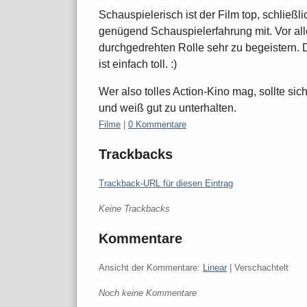
Schauspielerisch ist der Film top, schließ
genügend Schauspielerfahrung mit. Vor al
durchgedrehten Rolle sehr zu begeistern. 
ist einfach toll. :)
Wer also tolles Action-Kino mag, sollte si
und weiß gut zu unterhalten.
Kategorien:
Filme
|
0 Kommentare
Trackbacks
Trackback-URL für diesen Eintrag
Keine Trackbacks
Kommentare
Ansicht der Kommentare:
Linear
| Verschachtelt
Noch keine Kommentare