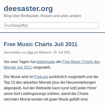
Skip
deesaster.org
to
content
Blog über Brettspiele, Reisen und alles andere
Free Music Charts Juli 2011
Geschrieben von
Dee
am
Mittwoch, 20. Juli 2011
Vor zwei Tagen hat
darkerradio
die
Free Music Charts des
Monats Juli 2011
vorgestellt.
Die Musik wird im
Podcast
ausführlich vorgestellt und die
Top 15 des aktuellen Monats plus die Neuvorstellungen
abgespielt. Auf der Webseite kann (und soll) jeder Hörer
seine fünf Lieblingssongs wählen, damit die Charts
nächsten Monat wieder mit guter Musik gefüllt sind.