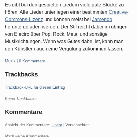
Es gibt bei den gespielten Liedern viele gute Stücke zu
hören. Alle Lieder unterliegen einer bestimmten
Creative-
Commons-Lizenz
und können meist bei
Jamendo
heruntergeladen werden. Der Stil reicht dabei im übrigen
von Electro über Pop, Rock, Metal und sonstige
Musikrichtungen. Wenn was Gutes dabei ist, kann man
den Künstlern auch eine Vergütung zukommen lassen.
Kategorien:
Musik
|
0 Kommentare
Trackbacks
Trackback-URL für diesen Eintrag
Keine Trackbacks
Kommentare
Ansicht der Kommentare:
Linear
| Verschachtelt
Noch keine Kommentare