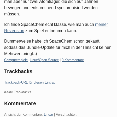
man aber nur zwei Atomträger, die sich auf Bahnen
bewegen und entsprechend synchronisiert werden
müssen.
Ich finde SpaceChem echt klasse, wie man auch
meiner
Rezension
zum Spiel entnehmen kann.
Dummerweise habe ich SpaceChem schon gekauft,
sodass das Bundle-Update für mich in der Hinsicht keinen
Mehrwert bringt. :(
Kategorien:
Computerspiele
,
Linux/Open Source
|
0 Kommentare
Trackbacks
Trackback-URL für diesen Eintrag
Keine Trackbacks
Kommentare
Ansicht der Kommentare:
Linear
| Verschachtelt