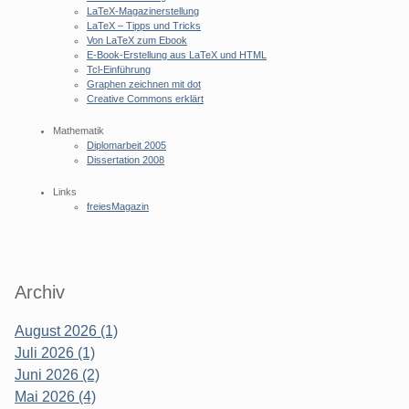
LaTeX-Magazinerstellung
LaTeX – Tipps und Tricks
Von LaTeX zum Ebook
E-Book-Erstellung aus LaTeX und HTML
Tcl-Einführung
Graphen zeichnen mit dot
Creative Commons erklärt
Mathematik
Diplomarbeit 2005
Dissertation 2008
Links
freiesMagazin
Archiv
August 2026 (1)
Juli 2026 (1)
Juni 2026 (2)
Mai 2026 (4)