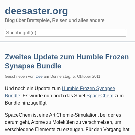
Skip
deesaster.org
to
content
Blog über Brettspiele, Reisen und alles andere
Zweites Update zum Humble Frozen
Synapse Bundle
Geschrieben von
Dee
am
Donnerstag, 6. Oktober 2011
Und noch ein Update zum
Humble Frozen Synapse
Bundle
: Es wurde nun noch das Spiel
SpaceChem
zum
Bundle hinzugefügt.
SpaceChem ist eine Art Chemie-Simulation, bei der es
darum geht, Atome zu Molekülen zu verschmelzen, um
verschiedene Elemente zu erzeugen. Für den Vorgang hat