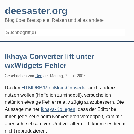
Skip
deesaster.org
to
content
Blog über Brettspiele, Reisen und alles andere
Ikhaya-Converter litt unter
wxWidgets-Fehler
Geschrieben von
Dee
am
Montag, 2. Juli 2007
Da den
HTML/BB/MoinMoin-Converter
auch andere
nutzen wollen (Hoffe ich zumindest!), versuche ich
natürlich etwaige Fehler relativ zügig auszubessern. Die
Aussage meiner
Ikhaya-Kollegen
, dass der Editor bei
ihnen jede Zeile beim Konvertieren verdoppelt, kam mir
aber sehr seltsam vor. Und vor allem: ich konnte es bei mir
nicht reproduzieren.