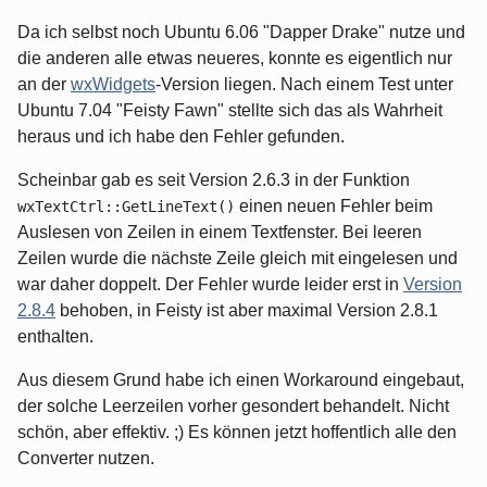
Da ich selbst noch Ubuntu 6.06 "Dapper Drake" nutze und
die anderen alle etwas neueres, konnte es eigentlich nur
an der
wxWidgets
-Version liegen. Nach einem Test unter
Ubuntu 7.04 "Feisty Fawn" stellte sich das als Wahrheit
heraus und ich habe den Fehler gefunden.
Scheinbar gab es seit Version 2.6.3 in der Funktion
einen neuen Fehler beim
wxTextCtrl::GetLineText()
Auslesen von Zeilen in einem Textfenster. Bei leeren
Zeilen wurde die nächste Zeile gleich mit eingelesen und
war daher doppelt. Der Fehler wurde leider erst in
Version
2.8.4
behoben, in Feisty ist aber maximal Version 2.8.1
enthalten.
Aus diesem Grund habe ich einen Workaround eingebaut,
der solche Leerzeilen vorher gesondert behandelt. Nicht
schön, aber effektiv. ;) Es können jetzt hoffentlich alle den
Converter nutzen.