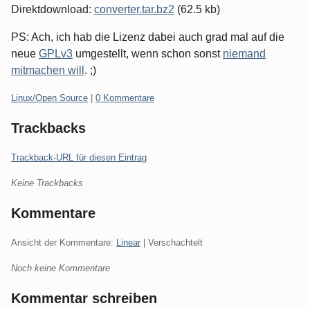
Direktdownload:
converter.tar.bz2
(62.5 kb)
PS: Ach, ich hab die Lizenz dabei auch grad mal auf die
neue
GPLv3
umgestellt, wenn schon sonst
niemand
mitmachen will
. ;)
Kategorien:
Linux/Open Source
|
0 Kommentare
Trackbacks
Trackback-URL für diesen Eintrag
Keine Trackbacks
Kommentare
Ansicht der Kommentare:
Linear
| Verschachtelt
Noch keine Kommentare
Kommentar schreiben