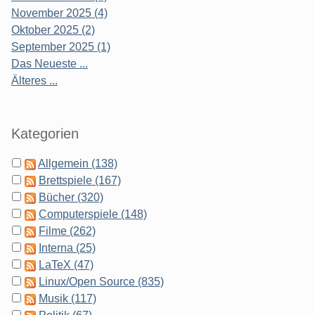
November 2025 (4)
Oktober 2025 (2)
September 2025 (1)
Das Neueste ...
Älteres ...
Kategorien
Allgemein (138)
Brettspiele (167)
Bücher (320)
Computerspiele (148)
Filme (262)
Interna (25)
LaTeX (47)
Linux/Open Source (835)
Musik (117)