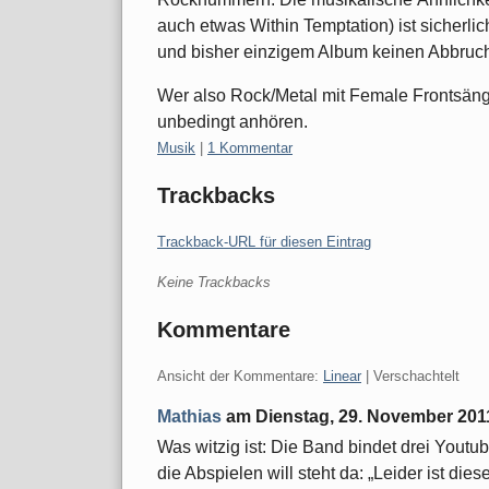
auch etwas Within Temptation) ist sicherlic
und bisher einzigem Album keinen Abbruc
Wer also Rock/Metal mit Female Frontsänge
unbedingt anhören.
Kategorien:
Musik
|
1 Kommentar
Trackbacks
Trackback-URL für diesen Eintrag
Keine Trackbacks
Kommentare
Ansicht der Kommentare:
Linear
| Verschachtelt
Mathias
am
Dienstag, 29. November 201
Was witzig ist: Die Band bindet drei Yout
die Abspielen will steht da: „Leider ist die