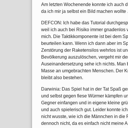
Am letzten Wochenende konnte ich auch die
da ich mir ja selbst ein Bild machen wollte
DEFCON: Ich habe das Tutorial durchgespielt
weil ich auch bei Risiko immer gnadenlos ve
mich. Die Taktikkomponente ist bei dem Spi
beurteilen kann. Wenn ich dann aber im Sp
Zerstörung der Raketensilos wehrlos ist un
Bevölkerung auszulöschen, vergeht mir der
Auseinandersetzung sehe ich nichts. Man 
Masse an umgebrachten Menschen. Der Kriti
bleibt also bestehen.
Darwinia: Das Spiel hat in der Tat Spaß g
und selbst gegen fiese Würmer kämpfen un
Gegner einfangen und in eigene kleine gr
und auch spielerisch gut. Leider konnte ich
nicht wusste, wie ich die Männchen in die 
dennoch nicht, da es einfach nicht meine Art