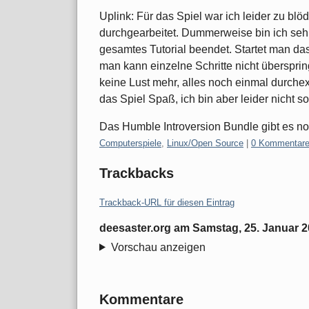
Uplink: Für das Spiel war ich leider zu blöd.
durchgearbeitet. Dummerweise bin ich seh
gesamtes Tutorial beendet. Startet man das
man kann einzelne Schritte nicht übersprin
keine Lust mehr, alles noch einmal durch
das Spiel Spaß, ich bin aber leider nicht 
Das Humble Introversion Bundle gibt es 
Kategorien:
Computerspiele
,
Linux/Open Source
|
0 Kommentar
Trackbacks
Trackback-URL für diesen Eintrag
deesaster.org
am
Samstag, 25. Januar 
Vorschau anzeigen
Kommentare