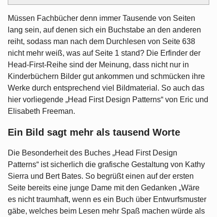
Müssen Fachbücher denn immer Tausende von Seiten
lang sein, auf denen sich ein Buchstabe an den anderen
reiht, sodass man nach dem Durchlesen von Seite 638
nicht mehr weiß, was auf Seite 1 stand? Die Erfinder der
Head-First-Reihe sind der Meinung, dass nicht nur in
Kinderbüchern Bilder gut ankommen und schmücken ihre
Werke durch entsprechend viel Bildmaterial. So auch das
hier vorliegende „Head First Design Patterns“ von Eric und
Elisabeth Freeman.
Ein Bild sagt mehr als tausend Worte
Die Besonderheit des Buches „Head First Design
Patterns“ ist sicherlich die grafische Gestaltung von Kathy
Sierra und Bert Bates. So begrüßt einen auf der ersten
Seite bereits eine junge Dame mit den Gedanken „Wäre
es nicht traumhaft, wenn es ein Buch über Entwurfsmuster
gäbe, welches beim Lesen mehr Spaß machen würde als