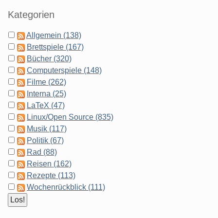
Kategorien
Allgemein (138)
Brettspiele (167)
Bücher (320)
Computerspiele (148)
Filme (262)
Interna (25)
LaTeX (47)
Linux/Open Source (835)
Musik (117)
Politik (67)
Rad (88)
Reisen (162)
Rezepte (113)
Wochenrückblick (111)