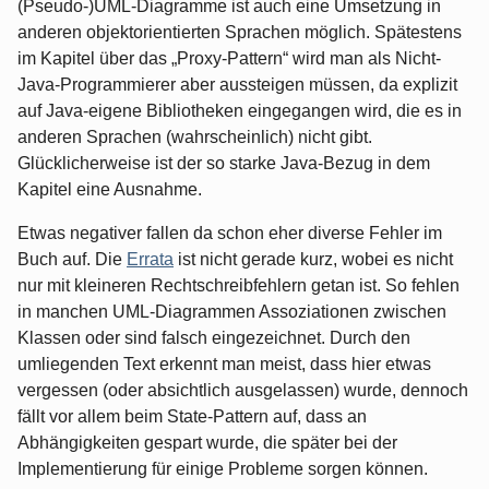
(Pseudo-)UML-Diagramme ist auch eine Umsetzung in
anderen objektorientierten Sprachen möglich. Spätestens
im Kapitel über das „Proxy-Pattern“ wird man als Nicht-
Java-Programmierer aber aussteigen müssen, da explizit
auf Java-eigene Bibliotheken eingegangen wird, die es in
anderen Sprachen (wahrscheinlich) nicht gibt.
Glücklicherweise ist der so starke Java-Bezug in dem
Kapitel eine Ausnahme.
Etwas negativer fallen da schon eher diverse Fehler im
Buch auf. Die
Errata
ist nicht gerade kurz, wobei es nicht
nur mit kleineren Rechtschreibfehlern getan ist. So fehlen
in manchen UML-Diagrammen Assoziationen zwischen
Klassen oder sind falsch eingezeichnet. Durch den
umliegenden Text erkennt man meist, dass hier etwas
vergessen (oder absichtlich ausgelassen) wurde, dennoch
fällt vor allem beim State-Pattern auf, dass an
Abhängigkeiten gespart wurde, die später bei der
Implementierung für einige Probleme sorgen können.