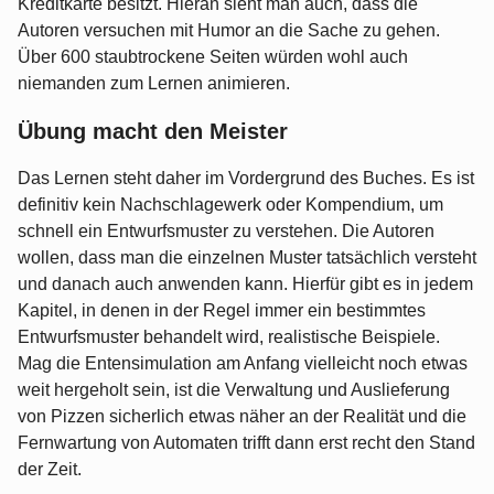
Kreditkarte besitzt. Hieran sieht man auch, dass die
Autoren versuchen mit Humor an die Sache zu gehen.
Über 600 staubtrockene Seiten würden wohl auch
niemanden zum Lernen animieren.
Übung macht den Meister
Das Lernen steht daher im Vordergrund des Buches. Es ist
definitiv kein Nachschlagewerk oder Kompendium, um
schnell ein Entwurfsmuster zu verstehen. Die Autoren
wollen, dass man die einzelnen Muster tatsächlich versteht
und danach auch anwenden kann. Hierfür gibt es in jedem
Kapitel, in denen in der Regel immer ein bestimmtes
Entwurfsmuster behandelt wird, realistische Beispiele.
Mag die Entensimulation am Anfang vielleicht noch etwas
weit hergeholt sein, ist die Verwaltung und Auslieferung
von Pizzen sicherlich etwas näher an der Realität und die
Fernwartung von Automaten trifft dann erst recht den Stand
der Zeit.