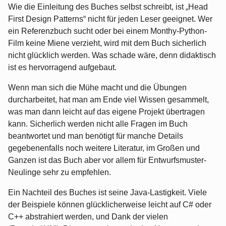
Wie die Einleitung des Buches selbst schreibt, ist „Head
First Design Patterns“ nicht für jeden Leser geeignet. Wer
ein Referenzbuch sucht oder bei einem Monthy-Python-
Film keine Miene verzieht, wird mit dem Buch sicherlich
nicht glücklich werden. Was schade wäre, denn didaktisch
ist es hervorragend aufgebaut.
Wenn man sich die Mühe macht und die Übungen
durcharbeitet, hat man am Ende viel Wissen gesammelt,
was man dann leicht auf das eigene Projekt übertragen
kann. Sicherlich werden nicht alle Fragen im Buch
beantwortet und man benötigt für manche Details
gegebenenfalls noch weitere Literatur, im Großen und
Ganzen ist das Buch aber vor allem für Entwurfsmuster-
Neulinge sehr zu empfehlen.
Ein Nachteil des Buches ist seine Java-Lastigkeit. Viele
der Beispiele können glücklicherweise leicht auf C# oder
C++ abstrahiert werden, und Dank der vielen