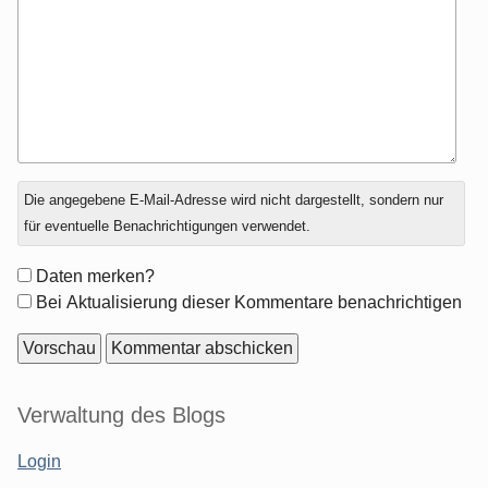
Antwort
Die angegebene E-Mail-Adresse wird nicht dargestellt, sondern nur
zu
für eventuelle Benachrichtigungen verwendet.
Formular-
Daten merken?
Optionen
Bei Aktualisierung dieser Kommentare benachrichtigen
Seitenleiste
Verwaltung des Blogs
Login