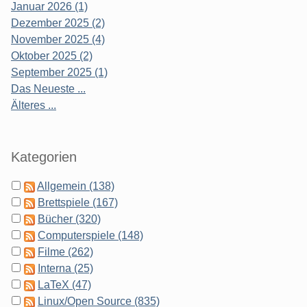
Januar 2026 (1)
Dezember 2025 (2)
November 2025 (4)
Oktober 2025 (2)
September 2025 (1)
Das Neueste ...
Älteres ...
Kategorien
Allgemein (138)
Brettspiele (167)
Bücher (320)
Computerspiele (148)
Filme (262)
Interna (25)
LaTeX (47)
Linux/Open Source (835)