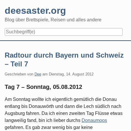
Skip
deesaster.org
to
content
Blog über Brettspiele, Reisen und alles andere
Radtour durch Bayern und Schweiz
– Teil 7
Geschrieben von
Dee
am
Dienstag, 14. August 2012
Tag 7 – Sonntag, 05.08.2012
Am Sonntag wollte ich eigentlich gemütlich die Donau
entlang bis Donauwörth und dann die Lech südlich nach
Augsburg fahren. Da ich einen zweiten Tag Flüsse etwas
langweilig fand, bin ich lieber durchs
Donaumoos
gefahren. Es gab zwar wenig bis gar keine