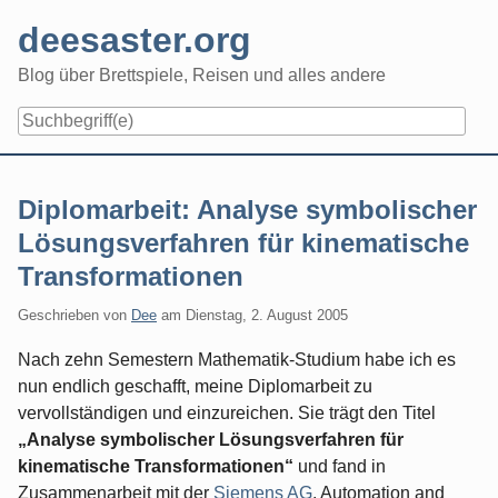
Skip
deesaster.org
to
content
Blog über Brettspiele, Reisen und alles andere
Diplomarbeit: Analyse symbolischer
Lösungsverfahren für kinematische
Transformationen
Geschrieben von
Dee
am
Dienstag, 2. August 2005
Nach zehn Semestern Mathematik-Studium habe ich es
nun endlich geschafft, meine Diplomarbeit zu
vervollständigen und einzureichen. Sie trägt den Titel
„Analyse symbolischer Lösungsverfahren für
kinematische Transformationen“
und fand in
Zusammenarbeit mit der
Siemens AG
, Automation and