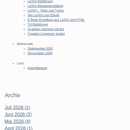
LaTeX-Einführung
LaTeX-Magazinerstellung
LaTeX – Tipps und Tricks
Von LaTeX zum Ebook
E-Book-Erstellung aus LaTeX und HTML
Tcl-Einführung
Graphen zeichnen mit dot
Creative Commons erklärt
Mathematik
Diplomarbeit 2005
Dissertation 2008
Links
freiesMagazin
Archiv
Juli 2026 (1)
Juni 2026 (2)
Mai 2026 (4)
April 2026 (1)