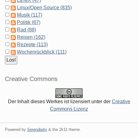
LaTeX (47)
Linux/Open Source (835)
Musik (117)
Politik (67)
Rad (88)
Reisen (162)
Rezepte (113)
Wochenrückblick (111)
Creative Commons
Der Inhalt dieses Werkes ist lizensiert unter der
Creative
Commons Lizenz
Powered by
Serendipity
& the
2k11
theme.