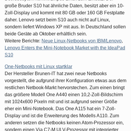
große Bruder S10 hat ähnliche Daten, besitzt aber ein 10-
Zoll-Display und kommt mit 80 GB oder 160 GB Festplatte
daher. Lenovo setzt beim S10 auch nicht auf Linux,
sondern liefert Windows XP mit aus. In Deutschland sollen
beide Geräte ab Oktober erhältlich sein.
Weitere Berichte:
Neue Linux-Netbooks von IBM/Lenovo
,
Lenovo Enters the Mini-Notebook Market with the IdeaPad
S10
One-Netbooks mit Linux startklar
Der Hersteller Brunen-IT hat zwei neue Netbooks
vorgestellt, die aufgrund ihrer Konfiguration etwas aus dem
restlichen Netbook-Markt hervorstechen. Zum einen bringt
das größere Modell One A440 einen 10,2-Zoll-Bildschirm
mit 1024x600 Pixeln mit und ist aufgrund seiner Größe
eher ein Mini-Notebook. Das One A115 hat ein 7-Zoll-
Display und ist die Erweiterung des Modells A110. Zum
anderen setzen die Netbooks keinen Atom-Prozessor ein,
sondern einen Via C7-M ULV-Prozessor mit integrierter