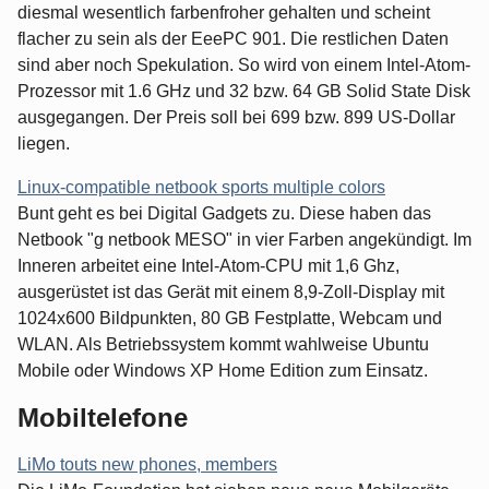
diesmal wesentlich farbenfroher gehalten und scheint
flacher zu sein als der EeePC 901. Die restlichen Daten
sind aber noch Spekulation. So wird von einem Intel-Atom-
Prozessor mit 1.6 GHz und 32 bzw. 64 GB Solid State Disk
ausgegangen. Der Preis soll bei 699 bzw. 899 US-Dollar
liegen.
Linux-compatible netbook sports multiple colors
Bunt geht es bei Digital Gadgets zu. Diese haben das
Netbook "g netbook MESO" in vier Farben angekündigt. Im
Inneren arbeitet eine Intel-Atom-CPU mit 1,6 Ghz,
ausgerüstet ist das Gerät mit einem 8,9-Zoll-Display mit
1024x600 Bildpunkten, 80 GB Festplatte, Webcam und
WLAN. Als Betriebssystem kommt wahlweise Ubuntu
Mobile oder Windows XP Home Edition zum Einsatz.
Mobiltelefone
LiMo touts new phones, members