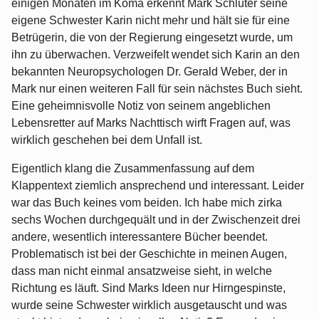
einigen Monaten im Koma erkennt Mark Schluter seine
eigene Schwester Karin nicht mehr und hält sie für eine
Betrügerin, die von der Regierung eingesetzt wurde, um
ihn zu überwachen. Verzweifelt wendet sich Karin an den
bekannten Neuropsychologen Dr. Gerald Weber, der in
Mark nur einen weiteren Fall für sein nächstes Buch sieht.
Eine geheimnisvolle Notiz von seinem angeblichen
Lebensretter auf Marks Nachttisch wirft Fragen auf, was
wirklich geschehen bei dem Unfall ist.
Eigentlich klang die Zusammenfassung auf dem
Klappentext ziemlich ansprechend und interessant. Leider
war das Buch keines vom beiden. Ich habe mich zirka
sechs Wochen durchgequält und in der Zwischenzeit drei
andere, wesentlich interessantere Bücher beendet.
Problematisch ist bei der Geschichte in meinen Augen,
dass man nicht einmal ansatzweise sieht, in welche
Richtung es läuft. Sind Marks Ideen nur Hirngespinste,
wurde seine Schwester wirklich ausgetauscht und was