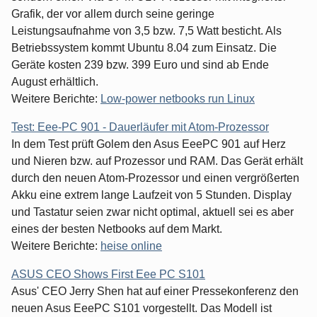
Grafik, der vor allem durch seine geringe
Leistungsaufnahme von 3,5 bzw. 7,5 Watt besticht. Als
Betriebssystem kommt Ubuntu 8.04 zum Einsatz. Die
Geräte kosten 239 bzw. 399 Euro und sind ab Ende
August erhältlich.
Weitere Berichte:
Low-power netbooks run Linux
Test: Eee-PC 901 - Dauerläufer mit Atom-Prozessor
In dem Test prüft Golem den Asus EeePC 901 auf Herz
und Nieren bzw. auf Prozessor und RAM. Das Gerät erhält
durch den neuen Atom-Prozessor und einen vergrößerten
Akku eine extrem lange Laufzeit von 5 Stunden. Display
und Tastatur seien zwar nicht optimal, aktuell sei es aber
eines der besten Netbooks auf dem Markt.
Weitere Berichte:
heise online
ASUS CEO Shows First Eee PC S101
Asus' CEO Jerry Shen hat auf einer Pressekonferenz den
neuen Asus EeePC S101 vorgestellt. Das Modell ist