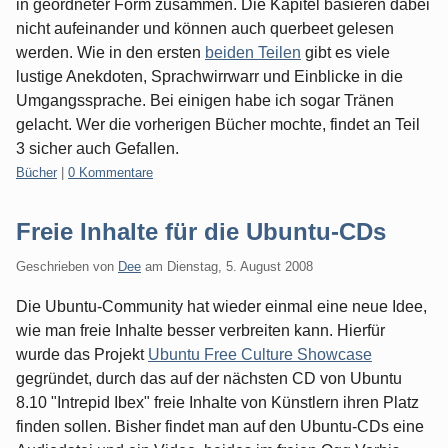
in geordneter Form zusammen. Die Kapitel basieren dabei
nicht aufeinander und können auch querbeet gelesen
werden. Wie in den ersten
beiden Teilen
gibt es viele
lustige Anekdoten, Sprachwirrwarr und Einblicke in die
Umgangssprache. Bei einigen habe ich sogar Tränen
gelacht. Wer die vorherigen Bücher mochte, findet an Teil
3 sicher auch Gefallen.
Kategorien:
Bücher
|
0 Kommentare
Freie Inhalte für die Ubuntu-CDs
Geschrieben von
Dee
am
Dienstag, 5. August 2008
Die Ubuntu-Community hat wieder einmal eine neue Idee,
wie man freie Inhalte besser verbreiten kann. Hierfür
wurde das Projekt
Ubuntu Free Culture Showcase
gegründet, durch das auf der nächsten CD von Ubuntu
8.10 "Intrepid Ibex" freie Inhalte von Künstlern ihren Platz
finden sollen. Bisher findet man auf den Ubuntu-CDs eine