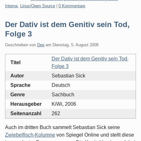
Kategorien:
Interna
,
Linux/Open Source
|
0 Kommentare
Der Dativ ist dem Genitiv sein Tod,
Folge 3
Geschrieben von
Dee
am
Dienstag, 5. August 2008
Der Dativ ist dem Genitiv sein Tod,
Titel
Folge 3
Autor
Sebastian Sick
Sprache
Deutsch
Genre
Sachbuch
Herausgeber
KiWi, 2006
Seitenanzahl
262
Auch im dritten Buch sammelt Sebastian Sick seine
Zwiebelfisch-Kolumne
von Spiegel Online und stellt diese