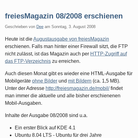
freiesMagazin 08/2008 erschienen
Geschrieben von
Dee
am
Sonntag, 3. August 2008
Heute ist die
Augustausgabe von freiesMagazin
erschienen. Falls man hinter einer Firewall sitzt, die FTP
nicht zulässt, ist das Magazin auch per
HTTP-Zugriff auf
das FTP-Verzeichnis
zu erreichen.
Auch diesen Monat gibt es wieder eine HTML-Ausgabe für
Mobilgeräte
ohne Bilder
und
mit Bildern
(ca. 1,5 MB).
Unter der Adresse
http://freiesmagazin.de/mobil/
findet
man immer die aktuelle und alle bisher erschienenen
Mobil-Ausgaben.
Inhalte der Ausgabe 08/2008 sind u.a.
Ein erster Blick auf KDE 4.1
Ubuntu 8.04 LTS - Ubuntu für drei Jahre