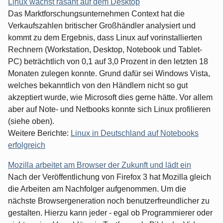
Linux wächst rasant auf dem Desktop
Das Marktforschungsunternehmen Context hat die
Verkaufszahlen britischer Großhändler analysiert und
kommt zu dem Ergebnis, dass Linux auf vorinstallierten
Rechnern (Workstation, Desktop, Notebook und Tablet-
PC) beträchtlich von 0,1 auf 3,0 Prozent in den letzten 18
Monaten zulegen konnte. Grund dafür sei Windows Vista,
welches bekanntlich von den Händlern nicht so gut
akzeptiert wurde, wie Microsoft dies gerne hätte. Vor allem
aber auf Note- und Netbooks konnte sich Linux profilieren
(siehe oben).
Weitere Berichte:
Linux in Deutschland auf Notebooks
erfolgreich
Mozilla arbeitet am Browser der Zukunft und lädt ein
Nach der Veröffentlichung von Firefox 3 hat Mozilla gleich
die Arbeiten am Nachfolger aufgenommen. Um die
nächste Browsergeneration noch benutzerfreundlicher zu
gestalten. Hierzu kann jeder - egal ob Programmierer oder