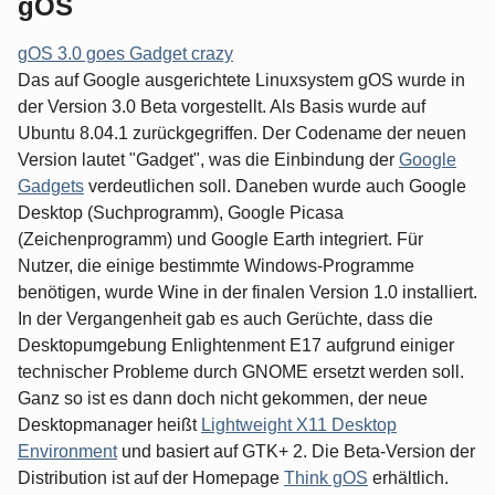
gOS
gOS 3.0 goes Gadget crazy
Das auf Google ausgerichtete Linuxsystem gOS wurde in
der Version 3.0 Beta vorgestellt. Als Basis wurde auf
Ubuntu 8.04.1 zurückgegriffen. Der Codename der neuen
Version lautet "Gadget", was die Einbindung der
Google
Gadgets
verdeutlichen soll. Daneben wurde auch Google
Desktop (Suchprogramm), Google Picasa
(Zeichenprogramm) und Google Earth integriert. Für
Nutzer, die einige bestimmte Windows-Programme
benötigen, wurde Wine in der finalen Version 1.0 installiert.
In der Vergangenheit gab es auch Gerüchte, dass die
Desktopumgebung Enlightenment E17 aufgrund einiger
technischer Probleme durch GNOME ersetzt werden soll.
Ganz so ist es dann doch nicht gekommen, der neue
Desktopmanager heißt
Lightweight X11 Desktop
Environment
und basiert auf GTK+ 2. Die Beta-Version der
Distribution ist auf der Homepage
Think gOS
erhältlich.