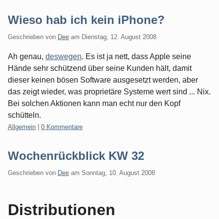
Wieso hab ich kein iPhone?
Geschrieben von
Dee
am
Dienstag, 12. August 2008
Ah genau,
deswegen
. Es ist ja nett, dass Apple seine
Hände sehr schützend über seine Kunden hält, damit
dieser keinen bösen Software ausgesetzt werden, aber
das zeigt wieder, was proprietäre Systeme wert sind ... Nix.
Bei solchen Aktionen kann man echt nur den Kopf
schütteln.
Kategorien:
Allgemein
|
0 Kommentare
Wochenrückblick KW 32
Geschrieben von
Dee
am
Sonntag, 10. August 2008
Distributionen