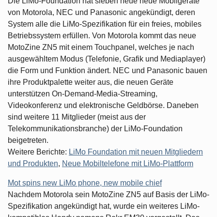
Die LiMo-Foundation hat sieben neue neue Mobilgeräte
von Motorola, NEC und Panasonic angekündigt, deren
System alle die LiMo-Spezifikation für ein freies, mobiles
Betriebssystem erfüllen. Von Motorola kommt das neue
MotoZine ZN5 mit einem Touchpanel, welches je nach
ausgewähltem Modus (Telefonie, Grafik und Mediaplayer)
die Form und Funktion ändert. NEC und Panasonic bauen
ihre Produktpalette weiter aus, die neuen Geräte
unterstützen On-Demand-Media-Streaming,
Videokonferenz und elektronische Geldbörse. Daneben
sind weitere 11 Mitglieder (meist aus der
Telekommunikationsbranche) der LiMo-Foundation
beigetreten.
Weitere Berichte:
LiMo Foundation mit neuen Mitgliedern
und Produkten
,
Neue Mobiltelefone mit LiMo-Plattform
Mot spins new LiMo phone, new mobile chief
Nachdem Motorola sein MotoZine ZN5 auf Basis der LiMo-
Spezifikation angekündigt hat, wurde ein weiteres LiMo-