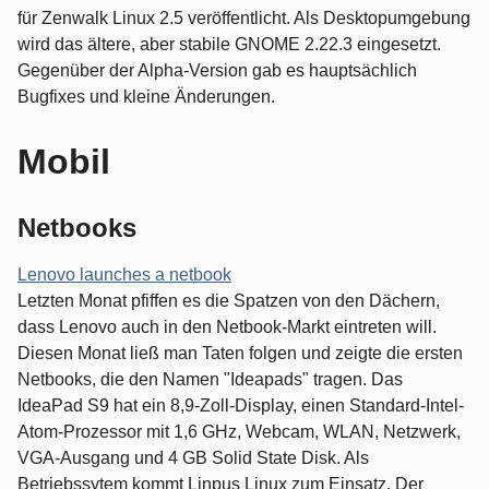
für Zenwalk Linux 2.5 veröffentlicht. Als Desktopumgebung
wird das ältere, aber stabile GNOME 2.22.3 eingesetzt.
Gegenüber der Alpha-Version gab es hauptsächlich
Bugfixes und kleine Änderungen.
Mobil
Netbooks
Lenovo launches a netbook
Letzten Monat pfiffen es die Spatzen von den Dächern,
dass Lenovo auch in den Netbook-Markt eintreten will.
Diesen Monat ließ man Taten folgen und zeigte die ersten
Netbooks, die den Namen "Ideapads" tragen. Das
IdeaPad S9 hat ein 8,9-Zoll-Display, einen Standard-Intel-
Atom-Prozessor mit 1,6 GHz, Webcam, WLAN, Netzwerk,
VGA-Ausgang und 4 GB Solid State Disk. Als
Betriebssytem kommt Linpus Linux zum Einsatz. Der