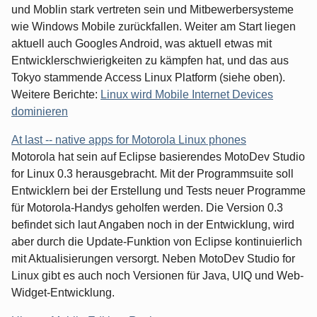
und Moblin stark vertreten sein und Mitbewerbersysteme
wie Windows Mobile zurückfallen. Weiter am Start liegen
aktuell auch Googles Android, was aktuell etwas mit
Entwicklerschwierigkeiten zu kämpfen hat, und das aus
Tokyo stammende Access Linux Platform (siehe oben).
Weitere Berichte:
Linux wird Mobile Internet Devices
dominieren
At last -- native apps for Motorola Linux phones
Motorola hat sein auf Eclipse basierendes MotoDev Studio
for Linux 0.3 herausgebracht. Mit der Programmsuite soll
Entwicklern bei der Erstellung und Tests neuer Programme
für Motorola-Handys geholfen werden. Die Version 0.3
befindet sich laut Angaben noch in der Entwicklung, wird
aber durch die Update-Funktion von Eclipse kontinuierlich
mit Aktualisierungen versorgt. Neben MotoDev Studio for
Linux gibt es auch noch Versionen für Java, UIQ und Web-
Widget-Entwicklung.