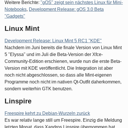
Weitere Berichte:
"gOS" zeigt sein nächstes Linux für Mini-
Notebooks
,
Development Release: gOS 3.0 Beta
"Gadgets"
Linux Mint
Development Release: Linux Mint 5 RC1 "KDE"
Nachdem im Juni bereits die finale Version von Linux Mint
5 "Elyssa" und im Juli die Beta-Version der Xfce-
Community-Edition erschienen, wurde nun die erste Beta-
Version mit KDE veröffentlicht. Die Integration ist aber
noch nicht abgeschlossen, so dass alle Mint-eigenen
Programme noch nicht im nativen Qt-Outfit daherkommen,
sondern weiterhin GTK benutzen.
Linspire
Freespire kehrt zu Debian-Wurzeln zurück
Es war relativ lange still um Freespire. Einzig die Meldung
letzten Monat, dass Xandros Linspire übernommen hat,