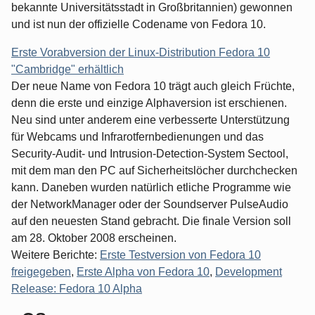
bekannte Universitätsstadt in Großbritannien) gewonnen
und ist nun der offizielle Codename von Fedora 10.
Erste Vorabversion der Linux-Distribution Fedora 10
"Cambridge" erhältlich
Der neue Name von Fedora 10 trägt auch gleich Früchte,
denn die erste und einzige Alphaversion ist erschienen.
Neu sind unter anderem eine verbesserte Unterstützung
für Webcams und Infrarotfernbedienungen und das
Security-Audit- und Intrusion-Detection-System Sectool,
mit dem man den PC auf Sicherheitslöcher durchchecken
kann. Daneben wurden natürlich etliche Programme wie
der NetworkManager oder der Soundserver PulseAudio
auf den neuesten Stand gebracht. Die finale Version soll
am 28. Oktober 2008 erscheinen.
Weitere Berichte:
Erste Testversion von Fedora 10
freigegeben
,
Erste Alpha von Fedora 10
,
Development
Release: Fedora 10 Alpha