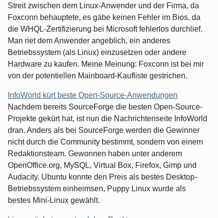
Streit zwischen dem Linux-Anwender und der Firma, da
Foxconn behauptete, es gäbe keinen Fehler im Bios, da
die WHQL-Zertifizierung bei Microsoft fehlerlos durchlief.
Man riet dem Anwender angeblich, ein anderes
Betriebssystem (als Linux) einzusetzen oder andere
Hardware zu kaufen. Meine Meinung: Foxconn ist bei mir
von der potentiellen Mainboard-Kaufliste gestrichen.
InfoWorld kürt beste Open-Source-Anwendungen
Nachdem bereits SourceForge die besten Open-Source-
Projekte gekürt hat, ist nun die Nachrichtenseite InfoWorld
dran. Anders als bei SourceForge werden die Gewinner
nicht durch die Community bestimmt, sondern von einem
Redaktionsteam. Gewonnen haben unter anderem
OpenOffice.org, MySQL, Virtual Box, Firefox, Gimp und
Audacity. Ubuntu konnte den Preis als bestes Desktop-
Betriebssystem einheimsen, Puppy Linux wurde als
bestes Mini-Linux gewählt.