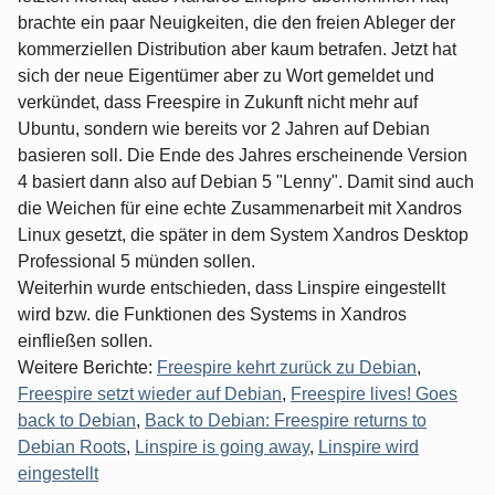
brachte ein paar Neuigkeiten, die den freien Ableger der
kommerziellen Distribution aber kaum betrafen. Jetzt hat
sich der neue Eigentümer aber zu Wort gemeldet und
verkündet, dass Freespire in Zukunft nicht mehr auf
Ubuntu, sondern wie bereits vor 2 Jahren auf Debian
basieren soll. Die Ende des Jahres erscheinende Version
4 basiert dann also auf Debian 5 "Lenny". Damit sind auch
die Weichen für eine echte Zusammenarbeit mit Xandros
Linux gesetzt, die später in dem System Xandros Desktop
Professional 5 münden sollen.
Weiterhin wurde entschieden, dass Linspire eingestellt
wird bzw. die Funktionen des Systems in Xandros
einfließen sollen.
Weitere Berichte:
Freespire kehrt zurück zu Debian
,
Freespire setzt wieder auf Debian
,
Freespire lives! Goes
back to Debian
,
Back to Debian: Freespire returns to
Debian Roots
,
Linspire is going away
,
Linspire wird
eingestellt