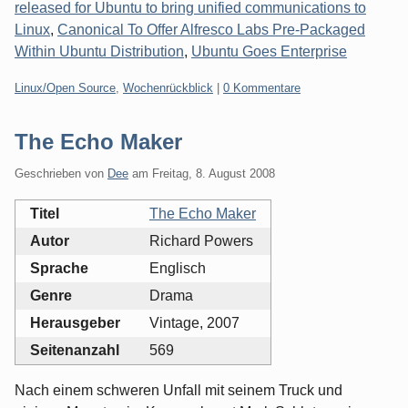
released for Ubuntu to bring unified communications to
Linux
,
Canonical To Offer Alfresco Labs Pre-Packaged
Within Ubuntu Distribution
,
Ubuntu Goes Enterprise
Kategorien:
Linux/Open Source
,
Wochenrückblick
|
0 Kommentare
The Echo Maker
Geschrieben von
Dee
am
Freitag, 8. August 2008
Titel
The Echo Maker
Autor
Richard Powers
Sprache
Englisch
Genre
Drama
Herausgeber
Vintage, 2007
Seitenanzahl
569
Nach einem schweren Unfall mit seinem Truck und