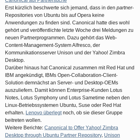
Canonical auf Partnersuche
Erst kürzlich beschwerte sich jemand, dass in den
partner
-
Repositories von Ubuntu bis auf Opera keine
Anwendungen zu finden sind. Canonical hatte dies wohl
gehört und veröffentlichte letzte Woche drei Meldungen zu
neuen Partnerprogrammen. Dazu gehört das Web-
Content-Management-System Alfresco, der
Kommunikationsserver Unison und der Yahoo! Zimbra
Desktop.
Darüber hinaus hat Canonical zusammen mit Red Hat und
IBM angekündigt, IBMs Open-Collaboration-Client-
Solution demnächst an Server- und Desktop-OEMs
auszuliefern. Damit können Enterprise-Kunden Lotus
Notes, Lotus Symphony und Lotus Sametime neben den
Linux-Betriebssystemen Ubuntu, Suse oder Red Hat
erhalten.
Lenovo überlegt
noch, ob sie dieser Gruppe
beitreten wollen.
Weitere Berichte:
Canonical to Offer Yahoo! Zimbra
Desktop through Ubuntu Partner Repository
,
Unison