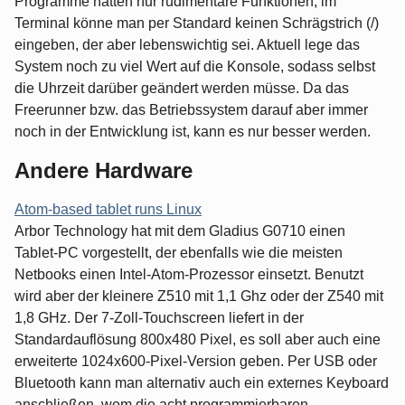
Programme hätten nur rudimentäre Funktionen, im
Terminal könne man per Standard keinen Schrägstrich (/)
eingeben, der aber lebenswichtig sei. Aktuell lege das
System noch zu viel Wert auf die Konsole, sodass selbst
die Uhrzeit darüber geändert werden müsse. Da das
Freerunner bzw. das Betriebssystem darauf aber immer
noch in der Entwicklung ist, kann es nur besser werden.
Andere Hardware
Atom-based tablet runs Linux
Arbor Technology hat mit dem Gladius G0710 einen
Tablet-PC vorgestellt, der ebenfalls wie die meisten
Netbooks einen Intel-Atom-Prozessor einsetzt. Benutzt
wird aber der kleinere Z510 mit 1,1 Ghz oder der Z540 mit
1,8 GHz. Der 7-Zoll-Touchscreen liefert in der
Standardauflösung 800x480 Pixel, es soll aber auch eine
erweiterte 1024x600-Pixel-Version geben. Per USB oder
Bluetooth kann man alternativ auch ein externes Keyboard
anschließen, wem die acht programmierbaren