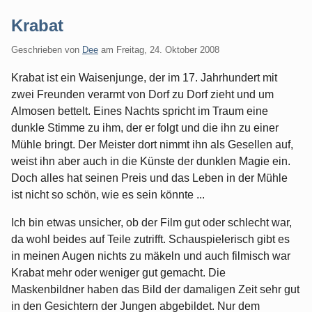
Krabat
Geschrieben von
Dee
am
Freitag, 24. Oktober 2008
Krabat ist ein Waisenjunge, der im 17. Jahrhundert mit
zwei Freunden verarmt von Dorf zu Dorf zieht und um
Almosen bettelt. Eines Nachts spricht im Traum eine
dunkle Stimme zu ihm, der er folgt und die ihn zu einer
Mühle bringt. Der Meister dort nimmt ihn als Gesellen auf,
weist ihn aber auch in die Künste der dunklen Magie ein.
Doch alles hat seinen Preis und das Leben in der Mühle
ist nicht so schön, wie es sein könnte ...
Ich bin etwas unsicher, ob der Film gut oder schlecht war,
da wohl beides auf Teile zutrifft. Schauspielerisch gibt es
in meinen Augen nichts zu mäkeln und auch filmisch war
Krabat mehr oder weniger gut gemacht. Die
Maskenbildner haben das Bild der damaligen Zeit sehr gut
in den Gesichtern der Jungen abgebildet. Nur dem