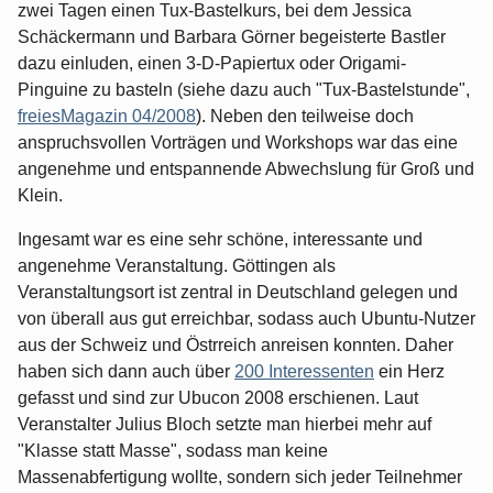
zwei Tagen einen Tux-Bastelkurs, bei dem Jessica
Schäckermann und Barbara Görner begeisterte Bastler
dazu einluden, einen 3-D-Papiertux oder Origami-
Pinguine zu basteln (siehe dazu auch "Tux-Bastelstunde",
freiesMagazin 04/2008
). Neben den teilweise doch
anspruchsvollen Vorträgen und Workshops war das eine
angenehme und entspannende Abwechslung für Groß und
Klein.
Ingesamt war es eine sehr schöne, interessante und
angenehme Veranstaltung. Göttingen als
Veranstaltungsort ist zentral in Deutschland gelegen und
von überall aus gut erreichbar, sodass auch Ubuntu-Nutzer
aus der Schweiz und Östrreich anreisen konnten. Daher
haben sich dann auch über
200 Interessenten
ein Herz
gefasst und sind zur Ubucon 2008 erschienen. Laut
Veranstalter Julius Bloch setzte man hierbei mehr auf
"Klasse statt Masse", sodass man keine
Massenabfertigung wollte, sondern sich jeder Teilnehmer