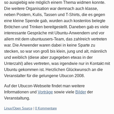
so ausgiebig wie möglich einem Thema widmen konnte.
Die weitere Organisation war demnach auch klasse,
neben Postern, Kulis, Tassen und T-Shirts, die es gegen
eine kleine Spende gab, wurden auch kostenlos belegte
Brötchen und Trinken bereitgestellt. Daneben gab es viele
interessante Gespräche mit Ubuntu-Anwendern und vor
allem mit dem ubuntuusers-Team, das zahlreich vertreten
war. Die Anwender waren dabei in keine Sparte zu
stecken, so war von groß bis klein, jung und alt, männlich
und weiblich (diese aber zugegeben etwas in der
Unterzahl) alles vertreten, was irgendwie nur in Kontakt mit
Ubuntu gekommen ist. Herzlichen Glückwunsch an die
Veranstalter für die gelungene Ubucon 2008.
Auf der Ubucon-Webseite findet man weitere
Informationen und
Vorträge
sowie viele
Bilder
der
Veranstaltung.
Kategorien:
Linux/Open Source
|
0 Kommentare