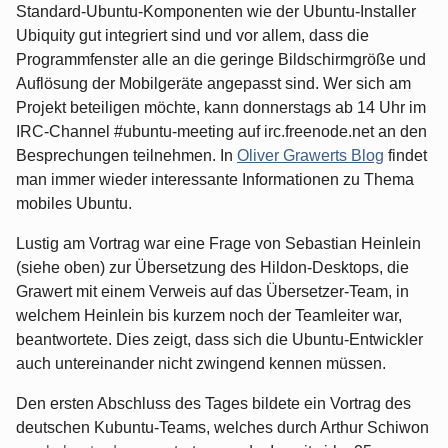
Standard-Ubuntu-Komponenten wie der Ubuntu-Installer
Ubiquity gut integriert sind und vor allem, dass die
Programmfenster alle an die geringe Bildschirmgröße und
Auflösung der Mobilgeräte angepasst sind. Wer sich am
Projekt beteiligen möchte, kann donnerstags ab 14 Uhr im
IRC-Channel #ubuntu-meeting auf irc.freenode.net an den
Besprechungen teilnehmen. In
Oliver Grawerts Blog
findet
man immer wieder interessante Informationen zu Thema
mobiles Ubuntu.
Lustig am Vortrag war eine Frage von Sebastian Heinlein
(siehe oben) zur Übersetzung des Hildon-Desktops, die
Grawert mit einem Verweis auf das Übersetzer-Team, in
welchem Heinlein bis kurzem noch der Teamleiter war,
beantwortete. Dies zeigt, dass sich die Ubuntu-Entwickler
auch untereinander nicht zwingend kennen müssen.
Den ersten Abschluss des Tages bildete ein Vortrag des
deutschen Kubuntu-Teams, welches durch Arthur Schiwon