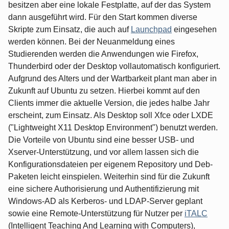
besitzen aber eine lokale Festplatte, auf der das System
dann ausgeführt wird. Für den Start kommen diverse
Skripte zum Einsatz, die auch auf
Launchpad
eingesehen
werden können. Bei der Neuanmeldung eines
Studierenden werden die Anwendungen wie Firefox,
Thunderbird oder der Desktop vollautomatisch konfiguriert.
Aufgrund des Alters und der Wartbarkeit plant man aber in
Zukunft auf Ubuntu zu setzen. Hierbei kommt auf den
Clients immer die aktuelle Version, die jedes halbe Jahr
erscheint, zum Einsatz. Als Desktop soll Xfce oder LXDE
("Lightweight X11 Desktop Environment") benutzt werden.
Die Vorteile von Ubuntu sind eine besser USB- und
Xserver-Unterstützung, und vor allem lassen sich die
Konfigurationsdateien per eigenem Repository und Deb-
Paketen leicht einspielen. Weiterhin sind für die Zukunft
eine sichere Authorisierung und Authentifizierung mit
Windows-AD als Kerberos- und LDAP-Server geplant
sowie eine Remote-Unterstützung für Nutzer per
iTALC
(Intelligent Teaching And Learning with Computers),