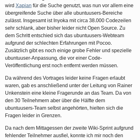
wird
Xapian
für die Suche genutzt, was nun vor allem eine
übergreifende Suche über alle ubuntuusers-Bereiche
zulässt. Insgesamt ist Inyoka mit circa 38.000 Codezeilen
sehr schlank, aber bisher leider nicht Open Source. Zu
dem Schritt entschied sich das ubuntuusers-Webteam
aufgrund der schlechten Erfahrungen mit Pocoo.
Zusätzlich gibt es noch einige grobe Fehler und spezielle
ubuntuuser-Anpassung, die vor einer Code-
Veröffentlichung erst noch entfernt werden müssen.
Da während des Vortrages leider keine Fragen erlaubt
waren, gab es anschließend unter der Leitung von Rainer
Unkenstein eine kleine Fragerunde an das Team. Da von
den 30 Teilnehmern aber über die Hälfte dem
ubuntuusers-Team selbst angehörten, hielten sich die
Fragen leider in Grenzen.
Da nach dem Mittagessen der zweite Wiki-Sprint aufgrund
fehlender Teilnehmer ausfiel, konnte ich mir noch den