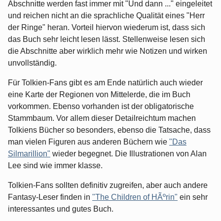
Abschnitte werden fast immer mit "Und dann ..." eingeleitet
und reichen nicht an die sprachliche Qualität eines "Herr
der Ringe" heran. Vorteil hiervon wiederum ist, dass sich
das Buch sehr leicht lesen lässt. Stellenweise lesen sich
die Abschnitte aber wirklich mehr wie Notizen und wirken
unvollständig.
Für Tolkien-Fans gibt es am Ende natürlich auch wieder
eine Karte der Regionen von Mittelerde, die im Buch
vorkommen. Ebenso vorhanden ist der obligatorische
Stammbaum. Vor allem dieser Detailreichtum machen
Tolkiens Bücher so besonders, ebenso die Tatsache, dass
man vielen Figuren aus anderen Büchern wie
"Das
Silmarillion"
wieder begegnet. Die Illustrationen von Alan
Lee sind wie immer klasse.
Tolkien-Fans sollten definitiv zugreifen, aber auch andere
Fantasy-Leser finden in
"The Children of HÃºrin"
ein sehr
interessantes und gutes Buch.