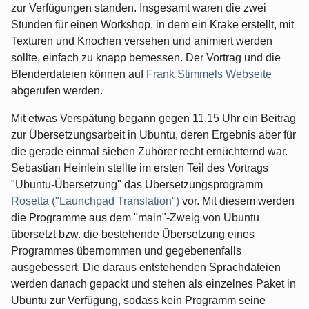
zur Verfügungen standen. Insgesamt waren die zwei
Stunden für einen Workshop, in dem ein Krake erstellt, mit
Texturen und Knochen versehen und animiert werden
sollte, einfach zu knapp bemessen. Der Vortrag und die
Blenderdateien können auf
Frank Stimmels Webseite
abgerufen werden.
Mit etwas Verspätung begann gegen 11.15 Uhr ein Beitrag
zur Übersetzungsarbeit in Ubuntu, deren Ergebnis aber für
die gerade einmal sieben Zuhörer recht ernüchternd war.
Sebastian Heinlein stellte im ersten Teil des Vortrags
"Ubuntu-Übersetzung" das Übersetzungsprogramm
Rosetta ("Launchpad Translation")
vor. Mit diesem werden
die Programme aus dem "main"-Zweig von Ubuntu
übersetzt bzw. die bestehende Übersetzung eines
Programmes übernommen und gegebenenfalls
ausgebessert. Die daraus entstehenden Sprachdateien
werden danach gepackt und stehen als einzelnes Paket in
Ubuntu zur Verfügung, sodass kein Programm seine