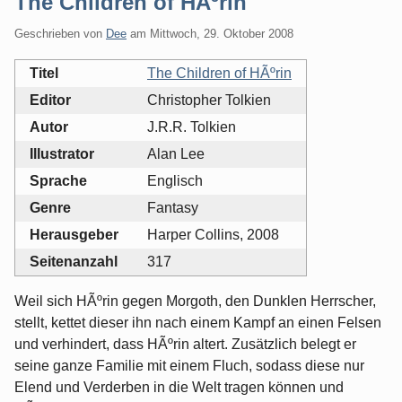
The Children of HÃºrin
Geschrieben von
Dee
am
Mittwoch, 29. Oktober 2008
Titel
The Children of HÃºrin
Editor
Christopher Tolkien
Autor
J.R.R. Tolkien
Illustrator
Alan Lee
Sprache
Englisch
Genre
Fantasy
Herausgeber
Harper Collins, 2008
Seitenanzahl
317
Weil sich HÃºrin gegen Morgoth, den Dunklen Herrscher,
stellt, kettet dieser ihn nach einem Kampf an einen Felsen
und verhindert, dass HÃºrin altert. Zusätzlich belegt er
seine ganze Familie mit einem Fluch, sodass diese nur
Elend und Verderben in die Welt tragen können und