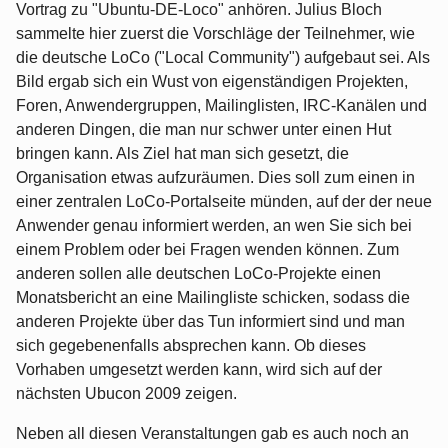
Vortrag zu "Ubuntu-DE-Loco" anhören. Julius Bloch
sammelte hier zuerst die Vorschläge der Teilnehmer, wie
die deutsche LoCo ("Local Community") aufgebaut sei. Als
Bild ergab sich ein Wust von eigenständigen Projekten,
Foren, Anwendergruppen, Mailinglisten, IRC-Kanälen und
anderen Dingen, die man nur schwer unter einen Hut
bringen kann. Als Ziel hat man sich gesetzt, die
Organisation etwas aufzuräumen. Dies soll zum einen in
einer zentralen LoCo-Portalseite münden, auf der der neue
Anwender genau informiert werden, an wen Sie sich bei
einem Problem oder bei Fragen wenden können. Zum
anderen sollen alle deutschen LoCo-Projekte einen
Monatsbericht an eine Mailingliste schicken, sodass die
anderen Projekte über das Tun informiert sind und man
sich gegebenenfalls absprechen kann. Ob dieses
Vorhaben umgesetzt werden kann, wird sich auf der
nächsten Ubucon 2009 zeigen.
Neben all diesen Veranstaltungen gab es auch noch an