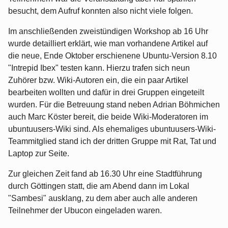
besucht, dem Aufruf konnten also nicht viele folgen.
Im anschließenden zweistündigen Workshop ab 16 Uhr
wurde detailliert erklärt, wie man vorhandene Artikel auf
die neue, Ende Oktober erschienene Ubuntu-Version 8.10
"Intrepid Ibex" testen kann. Hierzu trafen sich neun
Zuhörer bzw. Wiki-Autoren ein, die ein paar Artikel
bearbeiten wollten und dafür in drei Gruppen eingeteilt
wurden. Für die Betreuung stand neben Adrian Böhmichen
auch Marc Köster bereit, die beide Wiki-Moderatoren im
ubuntuusers-Wiki sind. Als ehemaliges ubuntuusers-Wiki-
Teammitglied stand ich der dritten Gruppe mit Rat, Tat und
Laptop zur Seite.
Zur gleichen Zeit fand ab 16.30 Uhr eine Stadtführung
durch Göttingen statt, die am Abend dann im Lokal
"Sambesi" ausklang, zu dem aber auch alle anderen
Teilnehmer der Ubucon eingeladen waren.