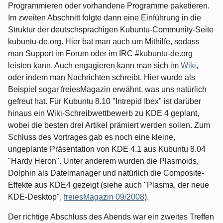
Programmieren oder vorhandene Programme paketieren.
Im zweiten Abschnitt folgte dann eine Einführung in die
Struktur der deutschsprachigen Kubuntu-Community-Seite
kubuntu-de.org. Hier bat man auch um Mithilfe, sodass
man Support im Forum oder im IRC #kubuntu-de.org
leisten kann. Auch engagieren kann man sich im
Wiki
,
oder indem man Nachrichten schreibt. Hier wurde als
Beispiel sogar freiesMagazin erwähnt, was uns natürlich
gefreut hat. Für Kubuntu 8.10 "Intrepid Ibex" ist darüber
hinaus ein Wiki-Schreibwettbewerb zu KDE 4 geplant,
wobei die besten drei Artikel prämiert werden sollen. Zum
Schluss des Vortrages gab es noch eine kleine,
ungeplante Präsentation von KDE 4.1 aus Kubuntu 8.04
"Hardy Heron". Unter anderem wurden die Plasmoids,
Dolphin als Dateimanager und natürlich die Composite-
Effekte aus KDE4 gezeigt (siehe auch "Plasma, der neue
KDE-Desktop",
freiesMagazin 09/2008
).
Der richtige Abschluss des Abends war ein zweites Treffen