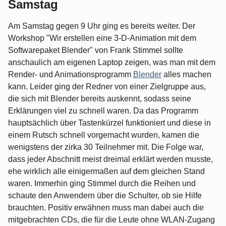
Samstag
Am Samstag gegen 9 Uhr ging es bereits weiter. Der
Workshop "Wir erstellen eine 3-D-Animation mit dem
Softwarepaket Blender" von Frank Stimmel sollte
anschaulich am eigenen Laptop zeigen, was man mit dem
Render- und Animationsprogramm
Blender
alles machen
kann. Leider ging der Redner von einer Zielgruppe aus,
die sich mit Blender bereits auskennt, sodass seine
Erklärungen viel zu schnell waren. Da das Programm
hauptsächlich über Tastenkürzel funktioniert und diese in
einem Rutsch schnell vorgemacht wurden, kamen die
wenigstens der zirka 30 Teilnehmer mit. Die Folge war,
dass jeder Abschnitt meist dreimal erklärt werden musste,
ehe wirklich alle einigermaßen auf dem gleichen Stand
waren. Immerhin ging Stimmel durch die Reihen und
schaute den Anwendern über die Schulter, ob sie Hilfe
brauchten. Positiv erwähnen muss man dabei auch die
mitgebrachten CDs, die für die Leute ohne WLAN-Zugang