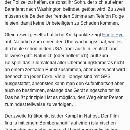
der Polizei zu helfen, da sonst ihr Sohn, der sich auf einer
Bahnfahrt nach Washington befindet, getötet wird. Zu zweit
müssen die Beiden der fremden Stimme am Telefon Folge
leisten, damit keine Unbeteiligten zu Schaden kommen.
Gleich zwei gesellschaftliche Kritikpunkte zeigt
Eagle Eye
auf. Natürlich zum einen den Überwachungsstaat, wie es
ihn heute schon in den USA, aber auch in Deutschland
teilweise gibt. Natürlich (oder hoffentlich) läuft zum
Beispiel das Bildmaterial aller Überachungskameras nicht
an einem zentralen Punkt zusammen, aber überwacht wird
dennoch an jeder Ecke. Viele Handys sind mit GPS
ausgestattet, ansonsten kann man den Aufenthaltsort aber
auch so bestimmen, solange das Gerät eingeschaltet ist.
Das heißt prinzipiell ist es möglich, den Weg einer Person
zumindest teilweise zu verfolgen.
Der zweite Kritikpunkt ist der Kampf in Nahost. Der Film
fing ja mit einem Bombenangriff auf einen islamischen
Terroristen an, wobei man nicht hunderprozentig sicher