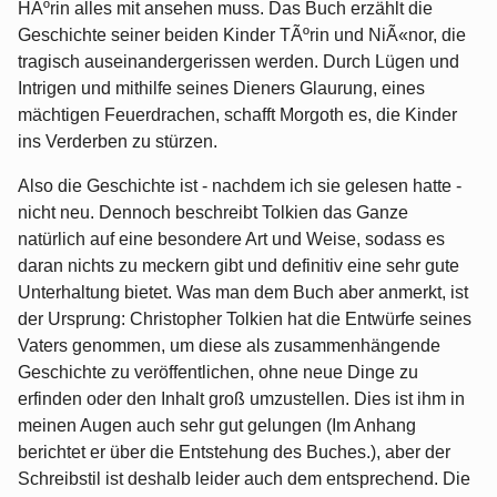
HÃºrin alles mit ansehen muss. Das Buch erzählt die
Geschichte seiner beiden Kinder TÃºrin und NiÃ«nor, die
tragisch auseinandergerissen werden. Durch Lügen und
Intrigen und mithilfe seines Dieners Glaurung, eines
mächtigen Feuerdrachen, schafft Morgoth es, die Kinder
ins Verderben zu stürzen.
Also die Geschichte ist - nachdem ich sie gelesen hatte -
nicht neu. Dennoch beschreibt Tolkien das Ganze
natürlich auf eine besondere Art und Weise, sodass es
daran nichts zu meckern gibt und definitiv eine sehr gute
Unterhaltung bietet. Was man dem Buch aber anmerkt, ist
der Ursprung: Christopher Tolkien hat die Entwürfe seines
Vaters genommen, um diese als zusammenhängende
Geschichte zu veröffentlichen, ohne neue Dinge zu
erfinden oder den Inhalt groß umzustellen. Dies ist ihm in
meinen Augen auch sehr gut gelungen (Im Anhang
berichtet er über die Entstehung des Buches.), aber der
Schreibstil ist deshalb leider auch dem entsprechend. Die