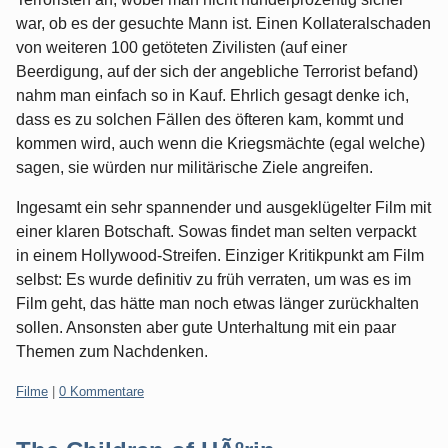
war, ob es der gesuchte Mann ist. Einen Kollateralschaden
von weiteren 100 getöteten Zivilisten (auf einer
Beerdigung, auf der sich der angebliche Terrorist befand)
nahm man einfach so in Kauf. Ehrlich gesagt denke ich,
dass es zu solchen Fällen des öfteren kam, kommt und
kommen wird, auch wenn die Kriegsmächte (egal welche)
sagen, sie würden nur militärische Ziele angreifen.
Ingesamt ein sehr spannender und ausgeklügelter Film mit
einer klaren Botschaft. Sowas findet man selten verpackt
in einem Hollywood-Streifen. Einziger Kritikpunkt am Film
selbst: Es wurde definitiv zu früh verraten, um was es im
Film geht, das hätte man noch etwas länger zurückhalten
sollen. Ansonsten aber gute Unterhaltung mit ein paar
Themen zum Nachdenken.
Kategorien:
Filme
|
0 Kommentare