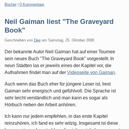
Kategorien:
Bücher
|
0 Kommentare
Neil Gaiman liest "The Graveyard
Book"
Geschrieben von
Dee
am
Samstag, 25. Oktober 2008
Der bekannte Autor Neil Gaiman hat auf einer Tournee
sein neues Buch "The Graveyard Book" vorgestellt. In
neun Städten las er jeweils eines der Kapitel vor, die
Aufnahmen findet man auf der
Videoseite von Gaiman
.
Auch wenn das Buch eher für jüngere Leser ist, liest
Gaiman sehr energisch und gefühlvoll. Die Sprache ist
sehr leicht verständlich und man kann es sogar als
Hörbuch neben der Arbeit anhören.
Ich kann nur jedem empfehlen, in das erste Kapitel
reinzuhören, ich fand es sehr witzig. Insgesamt ist diese