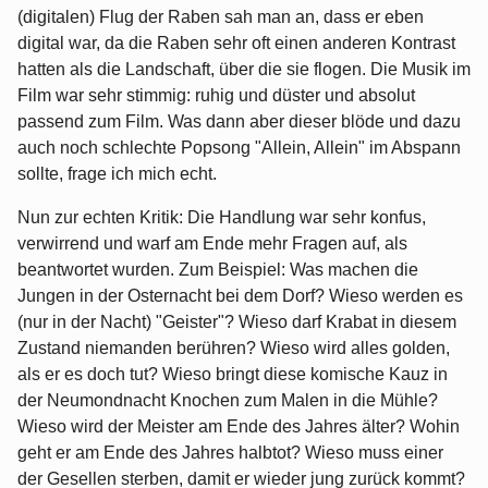
(digitalen) Flug der Raben sah man an, dass er eben
digital war, da die Raben sehr oft einen anderen Kontrast
hatten als die Landschaft, über die sie flogen. Die Musik im
Film war sehr stimmig: ruhig und düster und absolut
passend zum Film. Was dann aber dieser blöde und dazu
auch noch schlechte Popsong "Allein, Allein" im Abspann
sollte, frage ich mich echt.
Nun zur echten Kritik: Die Handlung war sehr konfus,
verwirrend und warf am Ende mehr Fragen auf, als
beantwortet wurden. Zum Beispiel: Was machen die
Jungen in der Osternacht bei dem Dorf? Wieso werden es
(nur in der Nacht) "Geister"? Wieso darf Krabat in diesem
Zustand niemanden berühren? Wieso wird alles golden,
als er es doch tut? Wieso bringt diese komische Kauz in
der Neumondnacht Knochen zum Malen in die Mühle?
Wieso wird der Meister am Ende des Jahres älter? Wohin
geht er am Ende des Jahres halbtot? Wieso muss einer
der Gesellen sterben, damit er wieder jung zurück kommt?