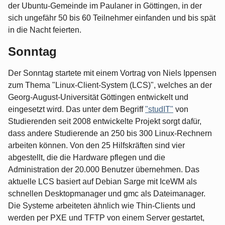
der Ubuntu-Gemeinde im Paulaner in Göttingen, in der
sich ungefähr 50 bis 60 Teilnehmer einfanden und bis spät
in die Nacht feierten.
Sonntag
Der Sonntag startete mit einem Vortrag von Niels Ippensen
zum Thema "Linux-Client-System (LCS)", welches an der
Georg-August-Universität Göttingen entwickelt und
eingesetzt wird. Das unter dem Begriff
"studIT"
von
Studierenden seit 2008 entwickelte Projekt sorgt dafür,
dass andere Studierende an 250 bis 300 Linux-Rechnern
arbeiten können. Von den 25 Hilfskräften sind vier
abgestellt, die die Hardware pflegen und die
Administration der 20.000 Benutzer übernehmen. Das
aktuelle LCS basiert auf Debian Sarge mit IceWM als
schnellen Desktopmanager und gmc als Dateimanager.
Die Systeme arbeiteten ähnlich wie Thin-Clients und
werden per PXE und TFTP von einem Server gestartet,