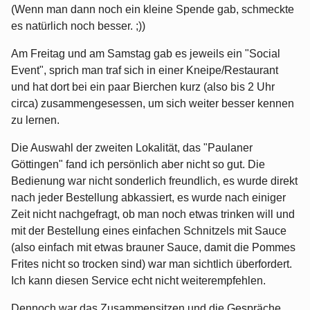
(Wenn man dann noch ein kleine Spende gab, schmeckte
es natürlich noch besser. ;))
Am Freitag und am Samstag gab es jeweils ein "Social
Event", sprich man traf sich in einer Kneipe/Restaurant
und hat dort bei ein paar Bierchen kurz (also bis 2 Uhr
circa) zusammengesessen, um sich weiter besser kennen
zu lernen.
Die Auswahl der zweiten Lokalität, das "Paulaner
Göttingen" fand ich persönlich aber nicht so gut. Die
Bedienung war nicht sonderlich freundlich, es wurde direkt
nach jeder Bestellung abkassiert, es wurde nach einiger
Zeit nicht nachgefragt, ob man noch etwas trinken will und
mit der Bestellung eines einfachen Schnitzels mit Sauce
(also einfach mit etwas brauner Sauce, damit die Pommes
Frites nicht so trocken sind) war man sichtlich überfordert.
Ich kann diesen Service echt nicht weiterempfehlen.
Dennoch war das Zusammensitzen und die Gespräche