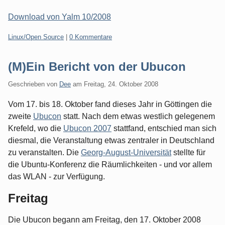
Download von Yalm 10/2008
Kategorien:
Linux/Open Source
|
0 Kommentare
(M)Ein Bericht von der Ubucon
Geschrieben von
Dee
am
Freitag, 24. Oktober 2008
Vom 17. bis 18. Oktober fand dieses Jahr in Göttingen die
zweite
Ubucon
statt. Nach dem etwas westlich gelegenem
Krefeld, wo die
Ubucon 2007
stattfand, entschied man sich
diesmal, die Veranstaltung etwas zentraler in Deutschland
zu veranstalten. Die
Georg-August-Universität
stellte für
die Ubuntu-Konferenz die Räumlichkeiten - und vor allem
das WLAN - zur Verfügung.
Freitag
Die Ubucon begann am Freitag, den 17. Oktober 2008