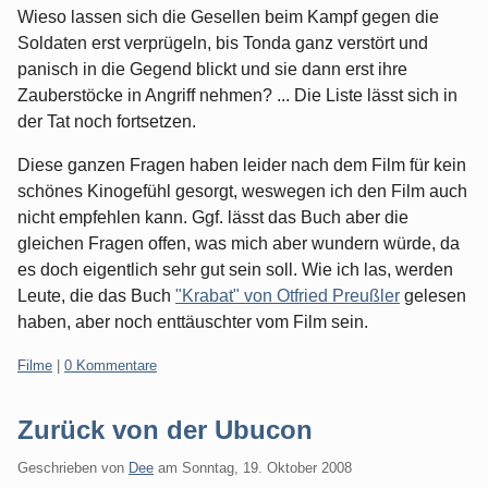
Wieso lassen sich die Gesellen beim Kampf gegen die
Soldaten erst verprügeln, bis Tonda ganz verstört und
panisch in die Gegend blickt und sie dann erst ihre
Zauberstöcke in Angriff nehmen? ... Die Liste lässt sich in
der Tat noch fortsetzen.
Diese ganzen Fragen haben leider nach dem Film für kein
schönes Kinogefühl gesorgt, weswegen ich den Film auch
nicht empfehlen kann. Ggf. lässt das Buch aber die
gleichen Fragen offen, was mich aber wundern würde, da
es doch eigentlich sehr gut sein soll. Wie ich las, werden
Leute, die das Buch
"Krabat" von Otfried Preußler
gelesen
haben, aber noch enttäuschter vom Film sein.
Kategorien:
Filme
|
0 Kommentare
Zurück von der Ubucon
Geschrieben von
Dee
am
Sonntag, 19. Oktober 2008