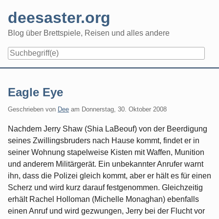
Skip
deesaster.org
to
content
Blog über Brettspiele, Reisen und alles andere
Eagle Eye
Geschrieben von
Dee
am
Donnerstag, 30. Oktober 2008
Nachdem Jerry Shaw (Shia LaBeouf) von der Beerdigung
seines Zwillingsbruders nach Hause kommt, findet er in
seiner Wohnung stapelweise Kisten mit Waffen, Munition
und anderem Militärgerät. Ein unbekannter Anrufer warnt
ihn, dass die Polizei gleich kommt, aber er hält es für einen
Scherz und wird kurz darauf festgenommen. Gleichzeitig
erhält Rachel Holloman (Michelle Monaghan) ebenfalls
einen Anruf und wird gezwungen, Jerry bei der Flucht vor