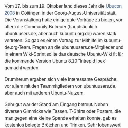
Vom 17. bis zum 19. Oktober fand dieses Jahr die
Ubucon
2008
in Göttingen in der Georg-August-Universität statt.
Die Veranstaltung hatte einige gute Vorträge zu bieten, vor
allem die Community-Betreuer (hauptsächlich
ubuntuusers.de, aber auch kubuntu-org.de) waren stark
vertreten. So gab es einen Vortrag zur Mithilfe im kubuntu-
de.org-Team, Fragen an die ubuntuusers.de-Mitglieder und
in einem Wiki-Sprint sollte das deutsche Ubuntu-Wiki fit für
die kommende Version Ubuntu 8.10 "Intrepid Ibex"
gemacht werden.
Drumherum ergaben sich viele interessante Gespräche,
vor allem mit den Teammitgliedern von ubuntuusers.de,
aber auch mit anderen Ubuntu-Nutzern.
Sehr gut war der Stand am Eingang betreut. Neben
diversen Gimmicks wie Tassen, T-Shirts oder Postern, die
man gegen eine kleine Spende erhalten konnte, gab es
kostenlos belegte Brötchen und Trinken. Sehr lobenswert!