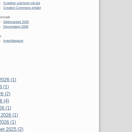
Graphen zeichnen mit dot
Creative Commons erklärt
hematik
Diplomarbeit 2005
Dissertation 2008
s
freiesMagazin
2026 (1)
6 (1)
6 (2)
6 (4)
26 (1)
 2026 (1)
2026 (1)
r 2025 (2)