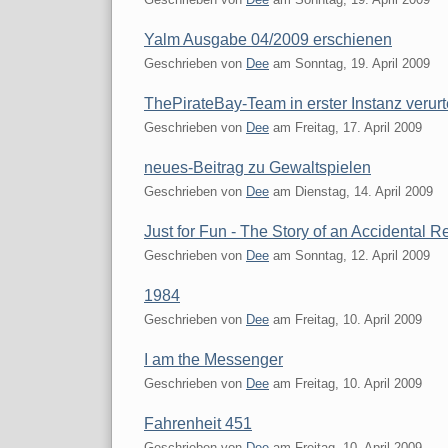
Yalm Ausgabe 04/2009 erschienen
Geschrieben von
Dee
am
Sonntag, 19. April 2009
ThePirateBay-Team in erster Instanz verurte
Geschrieben von
Dee
am
Freitag, 17. April 2009
neues-Beitrag zu Gewaltspielen
Geschrieben von
Dee
am
Dienstag, 14. April 2009
Just for Fun - The Story of an Accidental R
Geschrieben von
Dee
am
Sonntag, 12. April 2009
1984
Geschrieben von
Dee
am
Freitag, 10. April 2009
I am the Messenger
Geschrieben von
Dee
am
Freitag, 10. April 2009
Fahrenheit 451
Geschrieben von
Dee
am
Freitag, 10. April 2009