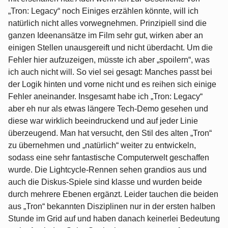
„Tron: Legacy“ noch Einiges erzählen könnte, will ich
natürlich nicht alles vorwegnehmen. Prinzipiell sind die
ganzen Ideenansätze im Film sehr gut, wirken aber an
einigen Stellen unausgereift und nicht überdacht. Um die
Fehler hier aufzuzeigen, müsste ich aber „spoilern“, was
ich auch nicht will. So viel sei gesagt: Manches passt bei
der Logik hinten und vorne nicht und es reihen sich einige
Fehler aneinander. Insgesamt habe ich „Tron: Legacy“
aber eh nur als etwas längere Tech-Demo gesehen und
diese war wirklich beeindruckend und auf jeder Linie
überzeugend. Man hat versucht, den Stil des alten „Tron“
zu übernehmen und „natürlich“ weiter zu entwickeln,
sodass eine sehr fantastische Computerwelt geschaffen
wurde. Die Lightcycle-Rennen sehen grandios aus und
auch die Diskus-Spiele sind klasse und wurden beide
durch mehrere Ebenen ergänzt. Leider tauchen die beiden
aus „Tron“ bekannten Disziplinen nur in der ersten halben
Stunde im Grid auf und haben danach keinerlei Bedeutung