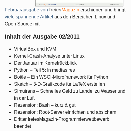
Februarausgabe von
freies
Magazin
erschienen und bringt
viele spannende Artikel
aus den Bereichen Linux und
Open Source mit.
Inhalt der Ausgabe 02/2011
VirtualBox und KVM
Kernel-Crash-Analyse unter Linux
Der Januar im Kernelrückblick
Python – Teil 5: In medias res
Bottle – Ein WSGI-Microframework für Python
Sketch – 3-D-Grafikcode für LaTeX erstellen
Simutrans – Schnelles Geld zu Lande, zu Wasser und
in der Luft
Rezension: Bash – kurz & gut
Rezension: Root-Server einrichten und absichern
Dritter freiesMagazin-Programmierwettbewerb
beendet