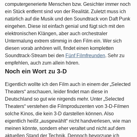
computergenerierte Menschen bzw. Gesichter immer noch
ein Stück entfernt sind von der Realität. Zuletzt muss ich
natürlich auf die Musik und den Soundtrack von Daft Punk
eingehen. Diese ist einfach genial und fügt sich mit den
elektronischen Klängen, aber auch orchestraler
Untermalung extrem stimmig in den Film ein. Wer sich
diesen vorab anhören will, findet einen kompletten
Soundtrack-Stream bei den
Fünf Filmfreunden
. Sehr zu
empfehlen, auch zum allein hören.
Noch ein Wort zu 3-D
Eigentlich wollte ich den Film auch in einem der „Selected
Theaters“ anschauen, leider findet man diese in
Deutschland so gut wie nirgends mehr. Unter „Selected
Theaters“ verstehen die Filmproduzenten von 3-D-Filmen
solche Kinos, die kein 3-D darstellen können. Also
eigentlich heißt „ausgewählt“ nicht handverlesen, wie man
meinen könnte, sondern eher veraltet und nicht auf dem
aktuellen Stand der Technik. Dennoch bevorzuge ich