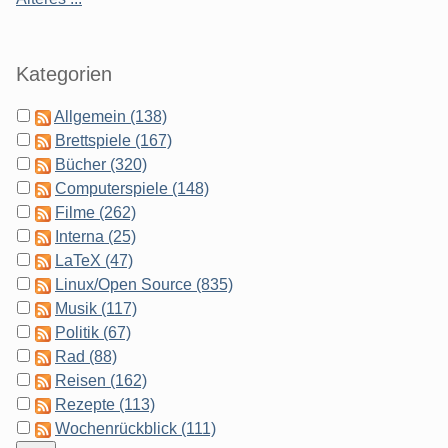
Kategorien
Allgemein (138)
Brettspiele (167)
Bücher (320)
Computerspiele (148)
Filme (262)
Interna (25)
LaTeX (47)
Linux/Open Source (835)
Musik (117)
Politik (67)
Rad (88)
Reisen (162)
Rezepte (113)
Wochenrückblick (111)