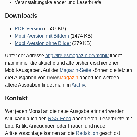
Veranstaltungskalender und Leserbriefe
Downloads
PDF-Version
(1537 KB)
Mobil-Version mit Bildern
(1474 KB)
Mobil-Version ohne Bilder
(279 KB)
Unter der Adresse
http://freiesmagazin.de/mobil/
findet
man immer die aktuelle und alle bisher erschienenen
Mobil-Ausgaben. Auf der
Magazin-Seite
können die letzten
drei Ausgaben von
freies
Magazin
abgerufen werden,
ältere Ausgaben findet man im
Archiv
.
Kontakt
Wer jeden Monat an die neue Ausgabe erinnert werden
will, kann auch den
RSS-Feed
abonnieren. Leserbriefe mit
Lob, Kritik, Anregungen oder Fragen und neue
Artikelvorschläge können an die
Redaktion
geschickt