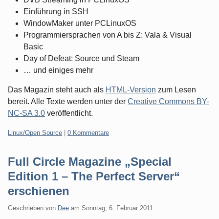
Einführung in SSH
WindowMaker unter PCLinuxOS
Programmiersprachen von A bis Z: Vala & Visual
Basic
Day of Defeat: Source und Steam
… und einiges mehr
Das Magazin steht auch als
HTML-Version
zum Lesen
bereit. Alle Texte werden unter der
Creative Commons BY-
NC-SA 3.0
veröffentlicht.
Kategorien:
Linux/Open Source
|
0 Kommentare
Full Circle Magazine „Special
Edition 1 – The Perfect Server“
erschienen
Geschrieben von
Dee
am
Sonntag, 6. Februar 2011