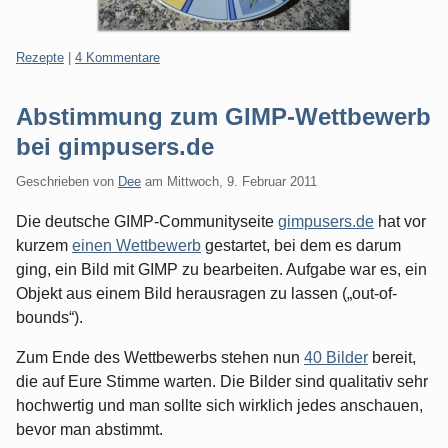
Kategorien:
Rezepte
|
4 Kommentare
Abstimmung zum GIMP-Wettbewerb
bei gimpusers.de
Geschrieben von
Dee
am
Mittwoch, 9. Februar 2011
Die deutsche GIMP-Communityseite
gimpusers.de
hat vor
kurzem
einen Wettbewerb
gestartet, bei dem es darum
ging, ein Bild mit GIMP zu bearbeiten. Aufgabe war es, ein
Objekt aus einem Bild herausragen zu lassen („out-of-
bounds“).
Zum Ende des Wettbewerbs stehen nun
40 Bilder
bereit,
die auf Eure Stimme warten. Die Bilder sind qualitativ sehr
hochwertig und man sollte sich wirklich jedes anschauen,
bevor man abstimmt.