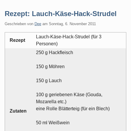
Rezept: Lauch-Käse-Hack-Strudel
Geschrieben von
Dee
am
Sonntag, 6. November 2011
Lauch-Käse-Hack-Strudel (für 3
Rezept
Personen)
250 g Hackfleisch
150 g Möhren
150 g Lauch
100 g geriebenen Käse (Gouda,
Mozarella etc.)
eine Rolle Blätterteig (für ein Blech)
Zutaten
50 ml Weißwein