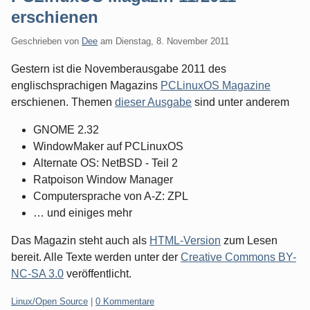
erschienen
Geschrieben von
Dee
am
Dienstag, 8. November 2011
Gestern ist die Novemberausgabe 2011 des
englischsprachigen Magazins
PCLinuxOS Magazine
erschienen. Themen
dieser Ausgabe
sind unter anderem
GNOME 2.32
WindowMaker auf PCLinuxOS
Alternate OS: NetBSD - Teil 2
Ratpoison Window Manager
Computersprache von A-Z: ZPL
… und einiges mehr
Das Magazin steht auch als
HTML-Version
zum Lesen
bereit. Alle Texte werden unter der
Creative Commons BY-
NC-SA 3.0
veröffentlicht.
Kategorien:
Linux/Open Source
|
0 Kommentare