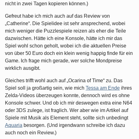
nicht in zwei Tagen kopieren können.)
Gefreut habe ich mich auch auf das Review von
„Catherine“. Die Spielidee ist sehr ansprechend, wobei
mich weniger die Puzzlespiele reizen als eher die Teile
dazwischen. Hätte ich eine Konsole, hätte ich mir das
Spiel wohl schon geholt, wobei ich die aktuellen Preise
von über 50 Euro doch ein klein wenig happig finde für ein
Game. Ich frage mich gerade, wer solche Mondpreise
wirklich ausgibt.
Gleiches trifft wohl auch auf „Ocarina of Time“ zu. Das
Spiel soll ja großartig sein, wie mich
Tessa am Ende
ihres
Zelda-Videos überzeugen konnte, dennoch wird es ohne
Konsole schwer. Und ob ich mir deswegen extra eine N64
oder 3DS zulege, ist fraglich. Wer aber wie im Artikel auf
Spiele mit Musik als Element steht, sollte sich unbedingt
Aquaria
besorgen. (Und irgendwann schreibe ich dazu
auch noch ein Review.)