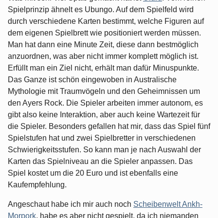
Spielprinzip ähnelt es Ubungo. Auf dem Spielfeld wird
durch verschiedene Karten bestimmt, welche Figuren auf
dem eigenen Spielbrett wie positioniert werden müssen.
Man hat dann eine Minute Zeit, diese dann bestmöglich
anzuordnen, was aber nicht immer komplett möglich ist.
Erfüllt man ein Ziel nicht, erhält man dafür Minuspunkte.
Das Ganze ist schön eingewoben in Australische
Mythologie mit Traumvögeln und den Geheimnissen um
den Ayers Rock. Die Spieler arbeiten immer autonom, es
gibt also keine Interaktion, aber auch keine Wartezeit für
die Spieler. Besonders gefallen hat mir, dass das Spiel fünf
Spielstufen hat und zwei Spielbretter in verschiedenen
Schwierigkeitsstufen. So kann man je nach Auswahl der
Karten das Spielniveau an die Spieler anpassen. Das
Spiel kostet um die 20 Euro und ist ebenfalls eine
Kaufempfehlung.
Angeschaut habe ich mir auch noch
Scheibenwelt Ankh-
Morpork
, habe es aber nicht gespielt, da ich niemanden