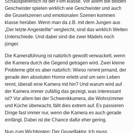
Schauspielerisch ist der Film klasse. Vor allem die beiden
Geschwister spielen wirklich wie Geschwister und auch
die Gruselszenen und emotionalen Szenen kommen
klasse herüber. Wenn man da z.B. mit dem Jungen aus
„Der letzte Angestellte“ vergleicht, sind das wirklich Welten
Unterschiede. Und dabei sind die zwei Mädels noch
jünger.
Die Kameraführung ist natürlich gewollt verwackelt, wenn
die Kamera durch die Gegend getragen wird. Zwei kleine
Probleme gibt es aber natürlich: Wieso nimmt jemand, der
gerade den absoluten Horror erlebt und um sein Leben
rennt, überall eine Kamera mit hin? Und warum wird auf
der Kamera immer zufällig das gezeigt, was interessant
ist? Vor allem bei der Schwenkkamera, die Wohnzimmer
und Küche überwacht, fällt dies extrem auf. Es passieren
Dinge fast immer nur, wenn die Kamera es auch gerade
einfängt. Dabei ist die Chance dafür eher gering.
Nun zum Wichtigsten: Der Gruselfaktor. Ich muss