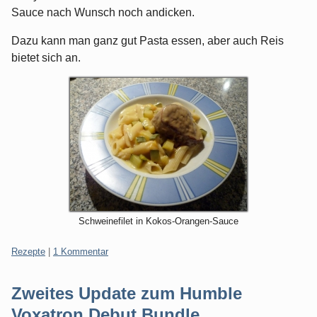
Sauce nach Wunsch noch andicken.
Dazu kann man ganz gut Pasta essen, aber auch Reis
bietet sich an.
Schweinefilet in Kokos-Orangen-Sauce
Kategorien:
Rezepte
|
1 Kommentar
Zweites Update zum Humble
Voxatron Debut Bundle