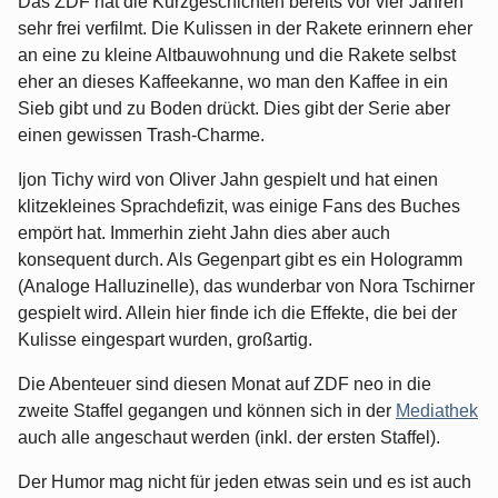
Das ZDF hat die Kurzgeschichten bereits vor vier Jahren
sehr frei verfilmt. Die Kulissen in der Rakete erinnern eher
an eine zu kleine Altbauwohnung und die Rakete selbst
eher an dieses Kaffeekanne, wo man den Kaffee in ein
Sieb gibt und zu Boden drückt. Dies gibt der Serie aber
einen gewissen Trash-Charme.
Ijon Tichy wird von Oliver Jahn gespielt und hat einen
klitzekleines Sprachdefizit, was einige Fans des Buches
empört hat. Immerhin zieht Jahn dies aber auch
konsequent durch. Als Gegenpart gibt es ein Hologramm
(Analoge Halluzinelle), das wunderbar von Nora Tschirner
gespielt wird. Allein hier finde ich die Effekte, die bei der
Kulisse eingespart wurden, großartig.
Die Abenteuer sind diesen Monat auf ZDF neo in die
zweite Staffel gegangen und können sich in der
Mediathek
auch alle angeschaut werden (inkl. der ersten Staffel).
Der Humor mag nicht für jeden etwas sein und es ist auch