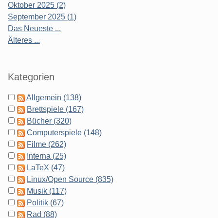
Oktober 2025 (2)
September 2025 (1)
Das Neueste ...
Älteres ...
Kategorien
Allgemein (138)
Brettspiele (167)
Bücher (320)
Computerspiele (148)
Filme (262)
Interna (25)
LaTeX (47)
Linux/Open Source (835)
Musik (117)
Politik (67)
Rad (88)