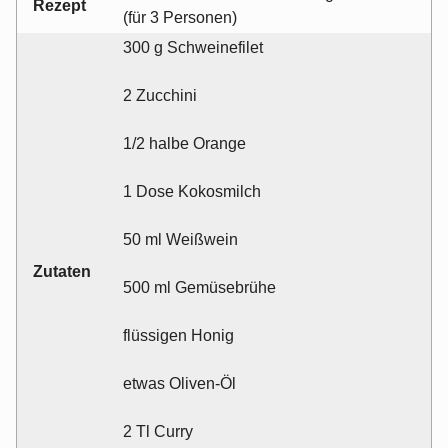
Rezept
(für 3 Personen)
300 g Schweinefilet
2 Zucchini
1/2 halbe Orange
1 Dose Kokosmilch
50 ml Weißwein
Zutaten
500 ml Gemüsebrühe
flüssigen Honig
etwas Oliven-Öl
2 Tl Curry