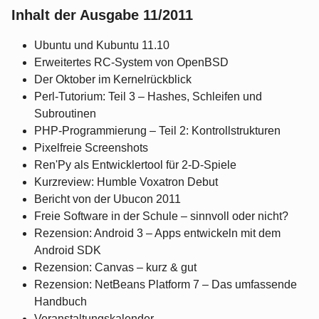
Inhalt der Ausgabe 11/2011
Ubuntu und Kubuntu 11.10
Erweitertes RC-System von OpenBSD
Der Oktober im Kernelrückblick
Perl-Tutorium: Teil 3 – Hashes, Schleifen und
Subroutinen
PHP-Programmierung – Teil 2: Kontrollstrukturen
Pixelfreie Screenshots
Ren'Py als Entwicklertool für 2-D-Spiele
Kurzreview: Humble Voxatron Debut
Bericht von der Ubucon 2011
Freie Software in der Schule – sinnvoll oder nicht?
Rezension: Android 3 – Apps entwickeln mit dem
Android SDK
Rezension: Canvas – kurz & gut
Rezension: NetBeans Platform 7 – Das umfassende
Handbuch
Veranstaltungskalender