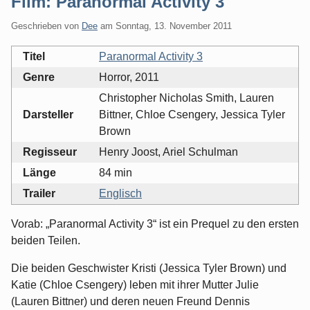
Film: Paranormal Activity 3
Geschrieben von
Dee
am
Sonntag, 13. November 2011
Titel
Paranormal Activity 3
Genre
Horror, 2011
Christopher Nicholas Smith, Lauren
Darsteller
Bittner, Chloe Csengery, Jessica Tyler
Brown
Regisseur
Henry Joost, Ariel Schulman
Länge
84 min
Trailer
Englisch
Vorab: „Paranormal Activity 3“ ist ein Prequel zu den ersten
beiden Teilen.
Die beiden Geschwister Kristi (Jessica Tyler Brown) und
Katie (Chloe Csengery) leben mit ihrer Mutter Julie
(Lauren Bittner) und deren neuen Freund Dennis