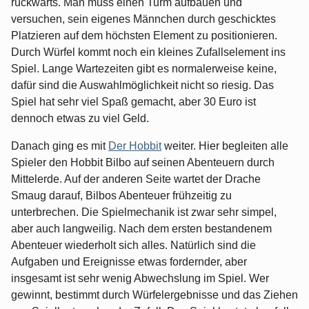
rückwärts. Man muss einen Turm aufbauen und
versuchen, sein eigenes Männchen durch geschicktes
Platzieren auf dem höchsten Element zu positionieren.
Durch Würfel kommt noch ein kleines Zufallselement ins
Spiel. Lange Wartezeiten gibt es normalerweise keine,
dafür sind die Auswahlmöglichkeit nicht so riesig. Das
Spiel hat sehr viel Spaß gemacht, aber 30 Euro ist
dennoch etwas zu viel Geld.
Danach ging es mit
Der Hobbit
weiter. Hier begleiten alle
Spieler den Hobbit Bilbo auf seinen Abenteuern durch
Mittelerde. Auf der anderen Seite wartet der Drache
Smaug darauf, Bilbos Abenteuer frühzeitig zu
unterbrechen. Die Spielmechanik ist zwar sehr simpel,
aber auch langweilig. Nach dem ersten bestandenem
Abenteuer wiederholt sich alles. Natürlich sind die
Aufgaben und Ereignisse etwas fordernder, aber
insgesamt ist sehr wenig Abwechslung im Spiel. Wer
gewinnt, bestimmt durch Würfelergebnisse und das Ziehen