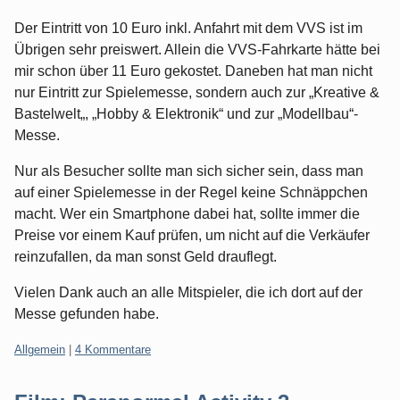
Der Eintritt von 10 Euro inkl. Anfahrt mit dem VVS ist im
Übrigen sehr preiswert. Allein die VVS-Fahrkarte hätte bei
mir schon über 11 Euro gekostet. Daneben hat man nicht
nur Eintritt zur Spielemesse, sondern auch zur „Kreative &
Bastelwelt„, „Hobby & Elektronik“ und zur „Modellbau“-
Messe.
Nur als Besucher sollte man sich sicher sein, dass man
auf einer Spielemesse in der Regel keine Schnäppchen
macht. Wer ein Smartphone dabei hat, sollte immer die
Preise vor einem Kauf prüfen, um nicht auf die Verkäufer
reinzufallen, da man sonst Geld drauflegt.
Vielen Dank auch an alle Mitspieler, die ich dort auf der
Messe gefunden habe.
Kategorien:
Allgemein
|
4 Kommentare