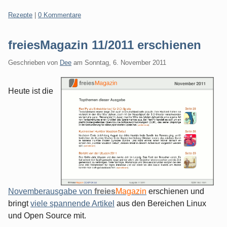
Kategorien:
Rezepte
|
0 Kommentare
freiesMagazin 11/2011 erschienen
Geschrieben von
Dee
am
Sonntag, 6. November 2011
Heute ist die
Novemberausgabe von
freies
Magazin
erschienen und
bringt
viele spannende Artikel
aus den Bereichen Linux
und Open Source mit.