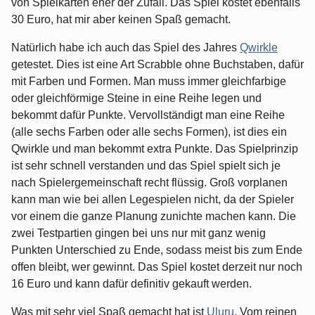
von Spielkarten eher der Zufall. Das Spiel kostet ebenfalls
30 Euro, hat mir aber keinen Spaß gemacht.
Natürlich habe ich auch das Spiel des Jahres
Qwirkle
getestet. Dies ist eine Art Scrabble ohne Buchstaben, dafür
mit Farben und Formen. Man muss immer gleichfarbige
oder gleichförmige Steine in eine Reihe legen und
bekommt dafür Punkte. Vervollständigt man eine Reihe
(alle sechs Farben oder alle sechs Formen), ist dies ein
Qwirkle und man bekommt extra Punkte. Das Spielprinzip
ist sehr schnell verstanden und das Spiel spielt sich je
nach Spielergemeinschaft recht flüssig. Groß vorplanen
kann man wie bei allen Legespielen nicht, da der Spieler
vor einem die ganze Planung zunichte machen kann. Die
zwei Testpartien gingen bei uns nur mit ganz wenig
Punkten Unterschied zu Ende, sodass meist bis zum Ende
offen bleibt, wer gewinnt. Das Spiel kostet derzeit nur noch
16 Euro und kann dafür definitiv gekauft werden.
Was mit sehr viel Spaß gemacht hat ist
Uluru
. Vom reinen