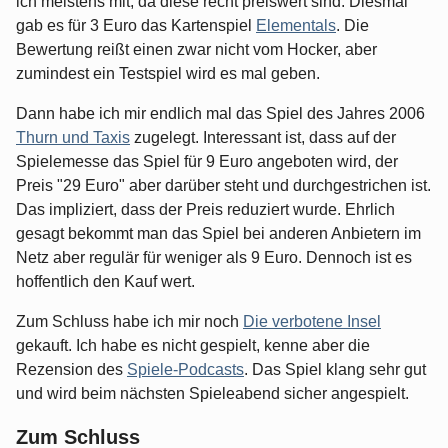
ich meistens mit, da diese recht preiswert sind. Diesmal
gab es für 3 Euro das Kartenspiel
Elementals
. Die
Bewertung reißt einen zwar nicht vom Hocker, aber
zumindest ein Testspiel wird es mal geben.
Dann habe ich mir endlich mal das Spiel des Jahres 2006
Thurn und Taxis
zugelegt. Interessant ist, dass auf der
Spielemesse das Spiel für 9 Euro angeboten wird, der
Preis "29 Euro" aber darüber steht und durchgestrichen ist.
Das impliziert, dass der Preis reduziert wurde. Ehrlich
gesagt bekommt man das Spiel bei anderen Anbietern im
Netz aber regulär für weniger als 9 Euro. Dennoch ist es
hoffentlich den Kauf wert.
Zum Schluss habe ich mir noch
Die verbotene Insel
gekauft. Ich habe es nicht gespielt, kenne aber die
Rezension des
Spiele-Podcasts
. Das Spiel klang sehr gut
und wird beim nächsten Spieleabend sicher angespielt.
Zum Schluss