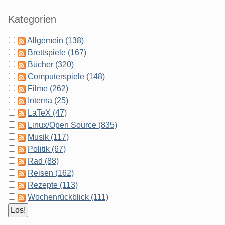
Kategorien
Allgemein (138)
Brettspiele (167)
Bücher (320)
Computerspiele (148)
Filme (262)
Interna (25)
LaTeX (47)
Linux/Open Source (835)
Musik (117)
Politik (67)
Rad (88)
Reisen (162)
Rezepte (113)
Wochenrückblick (111)