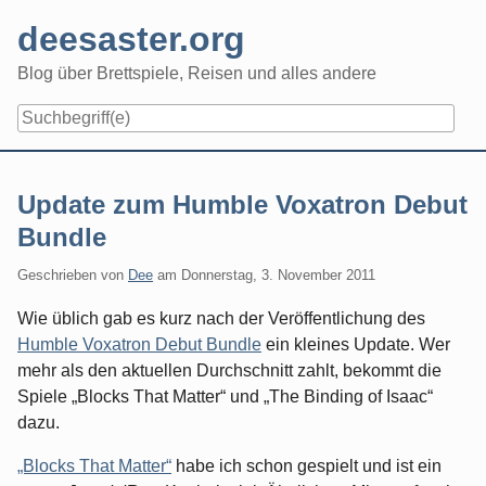
Skip
deesaster.org
to
content
Blog über Brettspiele, Reisen und alles andere
Update zum Humble Voxatron Debut
Bundle
Geschrieben von
Dee
am
Donnerstag, 3. November 2011
Wie üblich gab es kurz nach der Veröffentlichung des
Humble Voxatron Debut Bundle
ein kleines Update. Wer
mehr als den aktuellen Durchschnitt zahlt, bekommt die
Spiele „Blocks That Matter“ und „The Binding of Isaac“
dazu.
„Blocks That Matter“
habe ich schon gespielt und ist ein