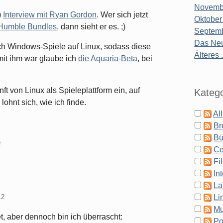
Novembe
)
Interview mit Ryan Gordon
. Wer sich jetzt
Oktober
Humble Bundles
, dann sieht er es. ;)
Septemb
Das Neu
ich Windows-Spiele auf Linux, sodass diese
Älteres .
 mit ihm war glaube ich
die Aquaria-Beta
, bei
nft von Linux als Spieleplattform ein, auf
Katego
ohnt sich, wie ich finde.
Al
Br
Bü
e
Co
Fi
In
La
Li
12
Mu
, aber dennoch bin ich überrascht:
Po