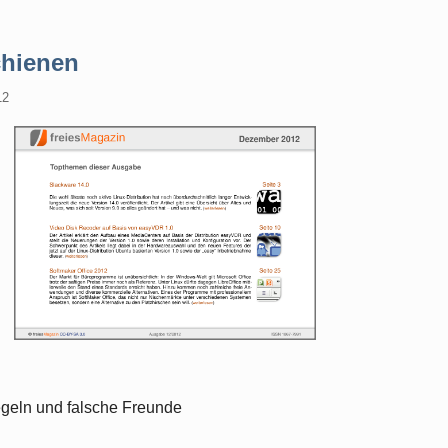
chienen
12
Regeln und falsche Freunde