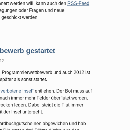
nert werden will, kann auch den
RSS-Feed
Anregungen oder Fragen und neue
n
geschickt werden.
bewerb gestartet
12
 Programmierwettbewerb und auch 2012 ist
äter als sonst startet.
 verbotene Insel“
entliehen. Der Bot muss auf
 nach immer mehr Felder überflutet werden.
ocken legen. Dabei steigt die Flut immer
t der Insel untergeht.
ndardbuchgutscheinen abgewichen und hab