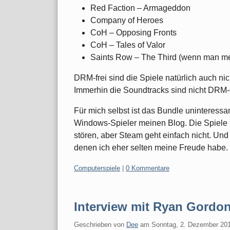
Red Faction – Armageddon
Company of Heroes
CoH – Opposing Fronts
CoH – Tales of Valor
Saints Row – The Third (wenn man meh
DRM-frei sind die Spiele natürlich auch n
Immerhin die Soundtracks sind nicht DRM-
Für mich selbst ist das Bundle uninteressan
Windows-Spieler meinen Blog. Die Spiele 
stören, aber Steam geht einfach nicht. Und 
denen ich eher selten meine Freude habe.
Kategorien:
Computerspiele
|
0 Kommentare
Interview mit Ryan Gordo
Geschrieben von
Dee
am
Sonntag, 2. Dezember 20