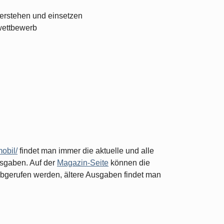
verstehen und einsetzen
wettbewerb
mobil/
findet man immer die aktuelle und alle
sgaben. Auf der
Magazin-Seite
können die
bgerufen werden, ältere Ausgaben findet man