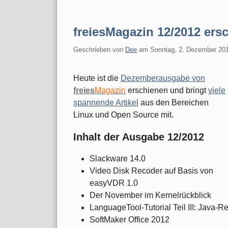
freiesMagazin 12/2012 ers
Geschrieben von
Dee
am
Sonntag, 2. Dezember 20
Heute ist die
Dezemberausgabe von
freies
Magazin
erschienen und bringt
viele
spannende Artikel
aus den Bereichen
Linux und Open Source mit.
Inhalt der Ausgabe 12/2012
Slackware 14.0
Video Disk Recoder auf Basis von
easyVDR 1.0
Der November im Kernelrückblick
LanguageTool-Tutorial Teil III: Java-
SoftMaker Office 2012