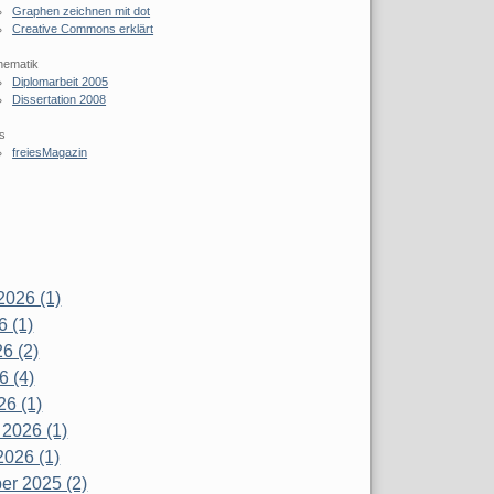
Graphen zeichnen mit dot
Creative Commons erklärt
hematik
Diplomarbeit 2005
Dissertation 2008
s
freiesMagazin
2026 (1)
6 (1)
6 (2)
6 (4)
26 (1)
 2026 (1)
2026 (1)
r 2025 (2)