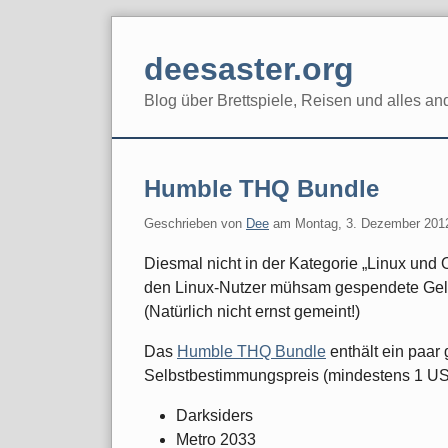
Skip
to
deesaster.org
content
Blog über Brettspiele, Reisen und alles an
Humble THQ Bundle
Geschrieben von
Dee
am
Montag, 3. Dezember 201
Diesmal nicht in der Kategorie „Linux un
den Linux-Nutzer mühsam gespendete Geld
(Natürlich nicht ernst gemeint!)
Das
Humble THQ Bundle
enthält ein paar
Selbstbestimmungspreis (mindestens 1 US-
Darksiders
Metro 2033