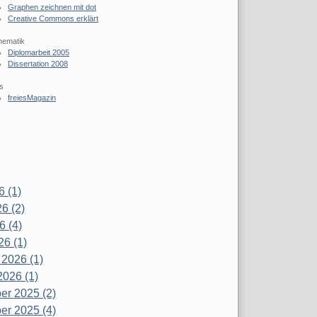
Graphen zeichnen mit dot
Creative Commons erklärt
hematik
Diplomarbeit 2005
Dissertation 2008
s
freiesMagazin
6 (1)
6 (2)
6 (4)
26 (1)
 2026 (1)
2026 (1)
r 2025 (2)
r 2025 (4)