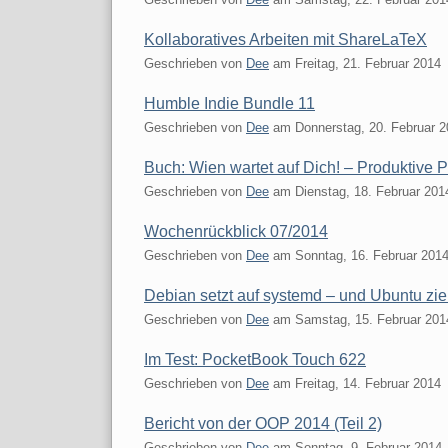
Kollaboratives Arbeiten mit ShareLaTeX
Geschrieben von
Dee
am
Freitag, 21. Februar 2014
Humble Indie Bundle 11
Geschrieben von
Dee
am
Donnerstag, 20. Februar 
Buch: Wien wartet auf Dich! – Produktive 
Geschrieben von
Dee
am
Dienstag, 18. Februar 201
Wochenrückblick 07/2014
Geschrieben von
Dee
am
Sonntag, 16. Februar 201
Debian setzt auf systemd – und Ubuntu zie
Geschrieben von
Dee
am
Samstag, 15. Februar 201
Im Test: PocketBook Touch 622
Geschrieben von
Dee
am
Freitag, 14. Februar 2014
Bericht von der OOP 2014 (Teil 2)
Geschrieben von
Dee
am
Sonntag, 9. Februar 2014