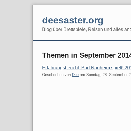
Skip
to
deesaster.org
content
Blog über Brettspiele, Reisen und alles an
Themen in September 201
Erfahrungsbericht: Bad Nauheim spielt! 20
Geschrieben von
Dee
am
Sonntag, 28. September 