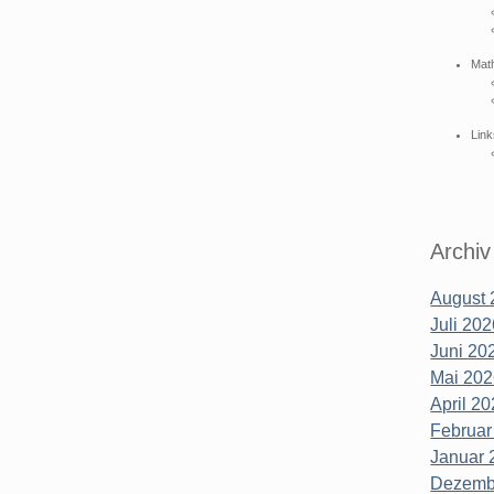
Mat
Link
Archiv
August 
Juli 202
Juni 202
Mai 202
April 20
Februar
Januar 
Dezembe