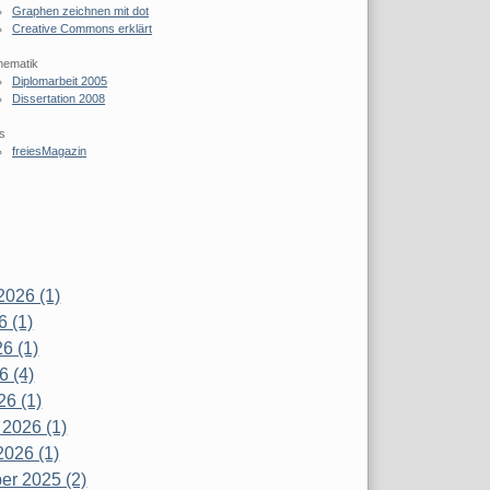
Graphen zeichnen mit dot
Creative Commons erklärt
hematik
Diplomarbeit 2005
Dissertation 2008
s
freiesMagazin
2026 (1)
6 (1)
6 (1)
6 (4)
26 (1)
 2026 (1)
2026 (1)
r 2025 (2)