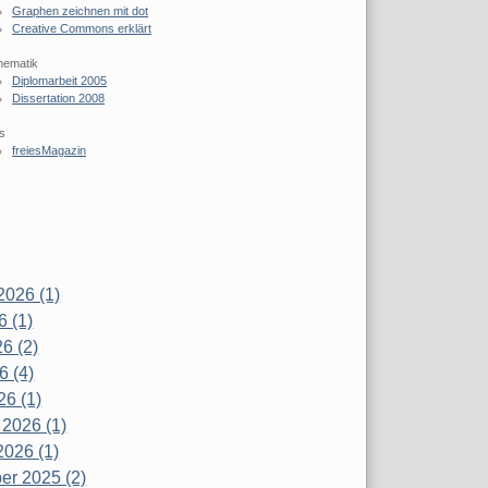
Graphen zeichnen mit dot
Creative Commons erklärt
hematik
Diplomarbeit 2005
Dissertation 2008
s
freiesMagazin
2026 (1)
6 (1)
6 (2)
6 (4)
26 (1)
 2026 (1)
2026 (1)
r 2025 (2)