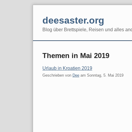
Skip
to
deesaster.org
content
Blog über Brettspiele, Reisen und alles an
Themen in Mai 2019
Urlaub in Kroatien 2019
Geschrieben von
Dee
am
Sonntag, 5. Mai 2019