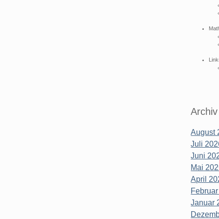
Mat
Link
Archiv
August 
Juli 202
Juni 202
Mai 202
April 20
Februar
Januar 
Dezembe