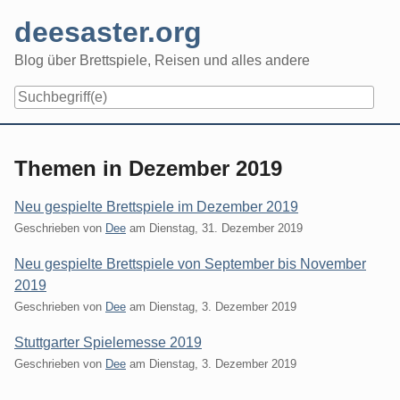
Skip
deesaster.org
to
content
Blog über Brettspiele, Reisen und alles andere
Themen in Dezember 2019
Neu gespielte Brettspiele im Dezember 2019
Geschrieben von
Dee
am
Dienstag, 31. Dezember 2019
Neu gespielte Brettspiele von September bis November
2019
Geschrieben von
Dee
am
Dienstag, 3. Dezember 2019
Stuttgarter Spielemesse 2019
Geschrieben von
Dee
am
Dienstag, 3. Dezember 2019