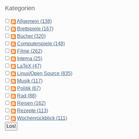
Kategorien
Allgemein (138)
Brettspiele (167)
Bücher (320)
Computerspiele (148)
Filme (262)
Interna (25)
LaTeX (47)
Linux/Open Source (835)
Musik (117)
Politik (67)
Rad (88)
Reisen (162)
Rezepte (113)
Wochenrückblick (111)