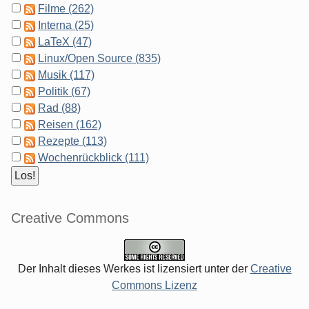
Filme (262)
Interna (25)
LaTeX (47)
Linux/Open Source (835)
Musik (117)
Politik (67)
Rad (88)
Reisen (162)
Rezepte (113)
Wochenrückblick (111)
Creative Commons
Der Inhalt dieses Werkes ist lizensiert unter der
Creative
Commons Lizenz