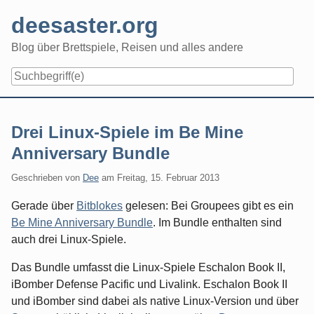
Skip
deesaster.org
to
content
Blog über Brettspiele, Reisen und alles andere
Drei Linux-Spiele im Be Mine
Anniversary Bundle
Geschrieben von
Dee
am
Freitag, 15. Februar 2013
Gerade über
Bitblokes
gelesen: Bei Groupees gibt es ein
Be Mine Anniversary Bundle
. Im Bundle enthalten sind
auch drei Linux-Spiele.
Das Bundle umfasst die Linux-Spiele Eschalon Book II,
iBomber Defense Pacific und Livalink. Eschalon Book II
und iBomber sind dabei als native Linux-Version und über