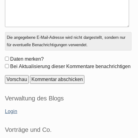
Antwort
Die angegebene E-Mail-Adresse wird nicht dargestellt, sondern nur
zu
für eventuelle Benachrichtigungen verwendet.
Formular-
Daten merken?
Optionen
Bei Aktualisierung dieser Kommentare benachrichtigen
Seitenleiste
Verwaltung des Blogs
Login
Vorträge und Co.