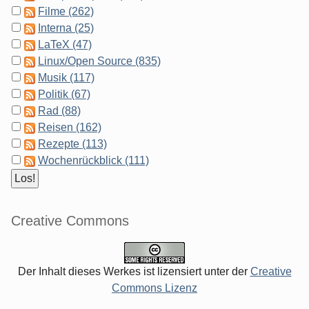
Filme (262)
Interna (25)
LaTeX (47)
Linux/Open Source (835)
Musik (117)
Politik (67)
Rad (88)
Reisen (162)
Rezepte (113)
Wochenrückblick (111)
Creative Commons
Der Inhalt dieses Werkes ist lizensiert unter der
Creative
Commons Lizenz