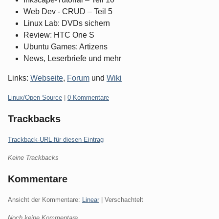
Web Dev - CRUD – Teil 5
Linux Lab: DVDs sichern
Review: HTC One S
Ubuntu Games: Artizens
News, Leserbriefe und mehr
Links:
Webseite
,
Forum
und
Wiki
Kategorien:
Linux/Open Source
|
0 Kommentare
Trackbacks
Trackback-URL für diesen Eintrag
Keine Trackbacks
Kommentare
Ansicht der Kommentare:
Linear
| Verschachtelt
Noch keine Kommentare