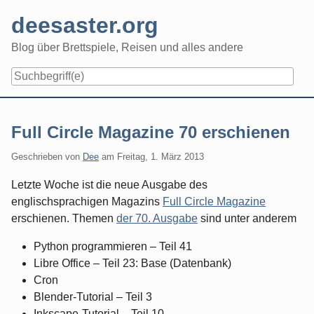
Skip
deesaster.org
to
content
Blog über Brettspiele, Reisen und alles andere
Full Circle Magazine 70 erschienen
Geschrieben von
Dee
am
Freitag, 1. März 2013
Letzte Woche ist die neue Ausgabe des
englischsprachigen Magazins
Full Circle Magazine
erschienen. Themen
der 70. Ausgabe
sind unter anderem
Python programmieren – Teil 41
Libre Office – Teil 23: Base (Datenbank)
Cron
Blender-Tutorial – Teil 3
Inkscape-Tutorial – Teil 10