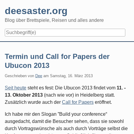
Skip
deesaster.org
to
content
Blog über Brettspiele, Reisen und alles andere
Termin und Call for Papers der
Ubucon 2013
Geschrieben von
Dee
am
Samstag, 16. März 2013
Seit heute
steht es fest: Die Ubucon 2013 findet vom
11. -
13. Oktober 2013
(nach wie vor) in Heidelberg statt.
Zusätzlich wurde auch der
Call for Papers
eröffnet.
Ich habe mir den Slogan ”Build your conference“
ausgedacht, damit die Besucher sehen, dass sie sowohl
durch Vortragswünsche als auch durch Vorträge selbst die