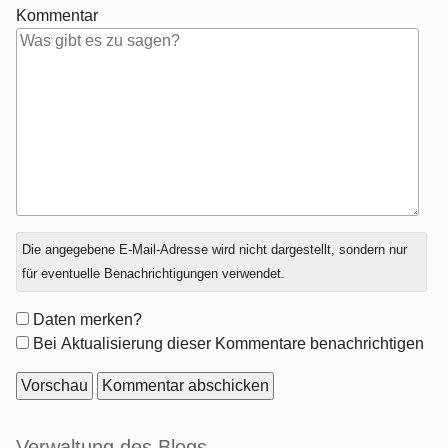
Kommentar
Antwort
Die angegebene E-Mail-Adresse wird nicht dargestellt, sondern nur
zu
für eventuelle Benachrichtigungen verwendet.
Formular-
Daten merken?
Optionen
Bei Aktualisierung dieser Kommentare benachrichtigen
Seitenleiste
Verwaltung des Blogs