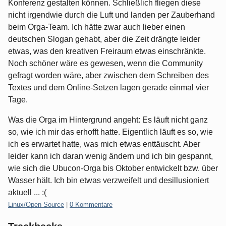
Konferenz gestalten können. Schließlich fliegen diese
nicht irgendwie durch die Luft und landen per Zauberhand
beim Orga-Team. Ich hätte zwar auch lieber einen
deutschen Slogan gehabt, aber die Zeit drängte leider
etwas, was den kreativen Freiraum etwas einschränkte.
Noch schöner wäre es gewesen, wenn die Community
gefragt worden wäre, aber zwischen dem Schreiben des
Textes und dem Online-Setzen lagen gerade einmal vier
Tage.
Was die Orga im Hintergrund angeht: Es läuft nicht ganz
so, wie ich mir das erhofft hatte. Eigentlich läuft es so, wie
ich es erwartet hatte, was mich etwas enttäuscht. Aber
leider kann ich daran wenig ändern und ich bin gespannt,
wie sich die Ubucon-Orga bis Oktober entwickelt bzw. über
Wasser hält. Ich bin etwas verzweifelt und desillusioniert
aktuell ... :(
Kategorien:
Linux/Open Source
|
0 Kommentare