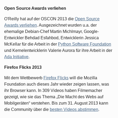
Open Source Awards verliehen
O'Reilly hat auf der OSCON 2013 die
Open Source
Awards verliehen
. Ausgezeichnet wurden u.a. der
ehemalige Debian-Chef Martin Michlmayr, Google-
Entwickler Behdad Esfahbod, Entwicklerin Jessica
McKellar für die Arbeit in der
Python Software Foundation
und Kernelentwicklerin Valerie Aurora für ihre Arbeit in der
Ada Initiative
.
Firefox Flicks 2013
Mit dem Wettbewerb
Firefox Flicks
will die Mozilla
Foundation auch dieses Jahr wieder zeigen lassen, was
ihr Browser kann. In 309 Videos haben Filmemacher
gezeigt, wie sie das Thema „Die Macht des Webs auf
Mobilgeräten“ verstehen. Bis zum 31. August 2013 kann
die Community über die
besten Videos abstimmen
.