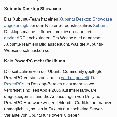
Xubuntu Desktop Showcase
Das Xubuntu-Team hat einen
Xubuntu Desktop Showcase
angekündigt
, bei dem Nutzer Screenshots ihres
Xubuntu
-
Desktops machen können, um diesen dann bei
devianART
hochzuladen. Pro Woche wird dann vom
Xubuntu-Team ein Bild ausgesucht, was die Xubuntu-
Webseite schmücken soll.
Kein PowerPC mehr für Ubuntu
Die seit Jahren von der Ubuntu-Community gepflegte
PowerPC-Version von Ubuntu
wird eingestellt
. Da
PowerPCs
im Desktop-Bereich nicht mehr so weit
verbreitet sind, seit Apple 2005 auf Intel-Hardware
umgestiegen ist, und die Anpassungen von Unity auf
PowerPC-Hardware wegen fehlender Grafiktreiber nahezu
unmöglich ist, soll es in Zukunft nur noch eine Server-
Variante von Ubuntu für PowerPC geben.