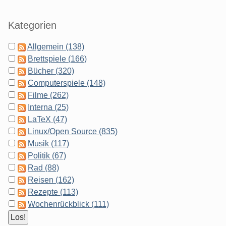
Kategorien
Allgemein (138)
Brettspiele (166)
Bücher (320)
Computerspiele (148)
Filme (262)
Interna (25)
LaTeX (47)
Linux/Open Source (835)
Musik (117)
Politik (67)
Rad (88)
Reisen (162)
Rezepte (113)
Wochenrückblick (111)