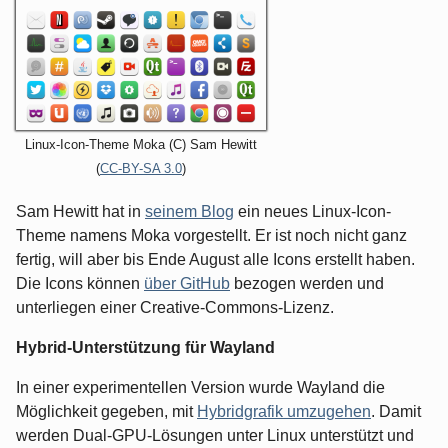
Linux-Icon-Theme Moka (C) Sam Hewitt
(
CC-BY-SA 3.0
)
Sam Hewitt hat in
seinem Blog
ein neues Linux-Icon-
Theme namens Moka vorgestellt. Er ist noch nicht ganz
fertig, will aber bis Ende August alle Icons erstellt haben.
Die Icons können
über GitHub
bezogen werden und
unterliegen einer Creative-Commons-Lizenz.
Hybrid-Unterstützung für Wayland
In einer experimentellen Version wurde Wayland die
Möglichkeit gegeben, mit
Hybridgrafik umzugehen
. Damit
werden Dual-GPU-Lösungen unter Linux unterstützt und