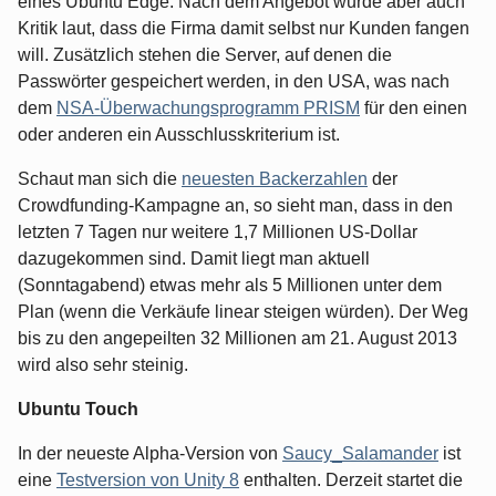
eines Ubuntu Edge. Nach dem Angebot wurde aber auch
Kritik laut, dass die Firma damit selbst nur Kunden fangen
will. Zusätzlich stehen die Server, auf denen die
Passwörter gespeichert werden, in den USA, was nach
dem
NSA-Überwachungsprogramm PRISM
für den einen
oder anderen ein Ausschlusskriterium ist.
Schaut man sich die
neuesten Backerzahlen
der
Crowdfunding-Kampagne an, so sieht man, dass in den
letzten 7 Tagen nur weitere 1,7 Millionen US-Dollar
dazugekommen sind. Damit liegt man aktuell
(Sonntagabend) etwas mehr als 5 Millionen unter dem
Plan (wenn die Verkäufe linear steigen würden). Der Weg
bis zu den angepeilten 32 Millionen am 21. August 2013
wird also sehr steinig.
Ubuntu Touch
In der neueste Alpha-Version von
Saucy_Salamander
ist
eine
Testversion von Unity 8
enthalten. Derzeit startet die