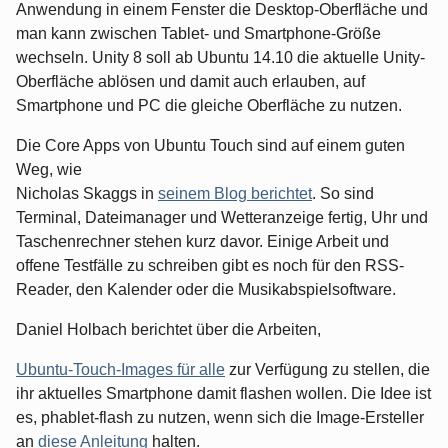
Anwendung in einem Fenster die Desktop-Oberfläche und
man kann zwischen Tablet- und Smartphone-Größe
wechseln. Unity 8 soll ab Ubuntu 14.10 die aktuelle Unity-
Oberfläche ablösen und damit auch erlauben, auf
Smartphone und PC die gleiche Oberfläche zu nutzen.
Die Core Apps von Ubuntu Touch sind auf einem guten
Weg, wie
Nicholas Skaggs in
seinem Blog berichtet
. So sind
Terminal, Dateimanager und Wetteranzeige fertig, Uhr und
Taschenrechner stehen kurz davor. Einige Arbeit und
offene Testfälle zu schreiben gibt es noch für den RSS-
Reader, den Kalender oder die Musikabspielsoftware.
Daniel Holbach berichtet über die Arbeiten,
Ubuntu-Touch-Images für alle
zur Verfügung zu stellen, die
ihr aktuelles Smartphone damit flashen wollen. Die Idee ist
es, phablet-flash zu nutzen, wenn sich die Image-Ersteller
an
diese Anleitung
halten.