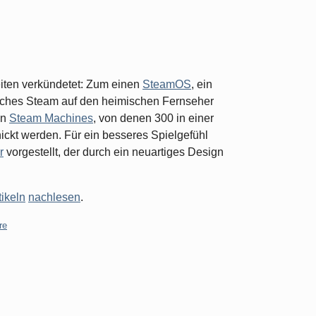
eiten verkündetet: Zum einen
SteamOS
, ein
lches Steam auf den heimischen Fernseher
en
Steam Machines
, von denen 300 in einer
ickt werden. Für ein besseres Spielgefühl
r
vorgestellt, der durch ein neuartiges Design
tikeln
nachlesen
.
re