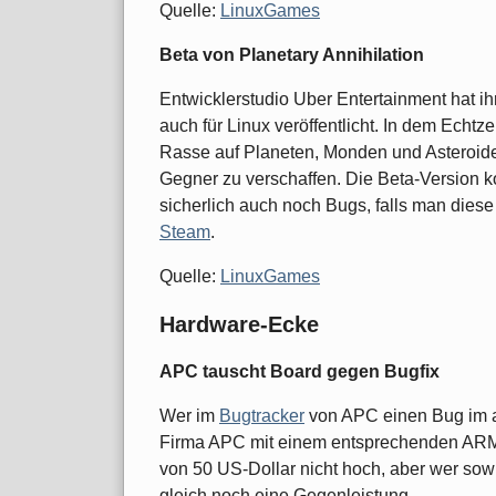
Quelle:
LinuxGames
Beta von Planetary Annihilation
Entwicklerstudio Uber Entertainment hat ih
auch für Linux veröffentlicht. In dem Echtze
Rasse auf Planeten, Monden und Asteroide
Gegner zu verschaffen. Die Beta-Version k
sicherlich auch noch Bugs, falls man diese 
Steam
.
Quelle:
LinuxGames
Hardware-Ecke
APC tauscht Board gegen Bugfix
Wer im
Bugtracker
von APC einen Bug im an
Firma APC mit einem entsprechenden ARM-B
von 50 US-Dollar nicht hoch, aber wer sow
gleich noch eine Gegenleistung.