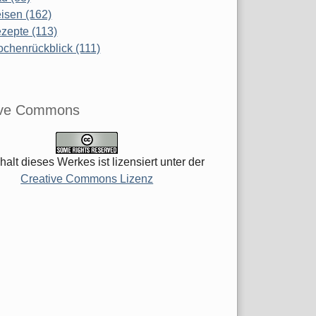
isen (162)
zepte (113)
chenrückblick (111)
ive Commons
halt dieses Werkes ist lizensiert unter der
Creative Commons Lizenz