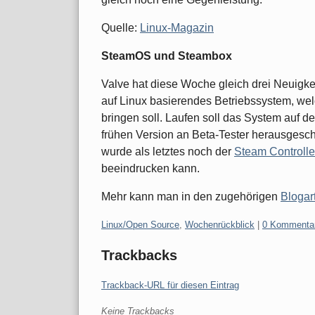
Quelle:
Linux-Magazin
SteamOS und Steambox
Valve hat diese Woche gleich drei Neuigk
auf Linux basierendes Betriebssystem, we
bringen soll. Laufen soll das System auf d
frühen Version an Beta-Tester herausgesch
wurde als letztes noch der
Steam Controlle
beeindrucken kann.
Mehr kann man in den zugehörigen
Blogar
Kategorien:
Linux/Open Source
,
Wochenrückblick
|
0 Kommenta
Trackbacks
Trackback-URL für diesen Eintrag
Keine Trackbacks