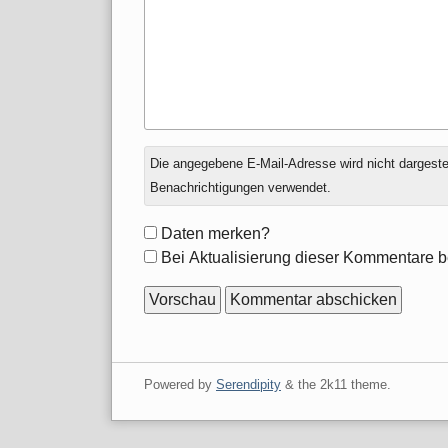
Antwort
Die angegebene E-Mail-Adresse wird nicht dargestell
zu
Benachrichtigungen verwendet.
Formular-
Daten merken?
Optionen
Bei Aktualisierung dieser Kommentare b
Powered by
Serendipity
& the
2k11
theme.