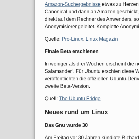
Amazon-Suchergebnisse
etwas zu Herzen
Canonical und dann an Amazon geschickt,
direkt auf dem Rechner des Anwenders, so
Anonymisierer geleitet. Komplette Anonymi
Quelle:
Pro-Linux
,
Linux Magazin
Finale Beta erschienen
In weniger als drei Wochen erscheint die 
Salamander“. Für Ubuntu erschien diese W
veröffentlichten die offiziellen Ubuntu-De
zweite Beta-Version.
Quell:
The Ubuntu Fridge
Neues rund um Linux
Das Gnu wurde 30
Am Freitag vor 30 Jahren kündigte Richard 