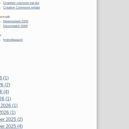
Graphen zeichnen mit dot
Creative Commons erklärt
hematik
Diplomarbeit 2005
Dissertation 2008
s
freiesMagazin
6 (1)
6 (2)
6 (4)
26 (1)
 2026 (1)
2026 (1)
r 2025 (2)
r 2025 (4)