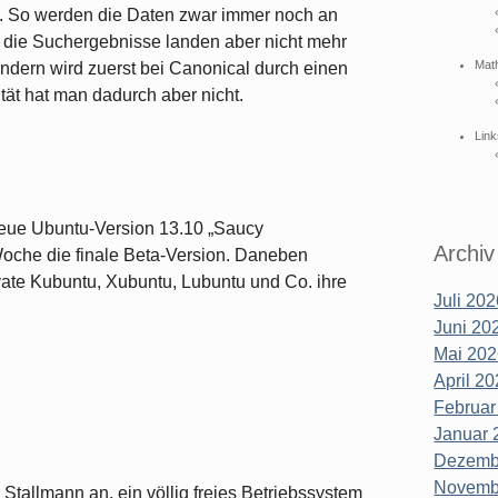
. So werden die Daten zwar immer noch an
 die Suchergebnisse landen aber nicht mehr
Mat
ndern wird zuerst bei Canonical durch einen
tät hat man dadurch aber nicht.
Link
neue Ubuntu-Version 13.10 „Saucy
Archiv
oche die finale Beta-Version. Daneben
rivate Kubuntu, Xubuntu, Lubuntu und Co. ihre
Juli 202
Juni 202
Mai 202
April 20
Februar
Januar 
Dezembe
Novembe
Stallmann an, ein völlig freies Betriebssystem