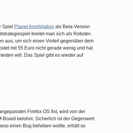
r Spiel
Planet Annihilation
als Beta-Version
itstrategiespiel breitet man sich als Roboter-
n aus, um sich einen Vorteil gegenüber dem
ostet mit 55 Euro nicht gerade wenig und hat
testen will. Das Spiel gibt es wieder auf
gepassten Firefox OS fixt, wird von der
oard belohnt. Sicherlich ist der Gegenwert
ieso einen Bug beheben wollte, erhält so