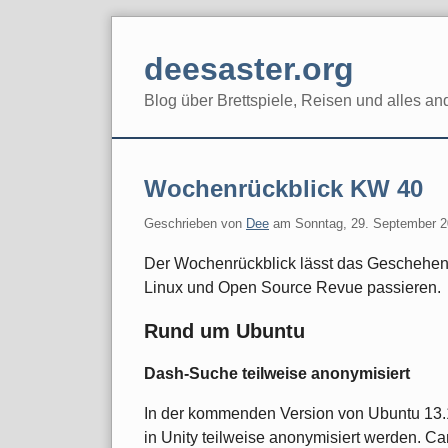
Skip
to
deesaster.org
content
Blog über Brettspiele, Reisen und alles an
Wochenrückblick KW 40
Geschrieben von
Dee
am
Sonntag, 29. September 
Der Wochenrückblick lässt das Geschehe
Linux und Open Source Revue passieren.
Rund um Ubuntu
Dash-Suche teilweise anonymisiert
In der kommenden Version von Ubuntu 13.
in Unity teilweise anonymisiert werden. Ca