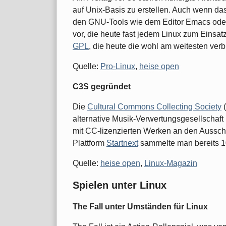
auf Unix-Basis zu erstellen. Auch wenn das 
den GNU-Tools wie dem Editor Emacs od
vor, die heute fast jedem Linux zum Einsa
GPL
, die heute die wohl am weitesten verbr
Quelle:
Pro-Linux
,
heise open
C3S gegründet
Die
Cultural Commons Collecting Society
(
alternative Musik-Verwertungsgesellschaf
mit CC-lizenzierten Werken an den Aussch
Plattform
Startnext
sammelte man bereits 10
Quelle:
heise open
,
Linux-Magazin
Spielen unter Linux
The Fall unter Umständen für Linux