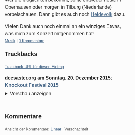
Oberhausen oder morgen in Tilburg (Niederlande)
vorbeischauen. Dann gibt es auch noch
Heidevolk
dazu.
Vielen Dank auch noch einmal an ein winziges Etwas,
was mich zum Konzert mitgenommen hat!
Kategorien:
Musik
|
0 Kommentare
Trackbacks
Trackback-URL für diesen Eintrag
deesaster.org
am
Sonntag, 20. Dezember 2015
:
Knockout Festival 2015
Vorschau anzeigen
Kommentare
Ansicht der Kommentare:
Linear
| Verschachtelt