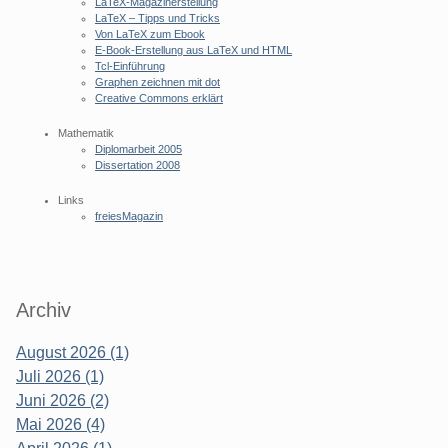
LaTeX-Magazinerstellung
LaTeX – Tipps und Tricks
Von LaTeX zum Ebook
E-Book-Erstellung aus LaTeX und HTML
Tcl-Einführung
Graphen zeichnen mit dot
Creative Commons erklärt
Mathematik
Diplomarbeit 2005
Dissertation 2008
Links
freiesMagazin
Archiv
August 2026 (1)
Juli 2026 (1)
Juni 2026 (2)
Mai 2026 (4)