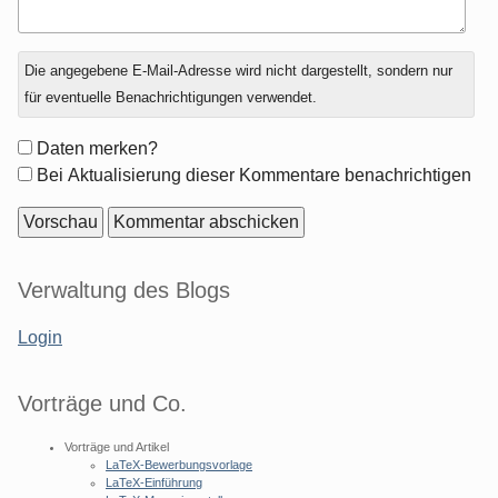
Antwort
Die angegebene E-Mail-Adresse wird nicht dargestellt, sondern nur
zu
für eventuelle Benachrichtigungen verwendet.
Formular-
Daten merken?
Optionen
Bei Aktualisierung dieser Kommentare benachrichtigen
Seitenleiste
Verwaltung des Blogs
Login
Vorträge und Co.
Vorträge und Artikel
LaTeX-Bewerbungsvorlage
LaTeX-Einführung