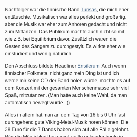
Nachfolger war die finnische Band
Turisas
, die mich eher
enttäuschte. Musikalisch war alles perfekt und großartig,
aber die Musik war eher zum Anhören gedacht und nicht
zum Mittanzen. Das Publikum machte auch nicht so mit,
wie z.B. bei Equilibrium davor. Zusätzlich waren die
Gesten des Sängers zu durchgestylt. Es wirkte eher wie
einstudiert und wenig natürlich.
Den Abschluss bildete Headliner
Ensiferum
. Auch wenn
finnischer Folkmetal nicht ganz mein Ding ist und ich
werde mir keine CD der Band holen würde, machte es auf
dem Konzert mit der gesamten Menschenmasse sehr viel
Spaß, mitzutanzen. (Man hatte auch keine Wahl, da man
automatisch bewegt wurde. ;))
Alles in allem hat man an dem Tag von 16 bis 0 Uhr fast
durchgehend gute Viking-Metal-Musik hören können. Die
38 Euro für die 7 Bands haben sich auf alle Fälle gelohnt.
Wer die Möglichkeit bekommt, sollte entweder heute in