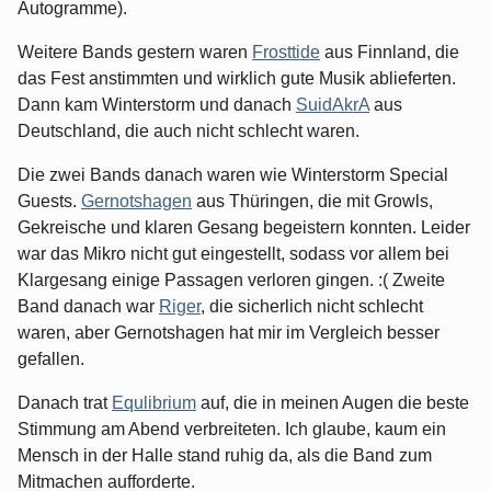
Autogramme).
Weitere Bands gestern waren
Frosttide
aus Finnland, die
das Fest anstimmten und wirklich gute Musik ablieferten.
Dann kam Winterstorm und danach
SuidAkrA
aus
Deutschland, die auch nicht schlecht waren.
Die zwei Bands danach waren wie Winterstorm Special
Guests.
Gernotshagen
aus Thüringen, die mit Growls,
Gekreische und klaren Gesang begeistern konnten. Leider
war das Mikro nicht gut eingestellt, sodass vor allem bei
Klargesang einige Passagen verloren gingen. :( Zweite
Band danach war
Riger
, die sicherlich nicht schlecht
waren, aber Gernotshagen hat mir im Vergleich besser
gefallen.
Danach trat
Equlibrium
auf, die in meinen Augen die beste
Stimmung am Abend verbreiteten. Ich glaube, kaum ein
Mensch in der Halle stand ruhig da, als die Band zum
Mitmachen aufforderte.