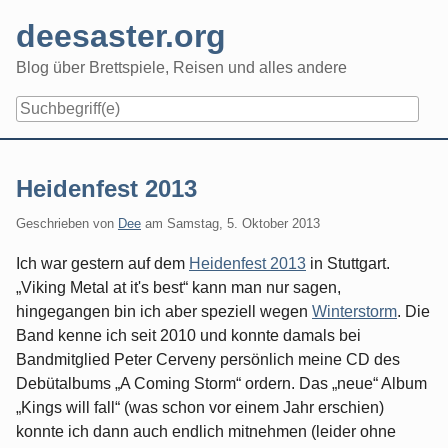
Skip
deesaster.org
to
content
Blog über Brettspiele, Reisen und alles andere
Heidenfest 2013
Geschrieben von
Dee
am
Samstag, 5. Oktober 2013
Ich war gestern auf dem
Heidenfest 2013
in Stuttgart.
„Viking Metal at it's best“ kann man nur sagen,
hingegangen bin ich aber speziell wegen
Winterstorm
. Die
Band kenne ich seit 2010 und konnte damals bei
Bandmitglied Peter Cerveny persönlich meine CD des
Debütalbums „A Coming Storm“ ordern. Das „neue“ Album
„Kings will fall“ (was schon vor einem Jahr erschien)
konnte ich dann auch endlich mitnehmen (leider ohne