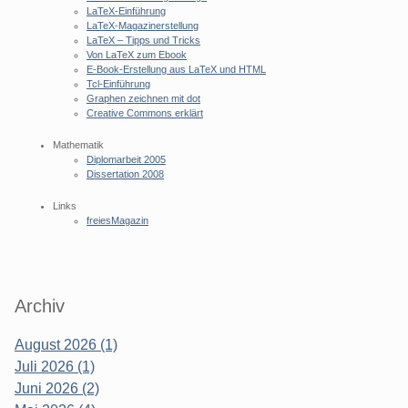
LaTeX-Einführung
LaTeX-Magazinerstellung
LaTeX – Tipps und Tricks
Von LaTeX zum Ebook
E-Book-Erstellung aus LaTeX und HTML
Tcl-Einführung
Graphen zeichnen mit dot
Creative Commons erklärt
Mathematik
Diplomarbeit 2005
Dissertation 2008
Links
freiesMagazin
Archiv
August 2026 (1)
Juli 2026 (1)
Juni 2026 (2)