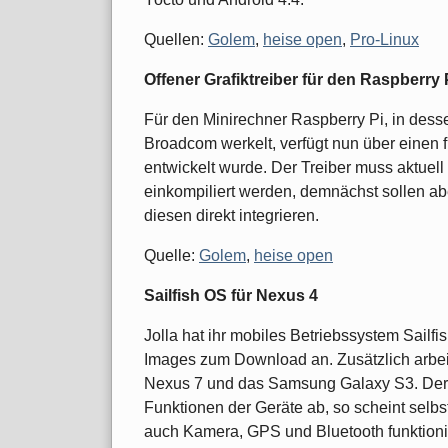
Quellen:
Golem
,
heise open
,
Pro-Linux
Offener Grafiktreiber für den Raspberry 
Für den Minirechner Raspberry Pi, in des
Broadcom werkelt, verfügt nun über einen f
entwickelt wurde. Der Treiber muss aktuel
einkompiliert werden, demnächst sollen ab
diesen direkt integrieren.
Quelle:
Golem
,
heise open
Sailfish OS für Nexus 4
Jolla hat ihr mobiles Betriebssystem Sailfi
Images zum Download an. Zusätzlich arbeit
Nexus 7 und das Samsung Galaxy S3. Derzei
Funktionen der Geräte ab, so scheint selbs
auch Kamera, GPS und Bluetooth funktionie