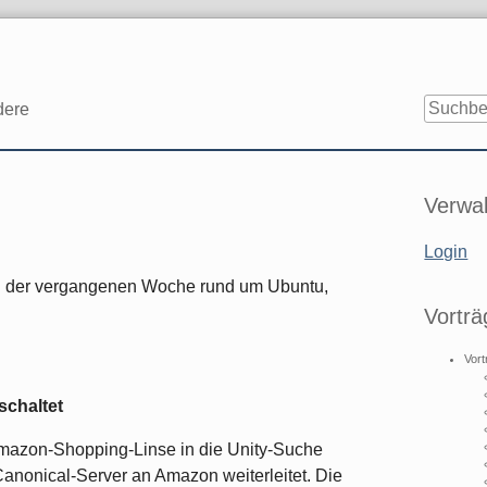
dere
Seitenle
Verwal
Login
n der vergangenen Woche rund um Ubuntu,
Vorträ
Vort
schaltet
Amazon-Shopping-Linse in die Unity-Suche
Canonical-Server an Amazon weiterleitet. Die