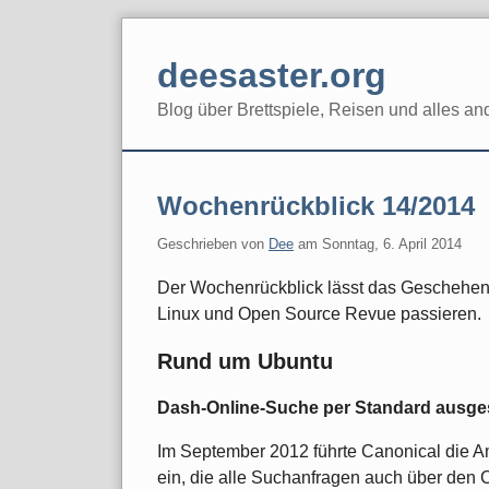
Skip
to
deesaster.org
content
Blog über Brettspiele, Reisen und alles an
Wochenrückblick 14/2014
Geschrieben von
Dee
am
Sonntag, 6. April 2014
Der Wochenrückblick lässt das Geschehe
Linux und Open Source Revue passieren.
Rund um Ubuntu
Dash-Online-Suche per Standard ausge
Im September 2012 führte Canonical die 
ein, die alle Suchanfragen auch über den 