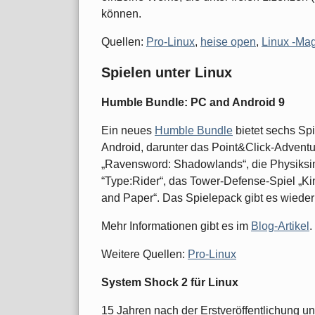
können.
Quellen:
Pro-Linux
,
heise open
,
Linux -Ma
Spielen unter Linux
Humble Bundle: PC and Android 9
Ein neues
Humble Bundle
bietet sechs Sp
Android, darunter das Point&Click-Adventu
„Ravensword: Shadowlands“, die Physiksimu
“Type:Rider“, das Tower-Defense-Spiel „
and Paper“. Das Spielepack gibt es wiede
Mehr Informationen gibt es im
Blog-Artikel
.
Weitere Quellen:
Pro-Linux
System Shock 2 für Linux
15 Jahren nach der Erstveröffentlichung un