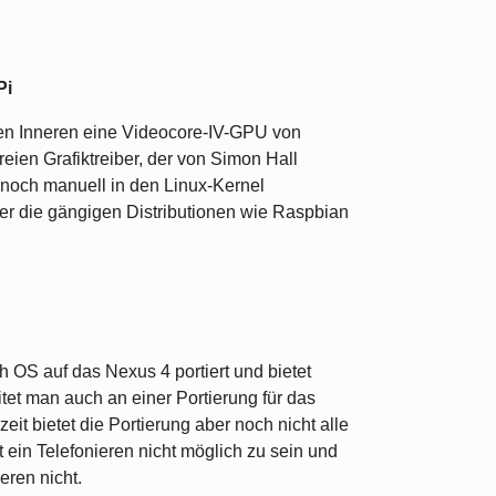
Pi
sen Inneren eine Videocore-IV-GPU von
reien Grafiktreiber, der von Simon Hall
l noch manuell in den Linux-Kernel
er die gängigen Distributionen wie Raspbian
sh OS auf das Nexus 4 portiert und bietet
et man auch an einer Portierung für das
t bietet die Portierung aber noch nicht alle
t ein Telefonieren nicht möglich zu sein und
ren nicht.