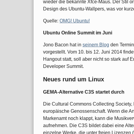
wieder die bekannte Xfce-Maus. Der Stil or
Design des Ubuntu-Wallpers, was vor kurze
Quelle:
OMG! Ubuntu!
Ubuntu Online Summit im Juni
Jono Bacon hat in
seinem Blog
den Termin
vorgestellt. Vom 10. bis 12. Juni 2014 find
Hangout statt, soll aber nicht so stark auf
Developer Summit.
Neues rund um Linux
GEMA-Alternative C3S startet durch
Die Cultural Commons Collecting Society, 
europäische Genossenschaft. Wenn die A
Markenamt noch klappt, kann die Musikverw
aufnehmen. Die C3S bildet dabei eine Alt
einzelne Werke, die unter freien Lizenzen