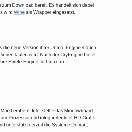
m
zum Download bereit. Es handelt sich dabei
es wird
Wine
als Wrapper eingesetzt.
 die neue Version ihrer Unreal Engine 4 auch
ionen laufen wird. Nach der CryEngine bietet
ihre Spiele-Engine für Linux an.
Markt erobern. Intel stellte das Minnowboard
m-Prozessor und integrierter Intel-HD-Grafik.
und unterstützt derzeit die Systeme Debian,