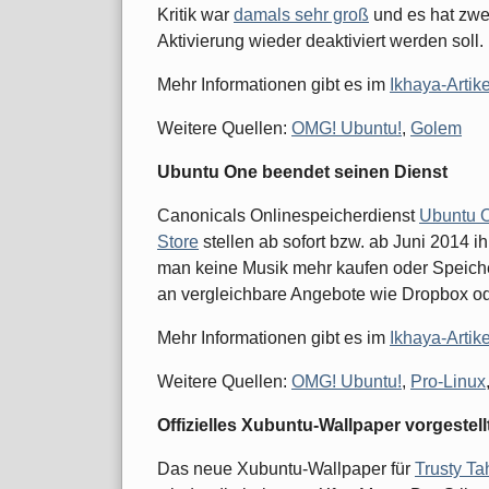
Kritik war
damals sehr groß
und es hat zwe
Aktivierung wieder deaktiviert werden soll.
Mehr Informationen gibt es im
Ikhaya-Artike
Weitere Quellen:
OMG! Ubuntu!
,
Golem
Ubuntu One beendet seinen Dienst
Canonicals Onlinespeicherdienst
Ubuntu 
Store
stellen ab sofort bzw. ab Juni 2014 ih
man keine Musik mehr kaufen oder Speiche
an vergleichbare Angebote wie Dropbox od
Mehr Informationen gibt es im
Ikhaya-Artike
Weitere Quellen:
OMG! Ubuntu!
,
Pro-Linux
Offizielles Xubuntu-Wallpaper vorgestell
Das neue Xubuntu-Wallpaper für
Trusty Ta