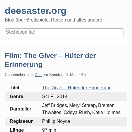
Skip
deesaster.org
to
content
Blog über Brettspiele, Reisen und alles andere
Film: The Giver – Hüter der
Erinnerung
Geschrieben von
Dee
am
Sonntag, 3. Mai 2015
Titel
The Giver – Hüter der Erinnerung
Genre
Sci-Fi, 2014
Jeff Bridges, Meryl Streep, Brenton
Darsteller
Thwaites, Odeya Rush, Katie Holmes
Regisseur
Phillip Noyce
Länge
97 min