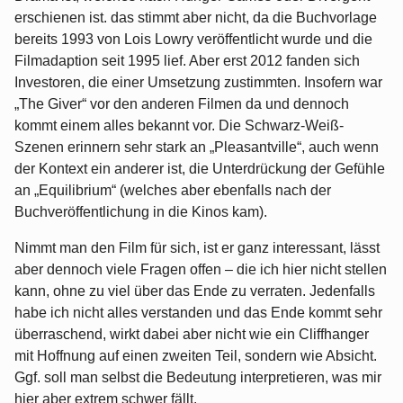
erschienen ist. das stimmt aber nicht, da die Buchvorlage
bereits 1993 von Lois Lowry veröffentlicht wurde und die
Filmadaption seit 1995 lief. Aber erst 2012 fanden sich
Investoren, die einer Umsetzung zustimmten. Insofern war
„The Giver“ vor den anderen Filmen da und dennoch
kommt einem alles bekannt vor. Die Schwarz-Weiß-
Szenen erinnern sehr stark an „Pleasantville“, auch wenn
der Kontext ein anderer ist, die Unterdrückung der Gefühle
an „Equilibrium“ (welches aber ebenfalls nach der
Buchveröffentlichung in die Kinos kam).
Nimmt man den Film für sich, ist er ganz interessant, lässt
aber dennoch viele Fragen offen – die ich hier nicht stellen
kann, ohne zu viel über das Ende zu verraten. Jedenfalls
habe ich nicht alles verstanden und das Ende kommt sehr
überraschend, wirkt dabei aber nicht wie ein Cliffhanger
mit Hoffnung auf einen zweiten Teil, sondern wie Absicht.
Ggf. soll man selbst die Bedeutung interpretieren, was mir
hier aber extrem schwer fällt.