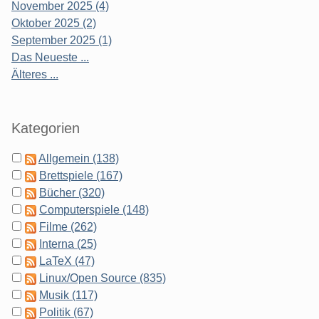
November 2025 (4)
Oktober 2025 (2)
September 2025 (1)
Das Neueste ...
Älteres ...
Kategorien
Allgemein (138)
Brettspiele (167)
Bücher (320)
Computerspiele (148)
Filme (262)
Interna (25)
LaTeX (47)
Linux/Open Source (835)
Musik (117)
Politik (67)