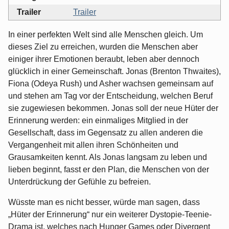
Trailer
Trailer
In einer perfekten Welt sind alle Menschen gleich. Um
dieses Ziel zu erreichen, wurden die Menschen aber
einiger ihrer Emotionen beraubt, leben aber dennoch
glücklich in einer Gemeinschaft. Jonas (Brenton Thwaites),
Fiona (Odeya Rush) und Asher wachsen gemeinsam auf
und stehen am Tag vor der Entscheidung, welchen Beruf
sie zugewiesen bekommen. Jonas soll der neue Hüter der
Erinnerung werden: ein einmaliges Mitglied in der
Gesellschaft, dass im Gegensatz zu allen anderen die
Vergangenheit mit allen ihren Schönheiten und
Grausamkeiten kennt. Als Jonas langsam zu leben und
lieben beginnt, fasst er den Plan, die Menschen von der
Unterdrückung der Gefühle zu befreien.
Wüsste man es nicht besser, würde man sagen, dass
„Hüter der Erinnerung“ nur ein weiterer Dystopie-Teenie-
Drama ist, welches nach Hunger Games oder Divergent